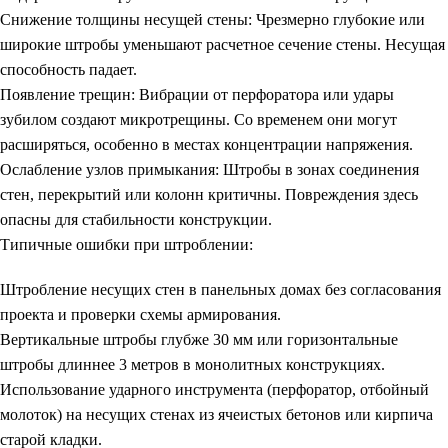
Снижение толщины несущей стены
: Чрезмерно глубокие или
широкие штробы уменьшают расчетное сечение стены. Несущая
способность падает.
Появление трещин
: Вибрации от перфоратора или удары
зубилом создают микротрещины. Со временем они могут
расширяться, особенно в местах концентрации напряжения.
Ослабление узлов примыкания
: Штробы в зонах соединения
стен, перекрытий или колонн критичны. Повреждения здесь
опасны для стабильности конструкции.
Типичные ошибки при штроблении:
Штробление несущих стен в панельных домах без согласования
проекта и проверки схемы армирования.
Вертикальные штробы глубже 30 мм или горизонтальные
штробы длиннее 3 метров в монолитных конструкциях.
Использование ударного инструмента (перфоратор, отбойный
молоток) на несущих стенах из ячеистых бетонов или кирпича
старой кладки.