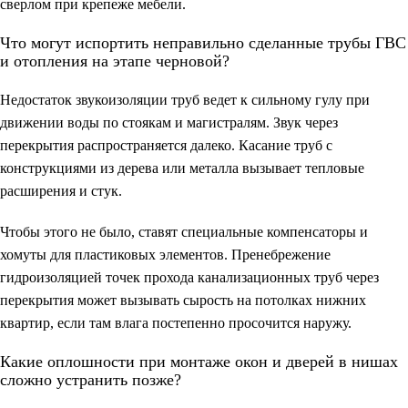
сверлом при крепеже мебели.
Что могут испортить неправильно сделанные трубы ГВС
и отопления на этапе черновой?
Недостаток звукоизоляции труб ведет к сильному гулу при
движении воды по стоякам и магистралям. Звук через
перекрытия распространяется далеко. Касание труб с
конструкциями из дерева или металла вызывает тепловые
расширения и стук.
Чтобы этого не было, ставят специальные компенсаторы и
хомуты для пластиковых элементов. Пренебрежение
гидроизоляцией точек прохода канализационных труб через
перекрытия может вызывать сырость на потолках нижних
квартир, если там влага постепенно просочится наружу.
Какие оплошности при монтаже окон и дверей в нишах
сложно устранить позже?