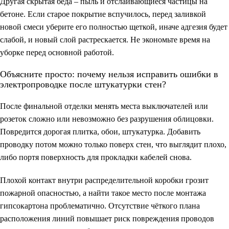
Другая скрытая беда – пыль и отслаивающиеся частицы на
бетоне. Если старое покрытие вспучилось, перед заливкой
новой смеси уберите его полностью щеткой, иначе адгезия будет
слабой, и новый слой растрескается. Не экономьте время на
уборке перед основной работой.
Объясните просто: почему нельзя исправить ошибки в
электропроводке после штукатурки стен?
После финальной отделки менять места выключателей или
розеток сложно или невозможно без разрушения облицовки.
Повредится дорогая плитка, обои, штукатурка. Добавить
проводку потом можно только поверх стен, что выглядит плохо,
либо портя поверхность для прокладки кабелей снова.
Плохой контакт внутри распределительной коробки грозит
пожарной опасностью, а найти такое место после монтажа
гипсокартона проблематично. Отсутствие чёткого плана
расположения линий повышает риск повреждения проводов