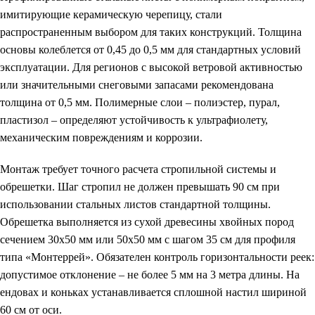
имитирующие керамическую черепицу, стали
распространенным выбором для таких конструкций. Толщина
основы колеблется от 0,45 до 0,5 мм для стандартных условий
эксплуатации. Для регионов с высокой ветровой активностью
или значительными снеговыми запасами рекомендована
толщина от 0,5 мм. Полимерные слои – полиэстер, пурал,
пластизол – определяют устойчивость к ультрафиолету,
механическим повреждениям и коррозии.
Монтаж требует точного расчета стропильной системы и
обрешетки. Шаг стропил не должен превышать 90 см при
использовании стальных листов стандартной толщины.
Обрешетка выполняется из сухой древесины хвойных пород
сечением 30х50 мм или 50х50 мм с шагом 35 см для профиля
типа «Монтеррей». Обязателен контроль горизонтальности реек:
допустимое отклонение – не более 5 мм на 3 метра длины. На
ендовах и коньках устанавливается сплошной настил шириной
60 см от оси.