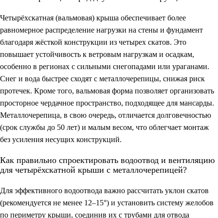
Четырёхскатная (вальмовая) крыша обеспечивает более
равномерное распределение нагрузки на стены и фундамент
благодаря жёсткой конструкции из четырех скатов. Это
повышает устойчивость к ветровым нагрузкам и осадкам,
особенно в регионах с сильными снегопадами или ураганами.
Снег и вода быстрее сходят с металлочерепицы, снижая риск
протечек. Кроме того, вальмовая форма позволяет организовать
просторное чердачное пространство, подходящее для мансарды.
Металлочерепица, в свою очередь, отличается долговечностью
(срок службы до 50 лет) и малым весом, что облегчает монтаж
без усиления несущих конструкций.
Как правильно спроектировать водоотвод и вентиляцию
для четырёхскатной крыши с металлочерепицей?
Для эффективного водоотвода важно рассчитать уклон скатов
(рекомендуется не менее 12–15°) и установить систему желобов
по периметру крыши, соединив их с трубами для отвода