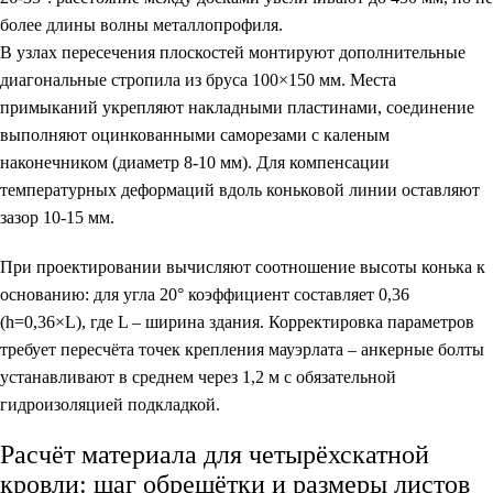
более длины волны металлопрофиля.
В узлах пересечения плоскостей монтируют дополнительные
диагональные стропила из бруса 100×150 мм. Места
примыканий укрепляют накладными пластинами, соединение
выполняют оцинкованными саморезами с каленым
наконечником (диаметр 8-10 мм). Для компенсации
температурных деформаций вдоль коньковой линии оставляют
зазор 10-15 мм.
При проектировании вычисляют соотношение высоты конька к
основанию: для угла 20° коэффициент составляет 0,36
(h=0,36×L), где L – ширина здания. Корректировка параметров
требует пересчёта точек крепления мауэрлата – анкерные болты
устанавливают в среднем через 1,2 м с обязательной
гидроизоляцией подкладкой.
Расчёт материала для четырёхскатной
кровли: шаг обрешётки и размеры листов