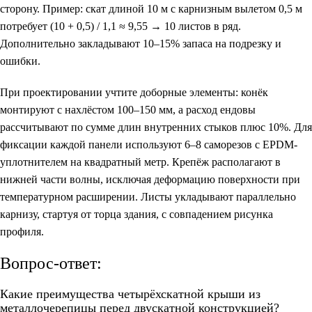
сторону. Пример: скат длиной 10 м с карнизным вылетом 0,5 м
потребует (10 + 0,5) / 1,1 ≈ 9,55 → 10 листов в ряд.
Дополнительно закладывают 10–15% запаса на подрезку и
ошибки.
При проектировании учтите доборные элементы: конёк
монтируют с нахлёстом 100–150 мм, а расход ендовы
рассчитывают по сумме длин внутренних стыков плюс 10%. Для
фиксации каждой панели используют 6–8 саморезов с EPDM-
уплотнителем на квадратный метр. Крепёж располагают в
нижней части волны, исключая деформацию поверхности при
температурном расширении. Листы укладывают параллельно
карнизу, стартуя от торца здания, с совпадением рисунка
профиля.
Вопрос-ответ:
Какие преимущества четырёхскатной крыши из
металлочерепицы перед двускатной конструкцией?