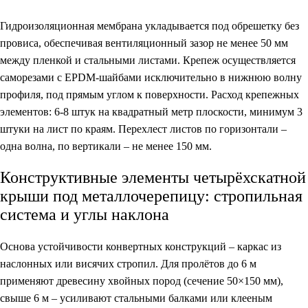
Гидроизоляционная мембрана укладывается под обрешетку без
провиса, обеспечивая вентиляционный зазор не менее 50 мм
между пленкой и стальными листами. Крепеж осуществляется
саморезами с EPDM-шайбами исключительно в нижнюю волну
профиля, под прямым углом к поверхности. Расход крепежных
элементов: 6-8 штук на квадратный метр плоскости, минимум 3
штуки на лист по краям. Перехлест листов по горизонтали –
одна волна, по вертикали – не менее 150 мм.
Конструктивные элементы четырёхскатной
крыши под металлочерепицу: стропильная
система и углы наклона
Основа устойчивости конвертных конструкций – каркас из
наслонных или висячих стропил. Для пролётов до 6 м
применяют древесину хвойных пород (сечение 50×150 мм),
свыше 6 м – усиливают стальными балками или клееным