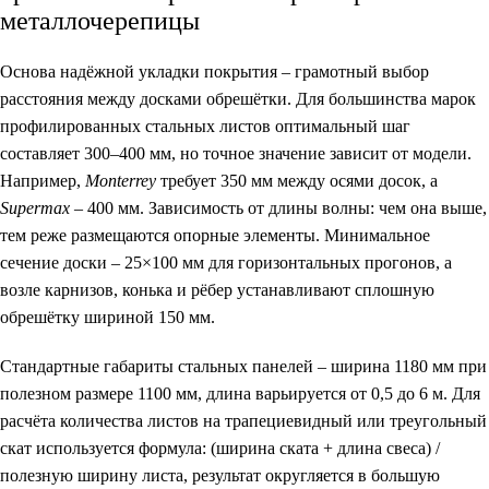
металлочерепицы
Основа надёжной укладки покрытия – грамотный выбор
расстояния между досками обрешётки. Для большинства марок
профилированных стальных листов оптимальный шаг
составляет 300–400 мм, но точное значение зависит от модели.
Например,
Monterrey
требует 350 мм между осями досок, а
Supermax
– 400 мм. Зависимость от длины волны: чем она выше,
тем реже размещаются опорные элементы. Минимальное
сечение доски – 25×100 мм для горизонтальных прогонов, а
возле карнизов, конька и рёбер устанавливают сплошную
обрешётку шириной 150 мм.
Стандартные габариты стальных панелей – ширина 1180 мм при
полезном размере 1100 мм, длина варьируется от 0,5 до 6 м. Для
расчёта количества листов на трапециевидный или треугольный
скат используется формула:
(ширина ската + длина свеса) /
полезную ширину листа
, результат округляется в большую