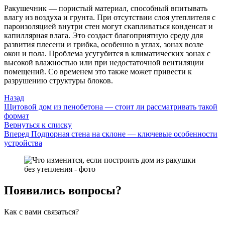
Ракушечник — пористый материал, способный впитывать
влагу из воздуха и грунта. При отсутствии слоя утеплителя с
пароизоляцией внутри стен могут скапливаться конденсат и
капиллярная влага. Это создаст благоприятную среду для
развития плесени и грибка, особенно в углах, зонах возле
окон и пола. Проблема усугубится в климатических зонах с
высокой влажностью или при недостаточной вентиляции
помещений. Со временем это также может привести к
разрушению структуры блоков.
Назад
Щитовой дом из пенобетона — стоит ли рассматривать такой
формат
Вернуться к списку
Вперед
Подпорная стена на склоне — ключевые особенности
устройства
Появились вопросы?
Как с вами связаться?