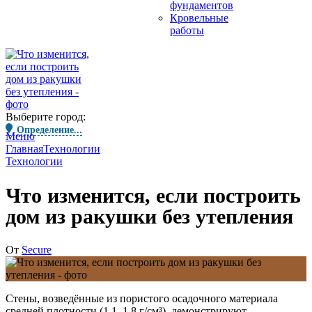
фундаментов
Кровельные
работы
Выберите город:
Определение...
Меню
Главная
Технологии
Технологии
Что изменится, если построить
дом из ракушки без утепления
От
Secure
Стены, возведённые из пористого осадочного материала
средней плотности (1,1–1,8 г/см³), демонстрируют