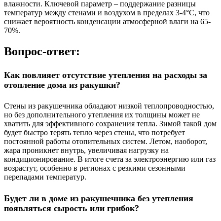
влажности. Ключевой параметр – поддержание разницы
температур между стенами и воздухом в пределах 3-4°C, что
снижает вероятность конденсации атмосферной влаги на 65-
70%.
Вопрос-ответ:
Как повлияет отсутствие утепления на расходы за
отопление дома из ракушки?
Стены из ракушечника обладают низкой теплопроводностью,
но без дополнительного утепления их толщины может не
хватить для эффективного сохранения тепла. Зимой такой дом
будет быстро терять тепло через стены, что потребует
постоянной работы отопительных систем. Летом, наоборот,
жара проникнет внутрь, увеличивая нагрузку на
кондиционирование. В итоге счета за электроэнергию или газ
возрастут, особенно в регионах с резкими сезонными
перепадами температур.
Будет ли в доме из ракушечника без утепления
появляться сырость или грибок?