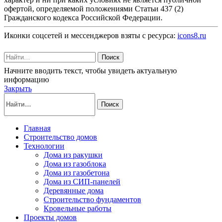
офертой, определяемой положениями Статьи 437 (2)
Гражданского кодекса Российской Федерации.
Иконки соцсетей и мессенджеров взяты с ресурса:
icons8.ru
Поиск
Начните вводить текст, чтобы увидеть актуальную
информацию
Закрыть
Поиск
Главная
Строительство домов
Технологии
Дома из ракушки
Дома из газоблока
Дома из газобетона
Дома из СИП-панелей
Деревянные дома
Строительство фундаментов
Кровельные работы
Проекты домов