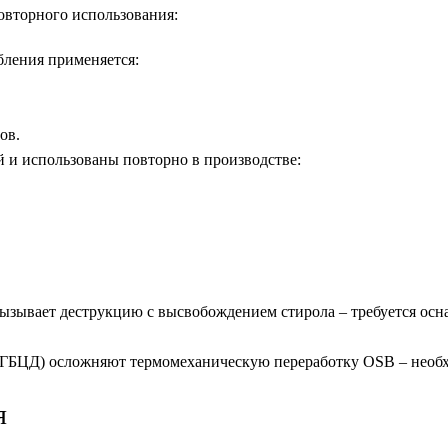
овторного использования:
ления применяется:
ов.
 и использованы повторно в производстве:
зывает деструкцию с высвобождением стирола – требуется осн
(ГБЦД) осложняют термомеханическую переработку OSB – необ
я