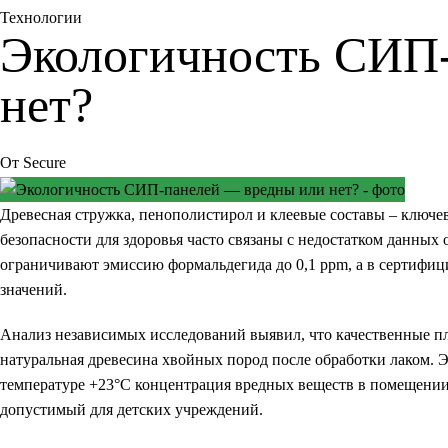
Технологии
Экологичность СИП
нет?
От
Secure
Древесная стружка, пенополистирол и клеевые составы
– ключев
безопасности для здоровья часто связаны с недостатком данных
ограничивают эмиссию формальдегида до 0,1 ppm, а в сертифи
значений.
Анализ независимых исследований выявил, что качественные пл
натуральная древесина хвойных пород после обработки лаком. 
температуре +23°C концентрация вредных веществ в помещении,
допустимый для детских учреждений.