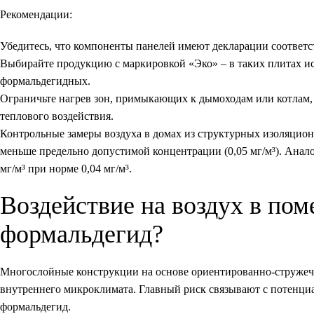
Рекомендации:
Убедитесь, что компоненты панелей имеют декларации соответс
Выбирайте продукцию с маркировкой «Эко» – в таких плитах и
формальдегидных.
Ограничьте нагрев зон, примыкающих к дымоходам или котлам
теплового воздействия.
Контрольные замеры воздуха в домах из структурных изоляцион
меньше предельно допустимой концентрации (0,05 мг/м³). Анало
мг/м³ при норме 0,04 мг/м³.
Воздействие на воздух в по
формальдегид?
Многослойные конструкции на основе ориентированно-стружеч
внутреннего микроклимата. Главный риск связывают с потенци
формальдегид.