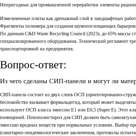
Непригодные для промышленной переработки элементы рациона
Измельченные плиты как дренажный слой в ландшафтных работ
Фрагменты полимера для создания шумопоглощающих барьеров 
По данным C&D Waste Recycling Council (2023), до 65% массы 
специализированного оборудования. Технический регламент тре
транспортировкой на предприятия.
Вопрос-ответ:
Из чего сделаны СИП-панели и могут ли мате
СИП-панель состоит из двух слоев ОСП (ориентированно-струж
беспокойство вызывает формальдегид, который может выделять
используют ОСП класса эмиссии Е1 или Е0,5 (Super E). Этот кл
помещений. Пенополистирол для СИП должен быть самозатухаю
эмиссию вредных веществ при нормальных условиях. Выбор пр
(санитарно-эпидемиологические заключения, протоколы испыта