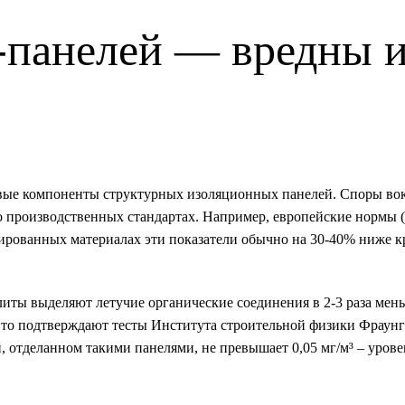
-панелей — вредны 
ые компоненты структурных изоляционных панелей. Споры вок
 о производственных стандартах. Например, европейские нормы (
цированных материалах эти показатели обычно на 30-40% ниже 
иты выделяют летучие органические соединения в 2-3 раза мень
Это подтверждают тесты Института строительной физики Фраунг
 отделанном такими панелями, не превышает 0,05 мг/м³ – урове