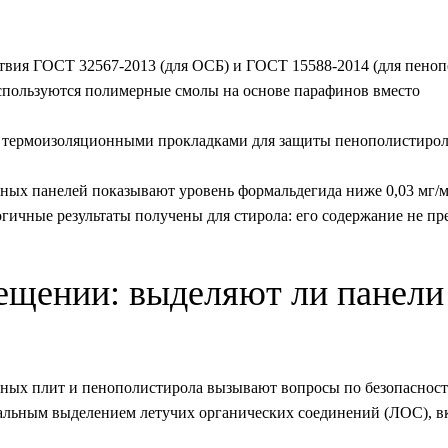
твия ГОСТ 32567-2013 (для ОСБ) и ГОСТ 15588-2014 (для пеноп
спользуются полимерные смолы на основе парафинов вместо
, термоизоляционными прокладками для защиты пенополистирол
ных панелей показывают уровень формальдегида ниже 0,03 мг/м
гичные результаты получены для стирола: его содержание не пр
мещении: выделяют ли панели
ных плит и пенополистирола вызывают вопросы по безопаснос
альным выделением летучих органических соединений (ЛОС), в