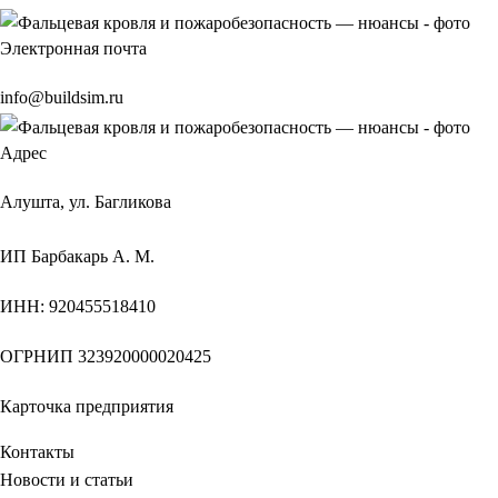
Электронная почта
info@buildsim.ru
Адрес
Алушта, ул. Багликова
ИП
Барбакарь А. М.
ИНН
: 920455518410
ОГРНИП
323920000020425
Карточка предприятия
Контакты
Новости и статьи