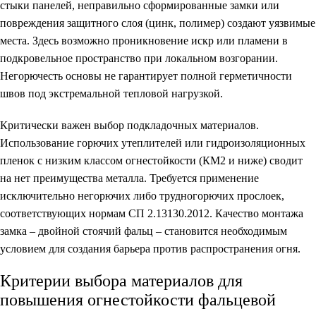
стыки панелей, неправильно сформированные замки или
повреждения защитного слоя (цинк, полимер) создают уязвимые
места. Здесь возможно проникновение искр или пламени в
подкровельное пространство при локальном возгорании.
Негорючесть основы не гарантирует полной герметичности
швов под экстремальной тепловой нагрузкой.
Критически важен выбор подкладочных материалов.
Использование горючих утеплителей или гидроизоляционных
пленок с низким классом огнестойкости (КМ2 и ниже) сводит
на нет преимущества металла. Требуется применение
исключительно негорючих либо трудногорючих прослоек,
соответствующих нормам СП 2.13130.2012. Качество монтажа
замка – двойной стоячий фальц – становится
необходимым
условием
для создания барьера против распространения огня.
Критерии выбора материалов для
повышения огнестойкости фальцевой