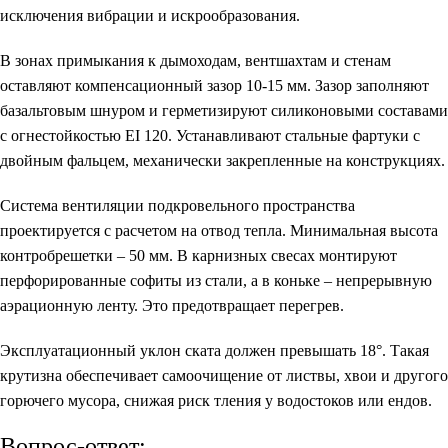
исключения вибрации и искрообразования.
В зонах примыкания к дымоходам, вентшахтам и стенам
оставляют компенсационный зазор 10-15 мм. Зазор заполняют
базальтовым шнуром и герметизируют силиконовыми составами
с огнестойкостью EI 120. Устанавливают стальные фартуки с
двойным фальцем, механически закрепленные на конструкциях.
Система вентиляции подкровельного пространства
проектируется с расчетом на отвод тепла. Минимальная высота
контробрешетки – 50 мм. В карнизных свесах монтируют
перфорированные софиты из стали, а в коньке – непрерывную
аэрационную ленту. Это предотвращает перегрев.
Эксплуатационный уклон ската должен превышать 18°. Такая
крутизна обеспечивает самоочищение от листвы, хвои и другого
горючего мусора, снижая риск тления у водостоков или ендов.
Вопрос-ответ: