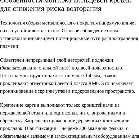
для снижения риска возгорания
Технология сборки металлического покрытия напрямую влияет
на его устойчивость к огню. Строгое соблюдение норм
установки минимизирует потенциальные пути распространения
пламени.
Обязателен непрерывный слой негорючей подложки
(базальтовая вата, стальной лист) под всей поверхностью.
Полотна монтируют внахлест не менее 150 мм, стыки
проклеивают огнестойкой лентой класса КМ0. Это исключает
проникновение искр или углей в подкровельное пространство.
Крепление картин выполняют только кронштейнами из
нержавеющей стали или оцинковки, интегрированными в
обрешетку. Запрещено применение деревянных клиньев или
прокладок. Шаг фиксации – не реже 300 мм вдоль фальца, с
обязательным зажимом в замок специальным оборудованием для