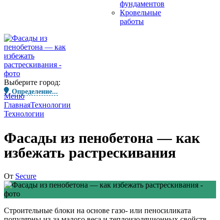
фундаментов
Кровельные
работы
Выберите город:
Определение...
Меню
Главная
Технологии
Технологии
Фасады из пенобетона — как
избежать растрескивания
От
Secure
Строительные блоки на основе газо- или пеносиликата
популярны из-за малого веса и теплоизоляционных свойств,