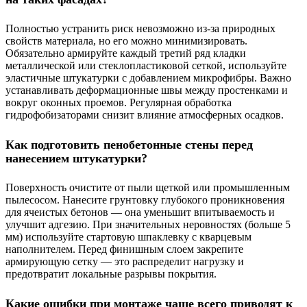
Полностью устранить риск невозможно из-за природных
свойств материала, но его можно минимизировать.
Обязательно армируйте каждый третий ряд кладки
металлической или стеклопластиковой сеткой, используйте
эластичные штукатурки с добавлением микрофибры. Важно
устанавливать деформационные швы между простенками и
вокруг оконных проемов. Регулярная обработка
гидрофобизаторами снизит влияние атмосферных осадков.
Как подготовить пенобетонные стены перед
нанесением штукатурки?
Поверхность очистите от пыли щеткой или промышленным
пылесосом. Нанесите грунтовку глубокого проникновения
для ячеистых бетонов — она уменьшит впитываемость и
улучшит адгезию. При значительных неровностях (больше 5
мм) используйте стартовую шпаклевку с кварцевым
наполнителем. Перед финишным слоем закрепите
армирующую сетку — это распределит нагрузку и
предотвратит локальные разрывы покрытия.
Какие ошибки при монтаже чаще всего приводят к