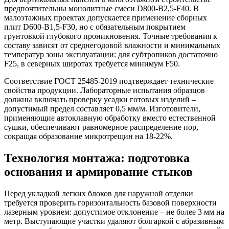
предпочтительны монолитные смеси D800-B2,5-F40. В
малоэтажных проектах допускается применение сборных
плит D600-B1,5-F30, но с обязательным покрытием
грунтовкой глубокого проникновения. Точные требования к
составу зависят от среднегодовой влажности и минимальных
температур зоны эксплуатации: для субтропиков достаточно
F25, в северных широтах требуется минимум F50.
Соответствие ГОСТ 25485-2019 подтверждает технические
свойства продукции. Лабораторные испытания образцов
должны включать проверку усадки готовых изделий –
допустимый предел составляет 0,5 мм/м. Изготовители,
применяющие автоклавную обработку вместо естественной
сушки, обеспечивают равномерное распределение пор,
сокращая образование микротрещин на 18-22%.
Технология монтажа: подготовка
основания и армирование стыков
Перед укладкой легких блоков для наружной отделки
требуется проверить горизонтальность базовой поверхности
лазерным уровнем: допустимое отклонение – не более 3 мм на
метр. Выступающие участки удаляют болгаркой с абразивным