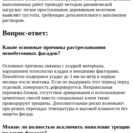
выполненных работ проводят методом динамической
нагрузки: легкое простукивание деревянным молотком
выявляет пустоты, требующие дополнительного заполнения
раствором.
Вопрос-ответ:
Какие основные причины растрескивания
пенобетонных фасадов?
Основные причины связаны с усадкой материала,
нарушением технологии кладки и внешними факторами.
Пенобетон подвержен усадке до 3 мм на метр в первые
месяцы после монтажа. Если не выдержать этот период перед
отделкой, поверхность деформируется. Неправильная
перевязка блоков, отсутствие армирования и использование
цементных смесей вместо специальных клеев также
провоцируют трещины. Дополнительные риски возникают
при резких перепадах температуры и высокой влажности без
защиты фасада.
Можно ли полностью исключить появление трещин
на таких фасадах?