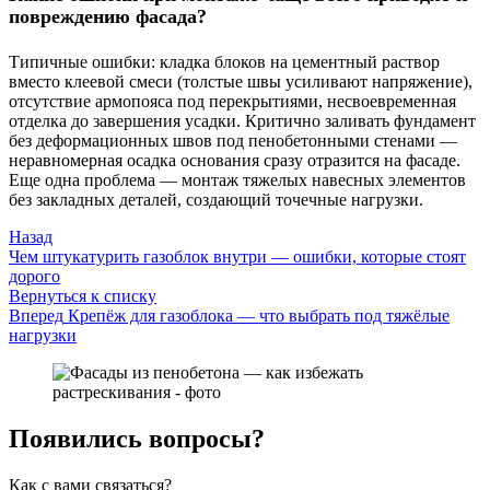
повреждению фасада?
Типичные ошибки: кладка блоков на цементный раствор
вместо клеевой смеси (толстые швы усиливают напряжение),
отсутствие армопояса под перекрытиями, несвоевременная
отделка до завершения усадки. Критично заливать фундамент
без деформационных швов под пенобетонными стенами —
неравномерная осадка основания сразу отразится на фасаде.
Еще одна проблема — монтаж тяжелых навесных элементов
без закладных деталей, создающий точечные нагрузки.
Назад
Чем штукатурить газоблок внутри — ошибки, которые стоят
дорого
Вернуться к списку
Вперед
Крепёж для газоблока — что выбрать под тяжёлые
нагрузки
Появились вопросы?
Как с вами связаться?