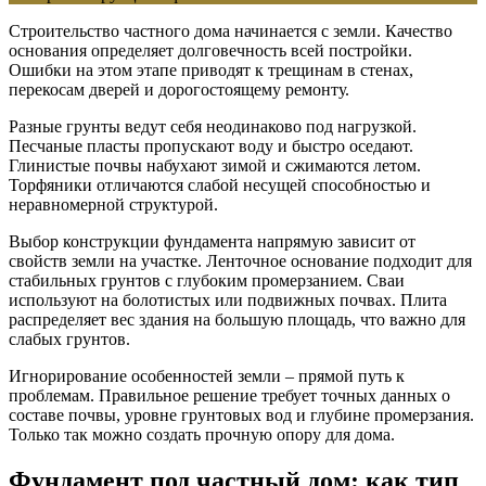
Строительство частного дома начинается с земли. Качество
основания определяет долговечность всей постройки.
Ошибки на этом этапе приводят к трещинам в стенах,
перекосам дверей и дорогостоящему ремонту.
Разные грунты ведут себя неодинаково под нагрузкой.
Песчаные пласты пропускают воду и быстро оседают.
Глинистые почвы набухают зимой и сжимаются летом.
Торфяники отличаются слабой несущей способностью и
неравномерной структурой.
Выбор конструкции фундамента напрямую зависит от
свойств земли на участке. Ленточное основание подходит для
стабильных грунтов с глубоким промерзанием. Сваи
используют на болотистых или подвижных почвах. Плита
распределяет вес здания на большую площадь, что важно для
слабых грунтов.
Игнорирование особенностей земли – прямой путь к
проблемам. Правильное решение требует точных данных о
составе почвы, уровне грунтовых вод и глубине промерзания.
Только так можно создать прочную опору для дома.
Фундамент под частный дом: как тип