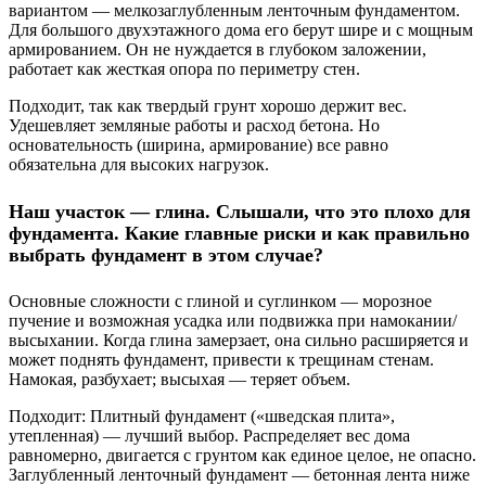
вариантом — мелкозаглубленным ленточным фундаментом.
Для большого двухэтажного дома его берут шире и с мощным
армированием. Он не нуждается в глубоком заложении,
работает как жесткая опора по периметру стен.
Подходит, так как твердый грунт хорошо держит вес.
Удешевляет земляные работы и расход бетона. Но
основательность (ширина, армирование) все равно
обязательна для высоких нагрузок.
Наш участок — глина. Слышали, что это плохо для
фундамента. Какие главные риски и как правильно
выбрать фундамент в этом случае?
Основные сложности с глиной и суглинком — морозное
пучение и возможная усадка или подвижка при намокании/
высыхании. Когда глина замерзает, она сильно расширяется и
может поднять фундамент, привести к трещинам стенам.
Намокая, разбухает; высыхая — теряет объем.
Подходит: Плитный фундамент («шведская плита»,
утепленная) — лучший выбор. Распределяет вес дома
равномерно, двигается с грунтом как единое целое, не опасно.
Заглубленный ленточный фундамент — бетонная лента ниже