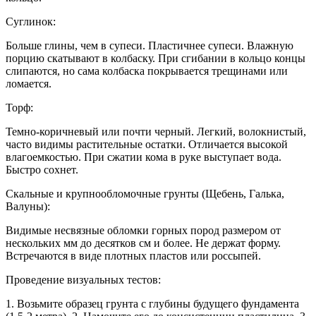
Суглинок:
Больше глины, чем в супеси. Пластичнее супеси. Влажную
порцию скатывают в колбаску. При сгибании в кольцо концы
слипаются, но сама колбаска покрывается трещинами или
ломается.
Торф:
Темно-коричневый или почти черный. Легкий, волокнистый,
часто видимы растительные остатки. Отличается высокой
влагоемкостью. При сжатии кома в руке выступает вода.
Быстро сохнет.
Скальные и крупнообломочные грунты (Щебень, Галька,
Валуны):
Видимые несвязные обломки горных пород размером от
нескольких мм до десятков см и более. Не держат форму.
Встречаются в виде плотных пластов или россыпей.
Проведение визуальных тестов:
1. Возьмите образец грунта с глубины будущего фундамента