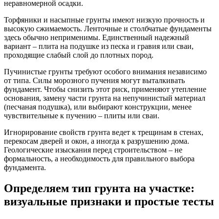
неравномерной осадки.
Торфяники и насыпные грунты
имеют низкую прочность и
высокую сжимаемость. Ленточные и столбчатые фундаменты
здесь обычно неприменимы. Единственный надежный
вариант – плита на подушке из песка и гравия или сваи,
проходящие слабый слой до плотных пород.
Пучинистые грунты
требуют особого внимания независимо
от типа. Силы морозного пучения могут выталкивать
фундамент. Чтобы снизить этот риск, применяют утепление
основания, замену части грунта на непучинистый материал
(песчаная подушка), или выбирают конструкции, менее
чувствительные к пучению – плиты или сваи.
Игнорирование свойств грунта ведет к трещинам в стенах,
перекосам дверей и окон, а иногда к разрушению дома.
Геологические изыскания перед строительством – не
формальность, а необходимость для правильного выбора
фундамента.
Определяем тип грунта на участке:
визуальные признаки и простые тесты