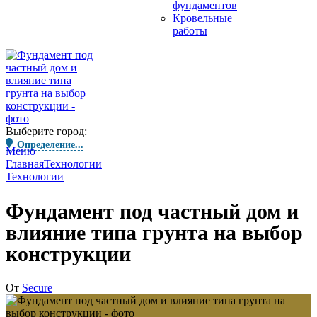
фундаментов
Кровельные
работы
Выберите город:
Определение...
Меню
Главная
Технологии
Технологии
Фундамент под частный дом и
влияние типа грунта на выбор
конструкции
От
Secure