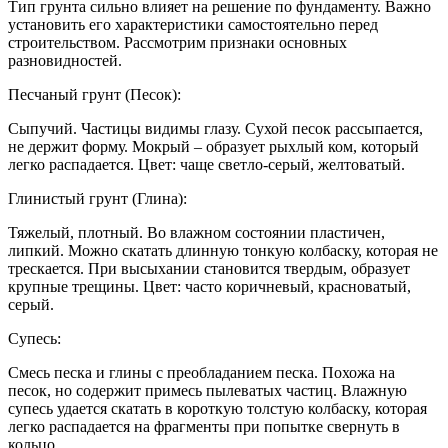
Тип грунта сильно влияет на решение по фундаменту. Важно
установить его характеристики самостоятельно перед
строительством. Рассмотрим признаки основных
разновидностей.
Песчаный грунт (Песок):
Сыпучий. Частицы видимы глазу. Сухой песок рассыпается,
не держит форму. Мокрый – образует рыхлый ком, который
легко распадается. Цвет: чаще светло-серый, желтоватый.
Глинистый грунт (Глина):
Тяжелый, плотный. Во влажном состоянии пластичен,
липкий. Можно скатать длинную тонкую колбаску, которая не
трескается. При высыхании становится твердым, образует
крупные трещины. Цвет: часто коричневый, красноватый,
серый.
Супесь:
Смесь песка и глины с преобладанием песка. Похожа на
песок, но содержит примесь пылеватых частиц. Влажную
супесь удается скатать в короткую толстую колбаску, которая
легко распадается на фрагменты при попытке свернуть в
кольцо.