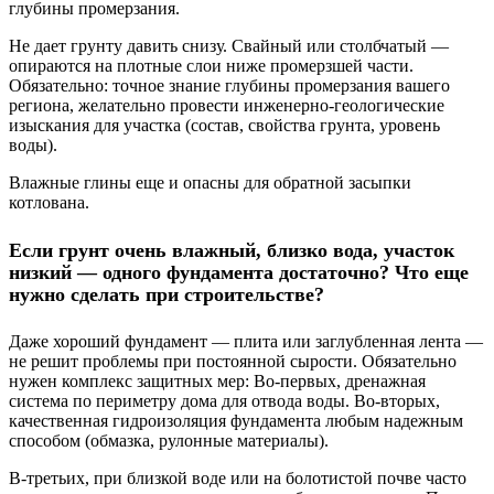
глубины промерзания.
Не дает грунту давить снизу. Свайный или столбчатый —
опираются на плотные слои ниже промерзшей части.
Обязательно: точное знание глубины промерзания вашего
региона, желательно провести инженерно-геологические
изыскания для участка (состав, свойства грунта, уровень
воды).
Влажные глины еще и опасны для обратной засыпки
котлована.
Если грунт очень влажный, близко вода, участок
низкий — одного фундамента достаточно? Что еще
нужно сделать при строительстве?
Даже хороший фундамент — плита или заглубленная лента —
не решит проблемы при постоянной сырости. Обязательно
нужен комплекс защитных мер: Во-первых, дренажная
система по периметру дома для отвода воды. Во-вторых,
качественная гидроизоляция фундамента любым надежным
способом (обмазка, рулонные материалы).
В-третьих, при близкой воде или на болотистой почве часто