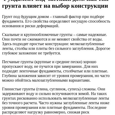
грунта влияет на выбор конструкции
Грунт под будущим домом – главный фактор при подборе
фундамента. Его свойства определяют несущую способность
основания и риски деформаций.
Скальные и крупнообломочные грунты
– самые надежные.
Они почти не сжимаются и не меняют свойства от воды.
Здесь подходят простые конструкции: мелкозаглубленные
ленты, столбы или плиты без сильного заглубления. Дорогое
глубокое заложение не требуется.
Песчаные грунты
(крупные и средние пески) хорошо
пропускают воду, не пучатся при замерзании. Для них
подходят ленточные фундаменты, столбчатые или плитные.
Глубина заложения зависит от уровня промерзания, но часто
можно обойтись малозаглубленными вариантами.
Глинистые грунты
(глина, суглинок, супесь) сложны. Они
задерживают воду и сильно вспучиваются зимой. На таких
грунтах рискованно использовать мелкозаглубленные ленты
без точного расчета. Часто нужны заглубленные ленты ниже
уровня промерзания или плитные фундаменты. Последние
распределяют нагрузку равномерно, снижая риск