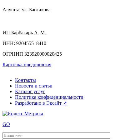
Алушта, ул. Багликова
ИП
Барбакарь А. М.
ИНН
: 920455518410
ОГРНИП
323920000020425
Карточка предприятия
Контакты
Новости и статьи
Каталог услуг
Политика конфиденциальности
Разработано в Эксайт ↗
GO