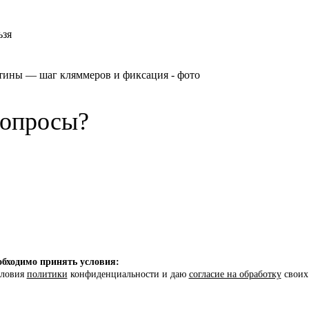
ьзя
вопросы?
бходимо принять условия:
словия
политики
конфиденциальности и даю
согласие на обработку
своих