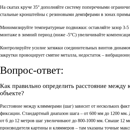
На скатах круче 35° дополняйте систему поперечными ограничи
стальные кронштейны с резиновыми демпферами в зонах примы
Минимизируйте температурные подвижки: оставляйте зазор 3-5 
монтаже в зимний период (ниже -5°C) увеличивайте компенсац
Контролируйте усилие затяжки соединительных винтов динамо
закрутки провоцирует смятие металла, недостаток – вибрацион
Вопрос-ответ:
Как правильно определить расстояние между 
объекте?
Расстояние между кляммерами (шаг) зависит от нескольких фак
фиксации. Стандартный диапазон шага – от 600 мм до 1200 мм. 
от 6 до 12 метров шаг увеличивают до 800-1000 мм. Свыше 12 ме
производителя картины и кляммеров – там указаны точные мак