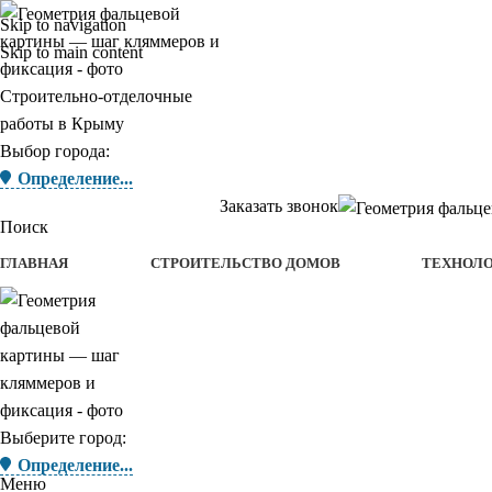
Skip to navigation
Skip to main content
Строительно-отделочные
работы в Крыму
Выбор города:
Определение...
Заказать звонок
Поиск
ГЛАВНАЯ
СТРОИТЕЛЬСТВО ДОМОВ
ТЕХНОЛ
Выберите город:
Определение...
Меню