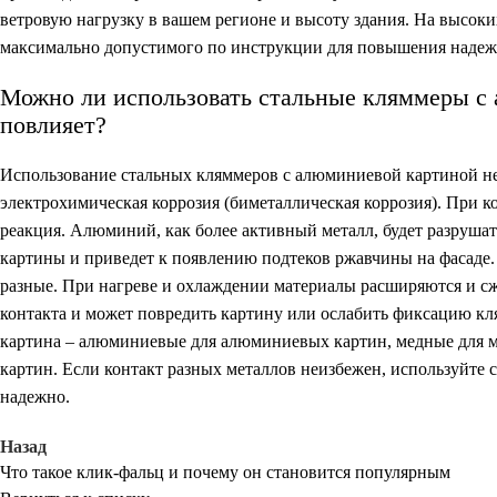
ветровую нагрузку в вашем регионе и высоту здания. На высок
максимально допустимого по инструкции для повышения надежн
Можно ли использовать стальные кляммеры с 
повлияет?
Использование стальных кляммеров с алюминиевой картиной не
электрохимическая коррозия (биметаллическая коррозия). При к
реакция. Алюминий, как более активный металл, будет разрушат
картины и приведет к появлению подтеков ржавчины на фасаде
разные. При нагреве и охлаждении материалы расширяются и сж
контакта и может повредить картину или ослабить фиксацию кля
картина – алюминиевые для алюминиевых картин, медные для 
картин. Если контакт разных металлов неизбежен, используйте
надежно.
Назад
Что такое клик-фальц и почему он становится популярным