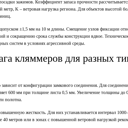
посадки зажимов. Коэффициент запаса прочности рассчитываетс
й метр, K – ветровая нагрузка региона. Для объектов высотой бо
диниц.
допуском ±1,5 мм на 10 м длины. Смещение узлов фиксации отн
ий и сокращению срока службы конструкции вдвое. Техническо
ных систем в условиях агрессивной среды.
га кляммеров для разных ти
ависит от конфигурации замкового соединения. Для соединени
яет 600 мм при толщине листа 0,5 мм. Увеличение толщины до 
ти полотна.
овышенную жесткость. Для них устанавливается интервал 1000
е 40 метров или в зонах с повышенной ветровой нагрузкой рек