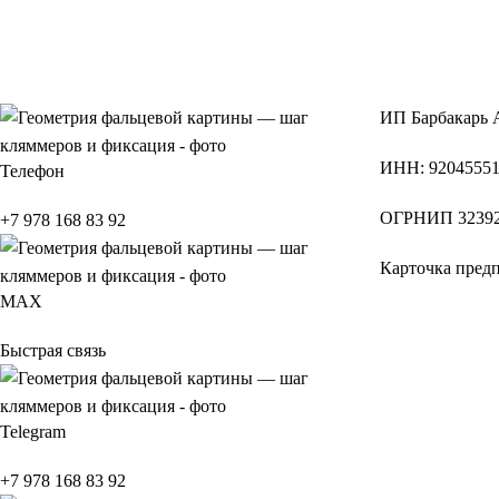
ИП
Барбакарь 
ИНН
: 9204555
Телефон
ОГРНИП
32392
+7 978 168 83 92
Карточка пред
МАХ
Быстрая связь
Telegram
+7 978 168 83 92