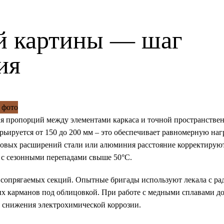
й картины — шаг
ия
я пропорций между элементами каркаса и точной пространстве
ьируется от 150 до 200 мм – это обеспечивает равномерную наг
овых расширений стали или алюминия расстояние корректируют
н с сезонными перепадами свыше 50°С.
к сопрягаемых секций. Опытные бригады используют лекала с ра
ых карманов под облицовкой. При работе с медными сплавами д
 снижения электрохимической коррозии.