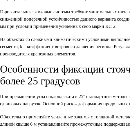
Горизонтальные замковые системы требуют минимальных интерва
сниженной поперечной устойчивостью данного варианта соедин
мм при условии применения усиленных скоб марки КС-2.
На объектах со сложными климатическими условиями выполняет
сегмента, k – коэффициент ветрового давления региона. Резуль
производителя крепежных элементов.
Особенности фиксации стояч
более 25 градусов
При превышении угла наклона ската в 25° стандартные методы
сдвиговых нагрузок. Основной риск – деформация продольных ш
Обязательно применяйте усиленные зажимы с толщиной металл
длиной свыше 6 м устанавливайте промежуточные поддерживающ