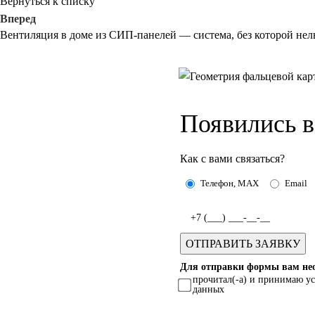
Вернуться к списку
Вперед
Вентиляция в доме из СИП-панелей — система, без которой нел
Появились 
Как с вами связаться?
Телефон, MAX
Email
Для отправки формы вам нео
прочитал(-а) и принимаю у
данных