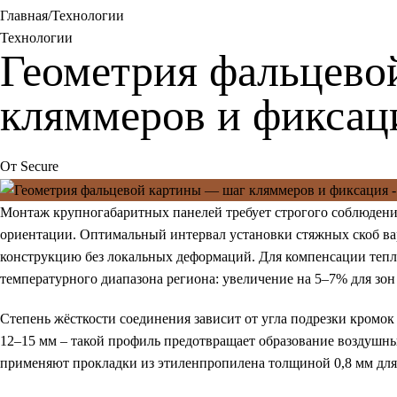
Главная
Технологии
Технологии
Геометрия фальцево
кляммеров и фиксац
От
Secure
Монтаж крупногабаритных панелей требует строгого соблюдени
ориентации. Оптимальный интервал установки стяжных скоб вар
конструкцию без локальных деформаций. Для компенсации тепл
температурного диапазона региона: увеличение на 5–7% для зо
Степень жёсткости соединения зависит от угла подрезки кромо
12–15 мм – такой профиль предотвращает образование воздушн
применяют прокладки из этиленпропилена толщиной 0,8 мм для