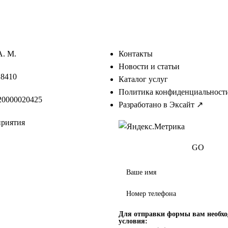
А. М.
Контакты
Новости и статьи
18410
Каталог услуг
Политика конфиденциальност
0000020425
Разработано в Эксайт ↗
приятия
GO
Для отправки формы вам необх
условия: