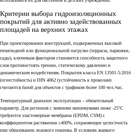
использовать их для бассейнов и детских учреждений.
Критерии выбора гидроизоляционных
покрытий для активно задействованных
площадей на верхних этажах
При проектировании конструкций, подверженных высокой
пешеходной или функциональной нагрузке (террасы, парковки,
сады), ключевым фактором становится способность защитного
слоя противостоять трению, статическому давлению и
динамическим воздействиям. Покрытия класса EN 13501-5:2016
(огнестойкость) и DIN 4062 (устойчивость к проколам)
считаются базой для объектов с трафиком более 100 чел./час.
Температурный диапазон эксплуатации – обязательный
параметр. Для регионов с зимними минимумами ниже -25°C
требуются эластомерные мембраны (EPDM, CSM) с
коэффициентом растяжения ≥400%, сохраняющие целостность
при образовании ледового покрова. В условиях жаркого