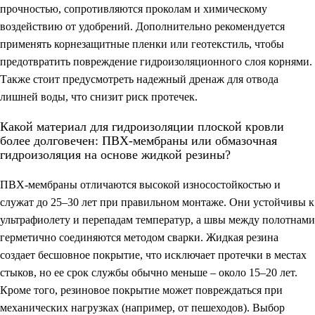
прочностью, сопротивляются проколам и химическому
воздействию от удобрений. Дополнительно рекомендуется
применять корнезащитные пленки или геотекстиль, чтобы
предотвратить повреждение гидроизоляционного слоя корнями.
Также стоит предусмотреть надежный дренаж для отвода
лишней воды, что снизит риск протечек.
Какой материал для гидроизоляции плоской кровли
более долговечен: ПВХ-мембраны или обмазочная
гидроизоляция на основе жидкой резины?
ПВХ-мембраны отличаются высокой износостойкостью и
служат до 25–30 лет при правильном монтаже. Они устойчивы к
ультрафиолету и перепадам температур, а швы между полотнами
герметично соединяются методом сварки. Жидкая резина
создает бесшовное покрытие, что исключает протечки в местах
стыков, но ее срок службы обычно меньше – около 15–20 лет.
Кроме того, резиновое покрытие может повреждаться при
механических нагрузках (например, от пешеходов). Выбор