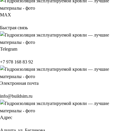
МАХ
Быстрая связь
Telegram
+7 978 168 83 92
Электронная почта
info@buildsim.ru
Адрес
Алушта, ул. Багликова