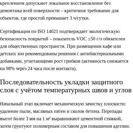
креплением допускают локальное восстановление без
демонтажа всей поверхности – критичное требование для
объектов, где простой превышает 3 ч/сутки.
Сертификация по ISO 14021 подтверждает экологическую
безопасность покрытий – показатель VOC ≤50 г/л обязателен
для общественных пространств. При размещении кафе или
детских зон рекомендованы решения с антибактериальными
добавками, угнетающими рост грибков (активность снижается
на 98% через 24 часа после контакта).
Последовательность укладки защитного
слоя с учётом температурных швов и углов
Начальный этап включает механическую зачистку плоскости:
удаление пыли, масляных пятен и сколов бетона. Перепады
высот более 3 мм на 1 м² выравнивают цементной стяжкой,
затем грунтуют полимерным составом для повышения адгезии.