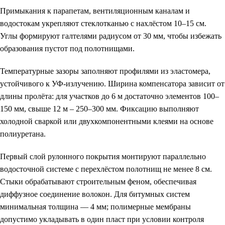
Примыкания к парапетам, вентиляционным каналам и
водостокам укрепляют стеклотканью с нахлёстом 10–15 см.
Углы формируют галтелями радиусом от 30 мм, чтобы избежать
образования пустот под полотнищами.
Температурные зазоры заполняют профилями из эластомера,
устойчивого к УФ-излучению. Ширина компенсатора зависит от
длины пролёта: для участков до 6 м достаточно элементов 100–
150 мм, свыше 12 м – 250–300 мм. Фиксацию выполняют
холодной сваркой или двухкомпонентными клеями на основе
полиуретана.
Первый слой рулонного покрытия монтируют параллельно
водосточной системе с перехлёстом полотнищ не менее 8 см.
Стыки обрабатывают строительным феном, обеспечивая
диффузное соединение волокон. Для битумных систем
минимальная толщина –– 4 мм; полимерные мембраны
допустимо укладывать в один пласт при условии контроля