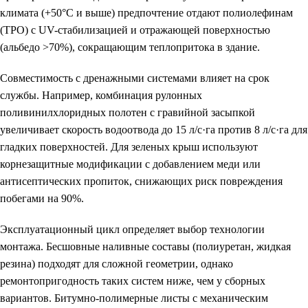
климата (+50°C и выше) предпочтение отдают полиолефинам
(ТРО) с UV-стабилизацией и отражающей поверхностью
(альбедо >70%), сокращающим теплопритока в здание.
Совместимость с дренажными системами влияет на срок
службы. Например, комбинация рулонных
поливинилхлоридных полотен с гравийной засыпкой
увеличивает скорость водоотвода до 15 л/с·га против 8 л/с·га для
гладких поверхностей. Для зеленых крыш используют
корнезащитные модификации с добавлением меди или
антисептических пропиток, снижающих риск повреждения
побегами на 90%.
Эксплуатационный цикл определяет выбор технологии
монтажа. Бесшовные наливные составы (полиуретан, жидкая
резина) подходят для сложной геометрии, однако
ремонтопригодность таких систем ниже, чем у сборных
вариантов. Битумно-полимерные листы с механическим