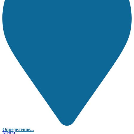
Определение...
Меню