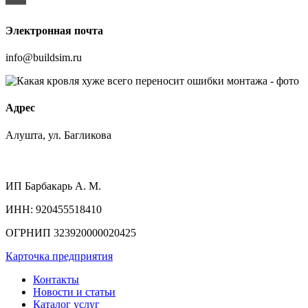
Электронная почта
info@buildsim.ru
Адрес
Алушта, ул. Багликова
ИП
Барбакарь А. М.
ИНН
: 920455518410
ОГРНИП
323920000020425
Карточка предприятия
Контакты
Новости и статьи
Каталог услуг