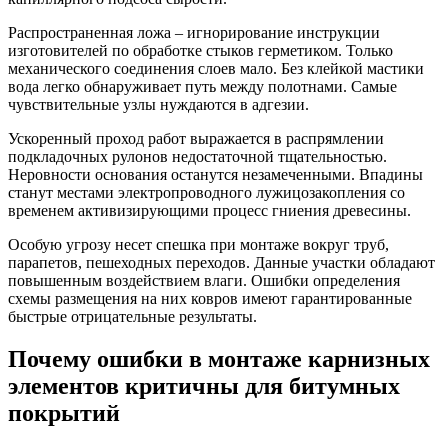
Распространенная ложа – игнорирование инструкции
изготовителей по обработке стыков герметиком. Только
механического соединения слоев мало. Без клейкой мастики
вода легко обнаруживает путь между полотнами. Самые
чувствительные узлы нуждаются в адгезии.
Ускоренный проход работ выражается в распрямлении
подкладочных рулонов недостаточной тщательностью.
Неровности основания останутся незамеченными. Впадины
станут местами электропроводного лужицозакопления со
временем активизирующими процесс гниения древесины.
Особую угрозу несет спешка при монтаже вокруг труб,
парапетов, пешеходных переходов. Данные участки обладают
повышенным воздействием влаги. Ошибки определения
схемы размещения на них ковров имеют гарантированные
быстрые отрицательные результаты.
Почему ошибки в монтаже карнизных
элементов критичны для битумных
покрытий