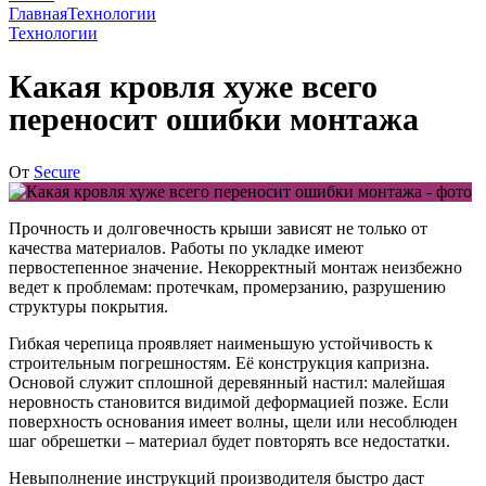
Главная
Технологии
Технологии
Какая кровля хуже всего
переносит ошибки монтажа
От
Secure
Прочность и долговечность крыши зависят не только от
качества материалов. Работы по укладке имеют
первостепенное значение. Некорректный монтаж неизбежно
ведет к проблемам: протечкам, промерзанию, разрушению
структуры покрытия.
Гибкая черепица проявляет наименьшую устойчивость к
строительным погрешностям
. Её конструкция капризна.
Основой служит сплошной деревянный настил: малейшая
неровность становится видимой деформацией позже. Если
поверхность основания имеет волны, щели или несоблюден
шаг обрешетки – материал будет повторять все недостатки.
Невыполнение инструкций производителя быстро даст