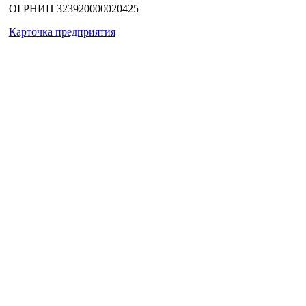
ОГРНИП
323920000020425
Карточка предприятия