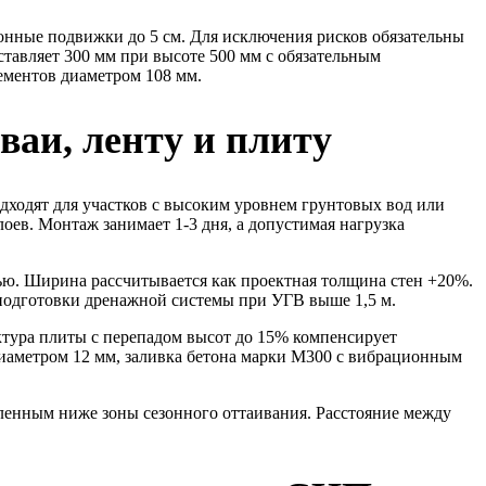
онные подвижки до 5 см. Для исключения рисков обязательны
тавляет 300 мм при высоте 500 мм с обязательным
ементов диаметром 108 мм.
ваи, ленту и плиту
дходят для участков с высоким уровнем грунтовых вод или
оев. Монтаж занимает 1-3 дня, а допустимая нагрузка
ью. Ширина рассчитывается как проектная толщина стен +20%.
 подготовки дренажной системы при УГВ выше 1,5 м.
тура плиты с перепадом высот до 15% компенсирует
диаметром 12 мм, заливка бетона марки М300 с вибрационным
ленным ниже зоны сезонного оттаивания. Расстояние между