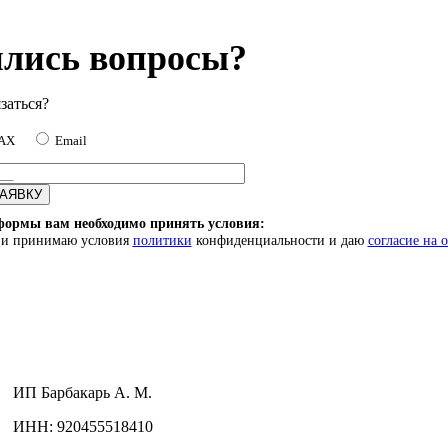
лись вопросы?
заться?
MAX
Email
формы вам необходимо принять условия:
) и принимаю условия
политики
конфиденциальности и даю
согласие на 
ИП
Барбакарь А. М.
ИНН
: 920455518410