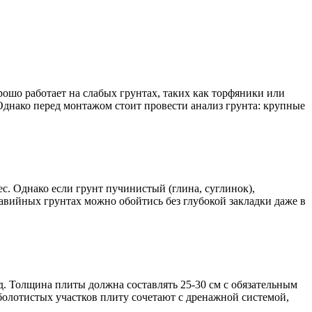
ошо работает на слабых грунтах, таких как торфяники или
Однако перед монтажом стоит провести анализ грунта: крупные
с. Однако если грунт пучинистый (глина, суглинок),
равийных грунтах можно обойтись без глубокой закладки даже в
. Толщина плиты должна составлять 25-30 см с обязательным
болотистых участков плиту сочетают с дренажной системой,