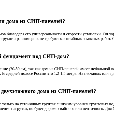
ля дома из СИП-панелей?
в благодаря его универсальности и скорости установки. Он хор
струкции равномерно, не требуют масштабных земляных работ. 
й фундамент под СИП-дом?
ие (30-50 см), так как дом из СИП-панелей имеет небольшой ве
В средней полосе России это 1,2-1,5 метра. На песчаных или г
 двухэтажного дома из СИП-панелей?
только на устойчивых грунтах с низким уровнем грунтовых вод
ение нагрузки, но будет дороже свайного или ленточного. Для 