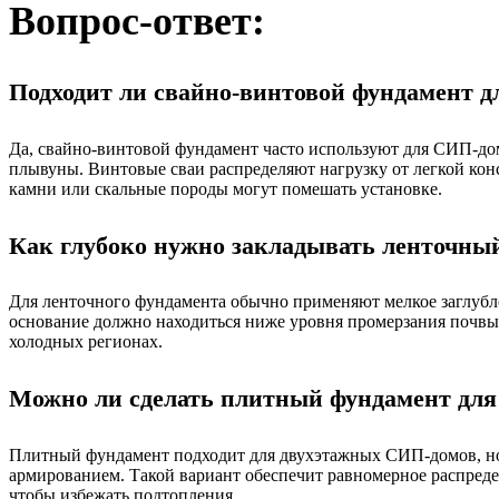
Вопрос-ответ:
Подходит ли свайно-винтовой фундамент д
Да, свайно-винтовой фундамент часто используют для СИП-домо
плывуны. Винтовые сваи распределяют нагрузку от легкой кон
камни или скальные породы могут помешать установке.
Как глубоко нужно закладывать ленточны
Для ленточного фундамента обычно применяют мелкое заглублен
основание должно находиться ниже уровня промерзания почвы. 
холодных регионах.
Можно ли сделать плитный фундамент для
Плитный фундамент подходит для двухэтажных СИП-домов, но 
армированием. Такой вариант обеспечит равномерное распредел
чтобы избежать подтопления.