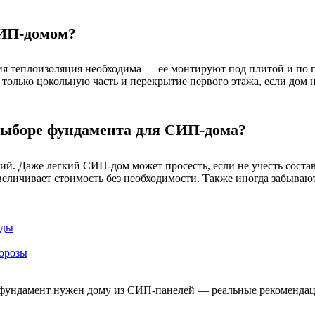
СИП-домом?
ия теплоизоляция необходима — ее монтируют под плитой и по 
олько цокольную часть и перекрытие первого этажа, если дом не
выборе фундамента для СИП-дома?
. Даже легкий СИП-дом может просесть, если не учесть состав
увеличивает стоимость без необходимости. Также иногда забыва
оды
орозы