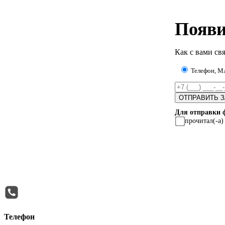
Появи
Как с вами свя
Телефон, 
Для отправки 
прочитал(-а
Телефон