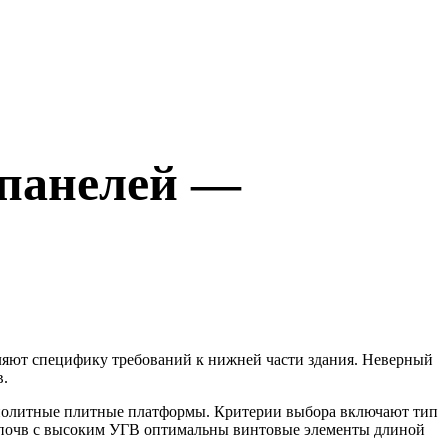
-панелей —
ляют специфику требований к нижней части здания. Неверный
в.
онолитные плитные платформы. Критерии выбора включают тип
х почв с высоким УГВ оптимальны винтовые элементы длиной