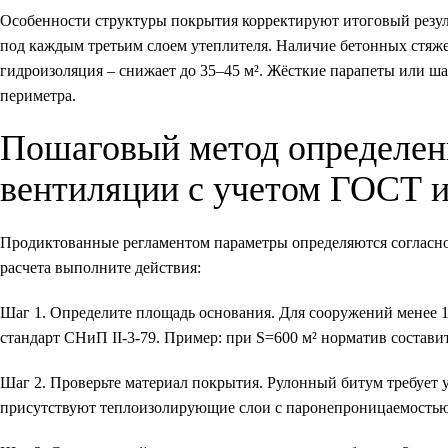
Особенности структуры покрытия корректируют итоговый резул
под каждым третьим слоем утеплителя. Наличие бетонных стяжек
гидроизоляция – снижает до 35–45 м². Жёсткие парапеты или 
периметра.
Пошаговый метод определени
вентиляции с учетом ГОСТ и
Продиктованные регламентом параметры определяются согласно 
расчета выполните действия:
Шаг 1.
Определите площадь основания. Для сооружений менее 10
стандарт СНиП II-3-79. Пример: при S=600 м² норматив составит 
Шаг 2.
Проверьте материал покрытия. Рулонный битум требует ус
присутствуют теплоизолирующие слои с паронепроницаемостью н