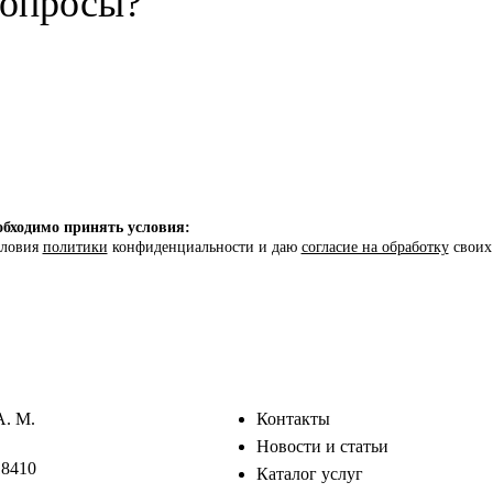
вопросы?
бходимо принять условия:
словия
политики
конфиденциальности и даю
согласие на обработку
своих
А. М.
Контакты
Новости и статьи
18410
Каталог услуг