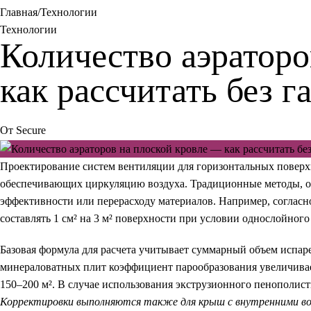
Главная
Технологии
Технологии
Количество аэраторо
как рассчитать без г
От
Secure
Проектирование систем вентиляции для горизонтальных поверхн
обеспечивающих циркуляцию воздуха. Традиционные методы, ос
эффективности или перерасходу материалов. Например, соглас
составлять 1 см² на 3 м² поверхности при условии однослойно
Базовая формула
для расчета учитывает суммарный объем испаре
минераловатных плит коэффициент парообразования увеличиваетс
150–200 м². В случае использования экструзионного пенополист
Корректировки выполняются также для крыш с внутренними в