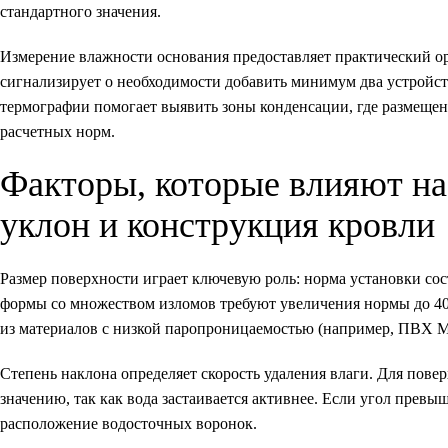
стандартного значения.
Измерение влажности основания предоставляет практический о
сигнализирует о необходимости добавить минимум два устройс
термографии помогает выявить зоны конденсации, где размеще
расчетных норм.
Факторы, которые влияют на 
уклон и конструкция кровли
Размер поверхности играет ключевую роль: норма установки сос
формы со множеством изломов требуют увеличения нормы до 4
из материалов с низкой паропроницаемостью (например, ПВХ Me
Степень наклона определяет скорость удаления влаги. Для пов
значению, так как вода застаивается активнее. Если угол превы
расположение водосточных воронок.