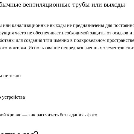
ь обычные вентиляционные трубы или выходы
ы или канализационные выходы не предназначены для постоянн
рукция часто не обеспечивает необходимой защиты от осадков и
аботаны для создания тяги именно в подкровельном пространств
ого монтажа. Использование непредназначенных элементов сни
ы не текло
 устройства