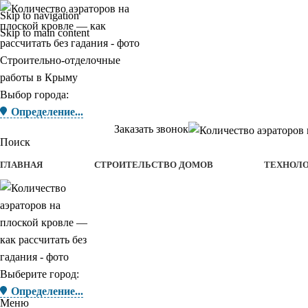
Skip to navigation
Skip to main content
Строительно-отделочные
работы в Крыму
Выбор города:
Определение...
Заказать звонок
Поиск
ГЛАВНАЯ
СТРОИТЕЛЬСТВО ДОМОВ
ТЕХНОЛ
Выберите город:
Определение...
Меню