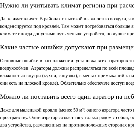
Нужно ли учитывать климат региона при расч
Да, климат влияет. В районах с высокой влажностью воздуха, 
конденсируется под кровлей. Там может потребоваться больше 
климате иногда допустимо чуть меньше устройств, но лучше пр
Какие частые ошибки допускают при размещен
Основные ошибки в расположении: установка всех аэраторов то
воздухообмен. Аэраторы должны распределяться по всей площа
влажностью внутри (кухни, санузлы), в местах примыканий к па
они есть на плоской кровле). Обязательно обеспечьте доступ воз
Можно ли поставить всего один аэратор на н
Даже для маленькой кровли (менее 50 м²) одного аэратора част
пространству. Один аэратор создаст тягу только рядом с собой,
два устройства, размещенных на противоположных сторонах кр