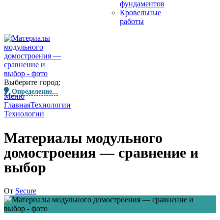
фундаментов
Кровельные
работы
Выберите город:
Определение...
Меню
Главная
Технологии
Технологии
Материалы модульного
домостроения — сравнение и
выбор
От
Secure