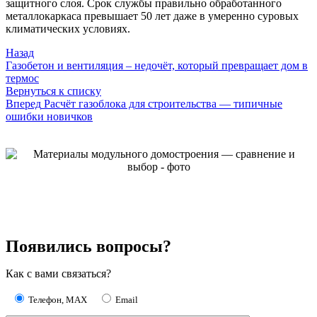
защитного слоя. Срок службы правильно обработанного
металлокаркаса превышает 50 лет даже в умеренно суровых
климатических условиях.
Назад
Газобетон и вентиляция – недочёт, который превращает дом в
термос
Вернуться к списку
Вперед
Расчёт газоблока для строительства — типичные
ошибки новичков
Появились вопросы?
Как с вами связаться?
Телефон, MAX
Email