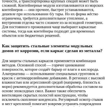
точности, а транспортировка крупных секций может быть
сложной. Контейнерные модули изготавливаются из морских
контейнеров — они прочнее, быстрее устанавливаются,
дешевле при использовании б/у тары. Но их форма жёстко
ограничена, требуется дополнительное утепление, а
внутренняя отделка часто сложнее из-за исходной геометрии.
Для постоянного проживания чаще выбирают каркасные
системы, тогда как контейнеры подходят для временных
объектов или бюджетных решений.
Как защитить стальные элементы модульных
домов от коррозии, если каркас сделан из металла?
Для защиты стальных каркасов применяется комбинация
методов. Основной способ — горячее цинкование
поверхности, которое создаёт барьер от влаги и кислорода.
Альтернатива — использование специальных грунтовок и
красок с антикоррозийными добавками. В регионах с высокой
влажностью или агрессивной средой (например, близость к
морю) рекомендуется дополнительная обработка составом на
основе эпоксидных смол. Важно также обеспечить
вентиляцию скрытых полостей конструкции, чтобы
исключить скопление конденсата. Регулярный осмотр стыков
и мест креплений помогает вовремя устранять повреждения