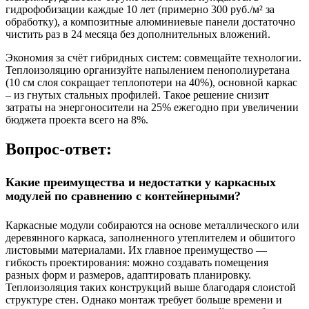
гидрофобизации каждые 10 лет (примерно 300 руб./м² за
обработку), а композитные алюминиевые панели достаточно
чистить раз в 24 месяца без дополнительных вложений.
Экономия за счёт гибридных систем:
совмещайте технологии.
Теплоизоляцию организуйте напылением пенополиуретана
(10 см слоя сокращает теплопотери на 40%), основной каркас
– из гнутых стальных профилей. Такое решение снизит
затраты на энергоносители на 25% ежегодно при увеличении
бюджета проекта всего на 8%.
Вопрос-ответ:
Какие преимущества и недостатки у каркасных
модулей по сравнению с контейнерными?
Каркасные модули собираются на основе металлического или
деревянного каркаса, заполненного утеплителем и обшитого
листовыми материалами. Их главное преимущество —
гибкость проектирования: можно создавать помещения
разных форм и размеров, адаптировать планировку.
Теплоизоляция таких конструкций выше благодаря слоистой
структуре стен. Однако монтаж требует больше времени и