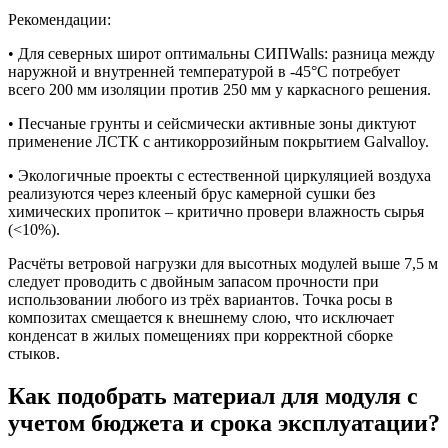
Рекомендации:
• Для северных широт оптимальны СИПWalls: разница между
наружной и внутренней температурой в -45°C потребует
всего 200 мм изоляции против 250 мм у каркасного решения.
• Песчаные грунты и сейсмически активные зоны диктуют
применение ЛСТК с антикоррозийным покрытием Galvalloy.
• Экологичные проекты с естественной циркуляцией воздуха
реализуются через клееный брус камерной сушки без
химических пропиток – критично провери влажность сырья
(<10%).
Расчёты ветровой нагрузки для высотных модулей выше 7,5 м
следует проводить с двойным запасом прочности при
использовании любого из трёх вариантов. Точка росы в
композитах смещается к внешнему слою, что исключает
конденсат в жилых помещениях при корректной сборке
стыков.
Как подобрать материал для модуля с
учетом бюджета и срока эксплуатации?