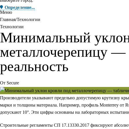
Выберите город:
Определение...
Меню
Главная
Технологии
Технологии
Минимальный уклон
металлочерепицу —
реальность
От
Secure
Производители указывают предельно допустимую крутизну крыш
марки и толщины материала. Например, профиль Monterrey от Ruu
допускают 10°. Эти цифры основаны на лабораторных испытания
Строительные регламенты СП 17.13330.2017 фиксируют абсолют