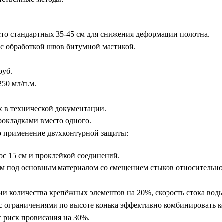
то стандартных 35-45 см для снижения деформации полотна.
с обработкой швов битумной мастикой.
руб.
50 мл/п.м.
х в технической документации.
окладками вместо одного.
но применение двухконтурной защиты:
с 15 см и проклейкой соединений.
мм под основным материалом со смещением стыков относительно
 количества крепёжных элементов на 20%, скорость стока воды
в с ограничениями по высоте конька эффективно комбинировать 
т риск провисания на 30%.