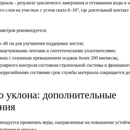
риала – результат цикличного замерзания и оттаивания воды в з
слоя на участках с углом ската 6–10°, где длительный контакт 
аметров рекомендуется:
5–40 см для улучшения поддержки листов;
лкаучуковыми лентами и синтетическими уплотнителями;
нах с сезонным превышением осадков более 200 мм/месяц.
гулярного контроля состояния стропильной системы и финишног
коррозийными составами срок службы материала сокращается до
о уклона: дополнительные
ния
омендуется применять меры, направленные на повышение устойч
йственные методы: