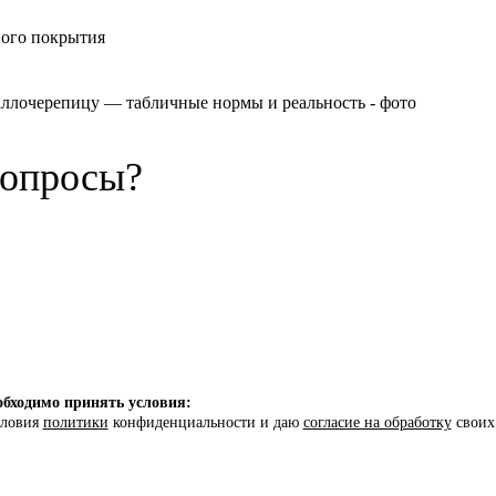
ного покрытия
вопросы?
бходимо принять условия:
словия
политики
конфиденциальности и даю
согласие на обработку
своих