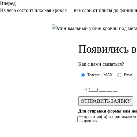
Вперед
Из чего состоит плоская кровля — все слои от плиты до финиш
Появились 
Как с вами связаться?
Телефон, MAX
Email
Для отправки формы вам нео
прочитал(-а) и принимаю у
данных