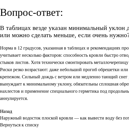
Вопрос-ответ:
В таблицах везде указан минимальный уклон д
или можно сделать меньше, если очень нужно
Норма в 12 градусов, указанная в таблицах и рекомендациях пр
учитывает несколько факторов: способность кровли быстро отво
стыков листов. Хотя технически смонтировать металлочерепицу м
Риски резко возрастают: даже небольшой прогиб обрешетки или 
крепежом. Сильный дождь с ветром или медленно тающий снег 
вынуждает к минимальному уклону, обязательны сплошная обреш
нахлестов и применение специального герметика под продольны
аннулируется.
Назад
Наружный водосток плоской кровли — как вывести воду без пот
Вернуться к списку