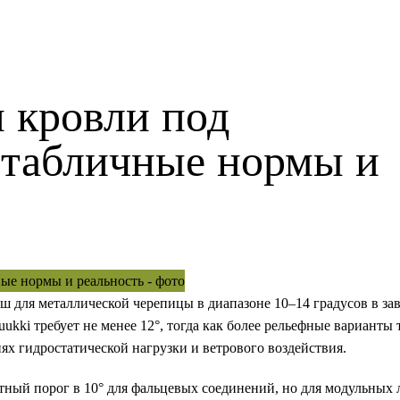
 кровли под
 табличные нормы и
 для металлической черепицы в диапазоне 10–14 градусов в за
kki требует не менее 12°, тогда как более рельефные варианты 
х гидростатической нагрузки и ветрового воздействия.
ный порог в 10° для фальцевых соединений, но для модульных 