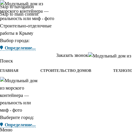
Skip to navigation
Skip to main content
Строительно-отделочные
работы в Крыму
Выбор города:
Определение...
Заказать звонок
Поиск
ГЛАВНАЯ
СТРОИТЕЛЬСТВО ДОМОВ
ТЕХНОЛ
Выберите город:
Определение...
Меню