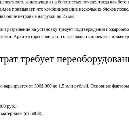
целостность конструкции на болотистых почвах, тогда как бето
ндов показывает, что комбинирование нескольких блоков позвол
вающие ветровые нагрузки до 25 м/с.
ии разрешение на установку требует подтверждения пожаробезо
тами. Архитекторы советуют согласовывать проекты с инженер
атрат требует переоборудован
 варьируется от 300$,000 до 1,5 млн рублей. Основные факторы
00 руб.);
 материалы (от 600$).