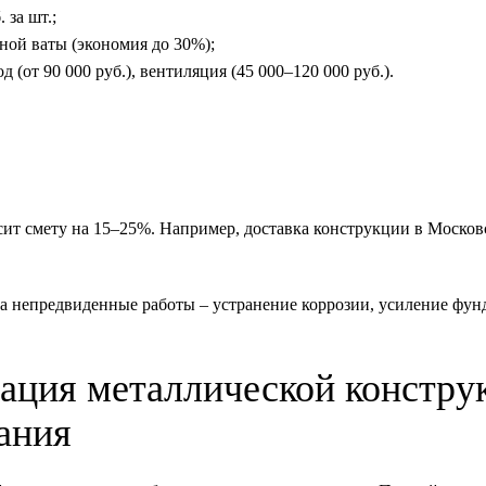
 за шт.;
ной ваты (экономия до 30%);
 (от 90 000 руб.), вентиляция (45 000–120 000 руб.).
ит смету на 15–25%. Например, доставка конструкции в Москов
а непредвиденные работы – устранение коррозии, усиление фун
ация металлической констру
ания