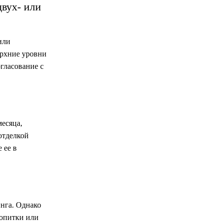
двух- или
или
ерхние уровни
гласование с
есяца,
отделкой
 ее в
нга. Однако
ропитки или