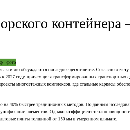
орского контейнера
активно обсуждаются последнее десятилетие. Согласно отчету 
.8% к 2027 году, причем доля трансформированных транспортных 
проекты многоэтажных комплексов, где стальные каркасы обесп
 что на 40% быстрее традиционных методов. По данным исследо
й унификации элементов. Однако коэффициент теплопроводности
альтовые плиты толщиной от 150 мм в умеренном климате.