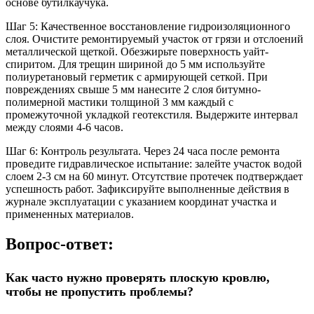
основе бутилкаучука.
Шаг 5: Качественное восстановление гидроизоляционного
слоя.
Очистите ремонтируемый участок от грязи и отслоений
металлической щеткой. Обезжирьте поверхность уайт-
спиритом. Для трещин шириной до 5 мм используйте
полиуретановый герметик с армирующей сеткой. При
повреждениях свыше 5 мм нанесите 2 слоя битумно-
полимерной мастики толщиной 3 мм каждый с
промежуточной укладкой геотекстиля. Выдержите интервал
между слоями 4-6 часов.
Шаг 6: Контроль результата.
Через 24 часа после ремонта
проведите гидравлическое испытание: залейте участок водой
слоем 2-3 см на 60 минут. Отсутствие протечек подтверждает
успешность работ. Зафиксируйте выполненные действия в
журнале эксплуатации с указанием координат участка и
примененных материалов.
Вопрос-ответ:
Как часто нужно проверять плоскую кровлю,
чтобы не пропустить проблемы?