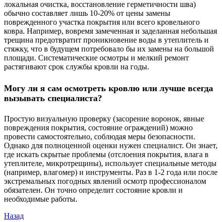
локальная очистка, восстановление герметичности шва)
обычно составляет лишь 10-20% от цены замены
поврежденного участка покрытия или всего кровельного
ковра. Например, вовремя замеченная и заделанная небольшая
трещина предотвратит проникновение воды в утеплитель и
стяжку, что в будущем потребовало бы их замены на большой
площади. Систематические осмотры и мелкий ремонт
растягивают срок службы кровли на годы.
Могу ли я сам осмотреть кровлю или лучше всегда
вызывать специалиста?
Простую визуальную проверку (засорение воронок, явные
повреждения покрытия, состояние ограждений) можно
провести самостоятельно, соблюдая меры безопасности.
Однако для полноценной оценки нужен специалист. Он знает,
где искать скрытые проблемы (отслоения покрытия, влага в
утеплителе, микротрещины), использует специальные методы
(например, влагомер) и инструменты. Раз в 1-2 года или после
экстремальных погодных явлений осмотр профессионалом
обязателен. Он точно определит состояние кровли и
необходимые работы.
Назад