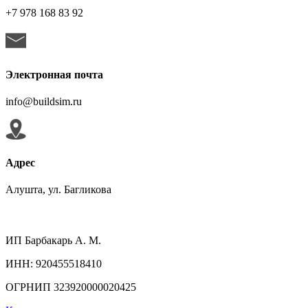
+7 978 168 83 92
Электронная почта
info@buildsim.ru
Адрес
Алушта, ул. Багликова
ИП
Барбакарь А. М.
ИНН
: 920455518410
ОГРНИП
323920000020425