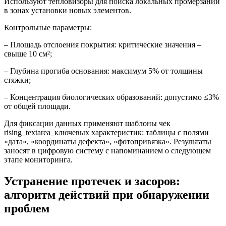
Используют тепловизоры для поиска локальных промерзаний
в зонах установки новых элементов.
Контрольные параметры:
– Площадь отслоения покрытия: критические значения –
свыше 10 см²;
– Глубина прогиба основания: максимум 5% от толщины
стяжки;
– Концентрация биологических образований: допустимо ≤3%
от общей площади.
Для фиксации данных применяют шаблоны чек
rising_textarea_ключевых характеристик: таблицы с полями
«дата», «координаты дефекта», «фотопривязка». Результаты
заносят в цифровую систему с напоминанием о следующем
этапе мониторинга.
Устранение протечек и засоров:
алгоритм действий при обнаружении
проблем