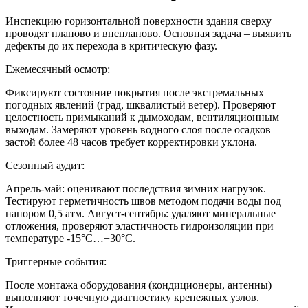
Инспекцию горизонтальной поверхности здания сверху
проводят планово и внепланово. Основная задача – выявить
дефекты до их перехода в критическую фазу.
Ежемесячный осмотр:
Фиксируют состояние покрытия после экстремальных
погодных явлений (град, шквалистый ветер). Проверяют
целостность примыканий к дымоходам, вентиляционным
выходам. Замеряют уровень водного слоя после осадков –
застой более 48 часов требует корректировки уклона.
Сезонный аудит:
Апрель-май: оценивают последствия зимних нагрузок.
Тестируют герметичность швов методом подачи воды под
напором 0,5 атм. Август-сентябрь: удаляют минеральные
отложения, проверяют эластичность гидроизоляции при
температуре -15°C…+30°C.
Триггерные события:
После монтажа оборудования (кондиционеры, антенны)
выполняют точечную диагностику крепежных узлов.