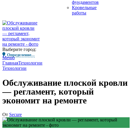
фундаментов
Кровельные
работы
Выберите город:
Определение...
Меню
Главная
Технологии
Технологии
Обслуживание плоской кровли
— регламент, который
экономит на ремонте
От
Secure