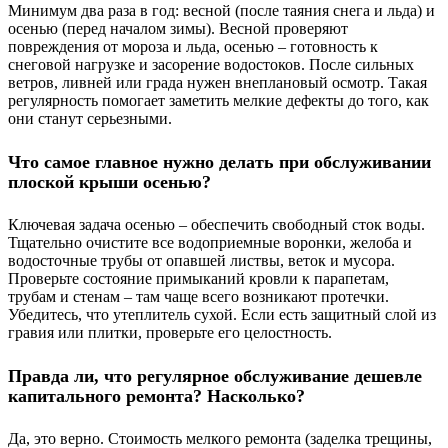
Минимум два раза в год: весной (после таяния снега и льда) и
осенью (перед началом зимы). Весной проверяют
повреждения от мороза и льда, осенью – готовность к
снеговой нагрузке и засорение водостоков. После сильных
ветров, ливней или града нужен внеплановый осмотр. Такая
регулярность помогает заметить мелкие дефекты до того, как
они станут серьезными.
Что самое главное нужно делать при обслуживании
плоской крыши осенью?
Ключевая задача осенью – обеспечить свободный сток воды.
Тщательно очистите все водоприемные воронки, желоба и
водосточные трубы от опавшей листвы, веток и мусора.
Проверьте состояние примыканий кровли к парапетам,
трубам и стенам – там чаще всего возникают протечки.
Убедитесь, что утеплитель сухой. Если есть защитный слой из
гравия или плитки, проверьте его целостность.
Правда ли, что регулярное обслуживание дешевле
капитального ремонта? Насколько?
Да, это верно. Стоимость мелкого ремонта (заделка трещины,