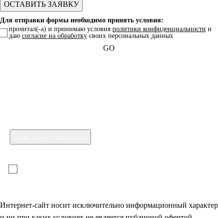
Для отправки формы необходимо принять условия:
прочитал(-а) и принимаю условия
политики конфиденциальности
и
даю
согласие на обработку
своих персональных данных
GO
Какая услуга вас интересует?
Для отправки формы необходимо принять условия:
прочитал(-а) и принимаю условия
политики
конфиденциальности
и даю
согласие на обработку
своих
персональных данных
Интернет-сайт носит исключительно информационный характер
и ни при каких условиях не является публичной офертой,