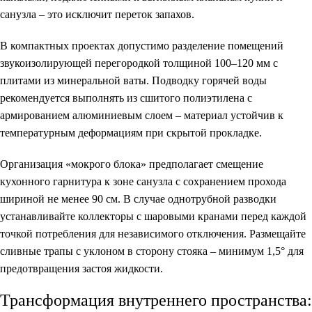
санузла – это исключит переток запахов.
В компактных проектах допустимо разделение помещений
звукоизолирующей перегородкой толщиной 100–120 мм с
плитами из минеральной ваты. Подводку горячей воды
рекомендуется выполнять из сшитого полиэтилена с
армированием алюминиевым слоем – материал устойчив к
температурным деформациям при скрытой прокладке.
Организация «мокрого блока» предполагает смещение
кухонного гарнитура к зоне санузла с сохранением прохода
шириной не менее 90 см. В случае однотрубной разводки
устанавливайте коллекторы с шаровыми кранами перед каждой
точкой потребления для независимого отключения. Размещайте
сливные трапы с уклоном в сторону стояка – минимум 1,5° для
предотвращения застоя жидкости.
Трансформация внутреннего пространства: