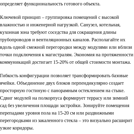
определяет функциональность готового объекта.
Ключевой принцип – группировка помещений с высокой
влажностью и инженерной нагрузкой. Санузел, котельная,
кухонная зона требуют соседства для сокращения длины
трубопроводов и вентиляционных каналов. Располагайте их
вдоль одной смежной перегородки между модулями или вблизи
точки подключения к магистралям. Экономия на протяженности
коммуникаций достигает 15-20% от общей стоимости монтажа.
Гибкость конфигурации позволяет трансформировать базовые
ячейки. Объединение двух блоков перпендикулярно создает
просторную гостиную с панорамным остеклением на стыке.
Сдвиг модулей на полкорпуса формирует террасу или зимний
сад без увеличения площади застройки. Зонируйте помещения
перепадами уровня пола на 15-20 см или раздвижными
перегородками из закаленного стекла – это визуально расширит
узкие коридоры.