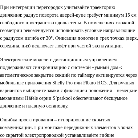
При интеграции перегородок учитывайте траекторию
движения: радиус поворота дверей-купе требует минимум 15 см
свободного пространства вдоль стены. В помещениях сложной
геометрии рекомендуется использовать угловые направляющие
с радиусом изгиба от 30°. Фиксация полотен в трех точках (верх,
середина, низ) исключает люфт при частой эксплуатации.
Электрические модели с дистанционным управлением
поддерживают синхронизацию с системой «умный дом»:
автоматическое закрытие секций по таймеру активируется через
мобильные приложения Shelly Pro или Fibaro HC3. Для ручных
вариантов выбирайте замки с фиксацией положения – немецкие
механизмы Häfele серии S’parkool обеспечивают бесшумное
движение и плавную остановку.
Ошибка проектирования – игнорирование скрытых
коммуникаций. При монтаже передвижных элементов в зонах
со скрытой электропроводкой устанавливайте гибкие