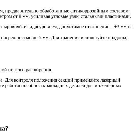
м, предварительно обработанные антикоррозийным составом.
етром от 8 мм, усиливая угловые узлы стальными пластинами.
в выровняйте гидроуровнем, допустимое отклонение – ±3 мм на
 погрешностью до 5 мм. Для хранения используйте поддоны,
ной низкого расширения.
. Для контроля положения секций применяйте лазерный
е работоспособность закладных деталей для инженерных
ма?