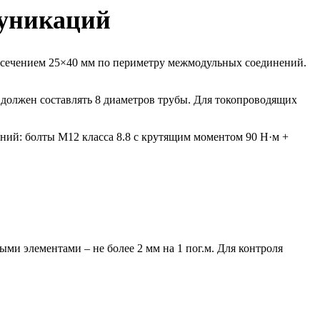
муникаций
ы сечением 25×40 мм по периметру межмодульных соединений.
должен составлять 8 диаметров трубы. Для токопроводящих
ний: болты М12 класса 8.8 с крутящим моментом 90 Н·м +
и элементами – не более 2 мм на 1 пог.м. Для контроля