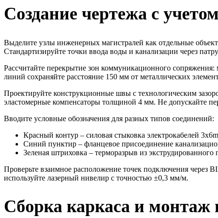
Создание чертежа с учето
Выделите узлы инженерных магистралей как отдельные объект
Стандартизируйте точки ввода воды и канализации через патр
Рассчитайте перекрытие зон коммуникационного сопряжения: 
линий сохраняйте расстояние 150 мм от металлических элемент
Проектируйте конструкционные швы с технологическим зазоро
эластомерные компенсаторы толщиной 4 мм. Не допускайте пе
Вводите условные обозначения для разных типов соединений:
Красный контур – силовая стыковка электрокабелей 3x6
Синий пунктир – фланцевое присоединение канализаци
Зеленая штриховка – терморазрыв из экструдированного 
Проверьте взаимное расположение точек подключения через BI
используйте лазерный нивелир с точностью ±0,3 мм/м.
Сборка каркаса и монтаж 