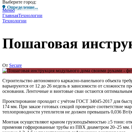
Выберите город:
Определение...
Меню
Главная
Технологии
Технологии
Пошаговая инстру
От
Secure
Строительство автономного каркасно-панельного объекта треб
варьируются от 12 до 26 недель в зависимости от сложности пр
основания. Ленточные и винтовые сваи остаются оптимальным
Проектирование проходит с учётом ГОСТ 34045-2017 для быстр
174 мм. При заказе готовых секций проверьте соответствие м
теплопроводности утеплителя не должен превышать 0,036 Вт/(
Монтаж осуществляют краном грузоподъёмностью ≥5 тонн: отк
применяя гофрированные трубы из ПВХ диаметром 20–25 мм. В