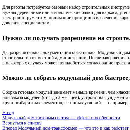
Для работы потребуется базовый набор строительных инструме
нужны деревянные или металлические балки для каркаса, утеп
электроинструментом, понимание принципов возведения каркас
доверить специалистам.
Нужно ли получать разрешение на строител
Да, разрешительная документация обязательна. Модульный дом
строительство от местной администрации. После завершения ра
в некоторых случаях может понадобиться согласование проекта
Можно ли собрать модульный дом быстрее
Сборка готовых модулей занимает меньше времени, чем класси
или заказа модулей (от 1 до 3 месяцев), устройства фундамент
крупногабаритных элементов, сезонных условий — например, 
Назад
Модульный дом с вторым светом — эффект и особенности
Вернуться к списку
Вперед
Модульный дом-трансформер — что это и как работает