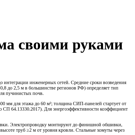
ма своими руками
 до интеграции инженерных сетей. Средние сроки возведения
0,8 до 2,5 м в большинстве регионов РФ) определяет тип
для пучинистых почв.
0 мм для этажа до 60 м²; толщина СИП-панелей стартует от
но СП 64.13330.2017). Для энергоэффективности коэффициент
ировки. Электропроводку монтируют до финишной обшивки,
ысоте труб ≥2 м от уровня кровли. Стальные хомуты через