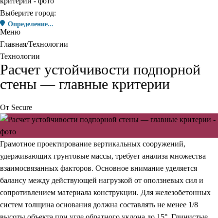
Выберите город:
Определение...
Меню
Главная
Технологии
Технологии
Расчет устойчивости подпорной
стены — главные критерии
От
Secure
Грамотное проектирование вертикальных сооружений,
удерживающих грунтовые массы, требует анализа множества
взаимосвязанных факторов.
Основное внимание уделяется
балансу между действующей нагрузкой от оползневых сил и
сопротивлением материала конструкции. Для железобетонных
систем толщина основания должна составлять не менее 1/8
высоты объекта при угле обратного уклона до 15°. Глинистые