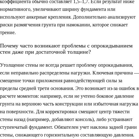
коэффициента обычно составляет 1,5–1,7. Если результат ниже
нормативного, увеличивают ширину фундамента или
используют анкерные крепления. Дополнительно анализируют
риски размягчения грунта при намокании, которое снижает
трение.
Почему часто возникают проблемы с опрокидыванием
стен даже при достаточной толщине?
Утолщение стены не всегда решает проблему опрокидывания,
если неправильно распределены нагрузки. Ключевая причина —
смещение точки приложения равнодействующей силы за
пределы средней трети основания. Это возникает из-за ошибок в
расчете моментов: например, если не учтено боковое давление
грунта на верхнюю часть конструкции или избыточная нагрузка
на поверхности. Для корректировки смещают центр тяжести
стены назад (например, добавляют консоль), либо устраивают
ступенчатый фундамент. Обязателен учет наклона задней грани
стены, снижающего горизонтальную составляющую давления.