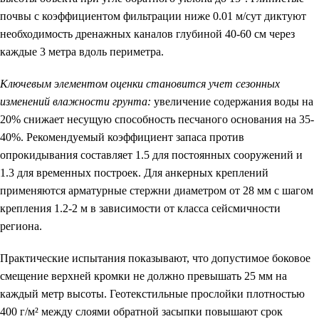
почвы с коэффициентом фильтрации ниже 0.01 м/сут диктуют
необходимость дренажных каналов глубиной 40-60 см через
каждые 3 метра вдоль периметра.
Ключевым элементом оценки становится учет сезонных
изменений влажности грунта:
увеличение содержания воды на
20% снижает несущую способность песчаного основания на 35-
40%. Рекомендуемый коэффициент запаса против
опрокидывания составляет 1.5 для постоянных сооружений и
1.3 для временных построек. Для анкерных креплений
применяются арматурные стержни диаметром от 28 мм с шагом
крепления 1.2-2 м в зависимости от класса сейсмичности
региона.
Практические испытания показывают, что допустимое боковое
смещение верхней кромки не должно превышать 25 мм на
каждый метр высоты. Геотекстильные прослойки плотностью
400 г/м² между слоями обратной засыпки повышают срок