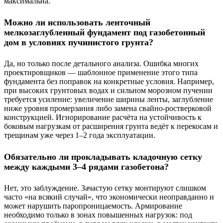
максимальна.
Можно ли использовать ленточный
мелкозаглубленный фундамент под газобетонный
дом в условиях пучинистого грунта?
Да, но только после детального анализа. Ошибка многих
проектировщиков — шаблонное применение этого типа
фундамента без поправок на конкретные условия. Например,
при высоких грунтовых водах и сильном морозном пучении
требуется усиление: увеличение ширины ленты, заглубление
ниже уровня промерзания либо замена свайно-ростверковой
конструкцией. Игнорирование расчёта на устойчивость к
боковым нагрузкам от расширения грунта ведёт к перекосам и
трещинам уже через 1–2 года эксплуатации.
Обязательно ли прокладывать кладочную сетку
между каждыми 3–4 рядами газобетона?
Нет, это заблуждение. Зачастую сетку монтируют слишком
часто «на всякий случай», что экономически неоправданно и
может нарушить паропроницаемость. Армирование
необходимо только в зонах повышенных нагрузок: под