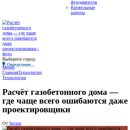
фундаментов
Кровельные
работы
Выберите город:
Определение...
Меню
Главная
Технологии
Технологии
Расчёт газобетонного дома —
где чаще всего ошибаются даже
проектировщики
От
Secure