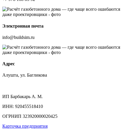
Электронная почта
info@buildsim.ru
Адрес
Алушта, ул. Багликова
ИП
Барбакарь А. М.
ИНН
: 920455518410
ОГРНИП
323920000020425
Карточка предприятия