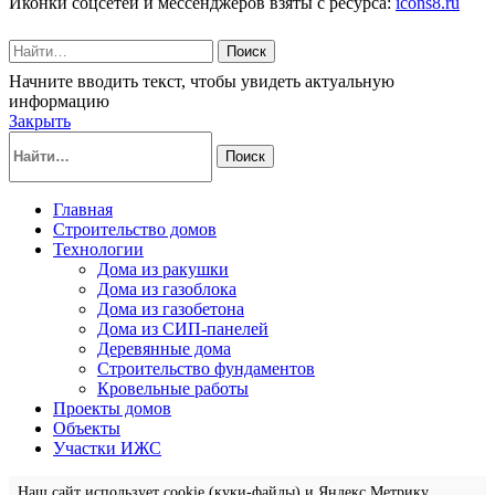
Иконки соцсетей и мессенджеров взяты с ресурса:
icons8.ru
Поиск
Начните вводить текст, чтобы увидеть актуальную
информацию
Закрыть
Поиск
Главная
Строительство домов
Технологии
Дома из ракушки
Дома из газоблока
Дома из газобетона
Дома из СИП-панелей
Деревянные дома
Строительство фундаментов
Кровельные работы
Проекты домов
Объекты
Участки ИЖС
Наш сайт использует cookie (куки-файлы) и Яндекс.Метрику.