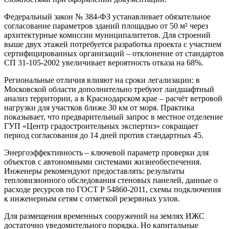
Федеральный закон № 384-ФЗ устанавливает обязательное
согласование параметров зданий площадью от 50 м² через
архитектурные комиссии муниципалитетов. Для строений
выше двух этажей потребуется разработка проекта с участием
сертифицированных организаций – отклонение от стандартов
СП 31-105-2002 увеличивает вероятность отказа на 68%.
Региональные отличия влияют на сроки легализации: в
Московской области дополнительно требуют ландшафтный
анализ территории, а в Краснодарском крае – расчёт ветровой
нагрузки для участков ближе 30 км от моря. Практика
показывает, что предварительный запрос в местное отделение
ГУП «Центр градостроительных экспертиз» сокращает
период согласования до 14 дней против стандартных 45.
Энергоэффективность – ключевой параметр проверки для
объектов с автономными системами жизнеобеспечения.
Инженеры рекомендуют предоставлять: результаты
тепловизионного обследования стеновых панелей, данные о
расходе ресурсов по ГОСТ Р 54860-2011, схемы подключения
к инженерным сетям с отметкой резервных узлов.
Для размещения временных сооружений на землях ИЖС
достаточно уведомительного порядка. Но капитальные