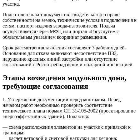
участка.
Подготовьте пакет документов: свидетельство о праве
собственности на землю, технические условия подключения к
сетям, паспорт изделия завода-изготовителя. Подача
осуществляется через МФЦ или портал «Госуслуги» с
обязательным указанием координат размещения.
Срок рассмотрения заявления составляет 7 рабочих дней.
Основания для отказа включают несоответствие ПЗЗ,
нарушение красных линий застройки или отсутствие
согласований с Роспотребнадзором и пожарной инспекцией.
Этапы возведения модульного дома,
требующие согласования
1. Утверждение документации перед монтажом.
Перед
началом работ необходимо проверить соответствие
технического плана нормам СП 31-105-2002 (проектирование
энергоэффективных зданий). Подаются:
— схема расположения элементов на участке с привязкой к
границам;
— расчет ветровой и снеговой нагрузки для региона;