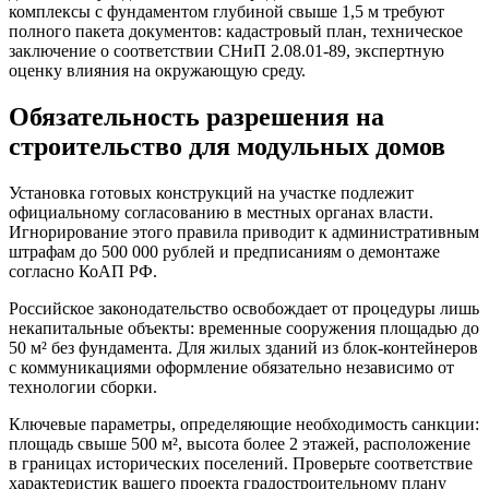
комплексы с фундаментом глубиной свыше 1,5 м требуют
полного пакета документов: кадастровый план, техническое
заключение о соответствии СНиП 2.08.01-89, экспертную
оценку влияния на окружающую среду.
Обязательность разрешения на
строительство для модульных домов
Установка готовых конструкций на участке подлежит
официальному согласованию в местных органах власти.
Игнорирование этого правила приводит к административным
штрафам до 500 000 рублей и предписаниям о демонтаже
согласно КоАП РФ.
Российское законодательство освобождает от процедуры лишь
некапитальные объекты: временные сооружения площадью до
50 м² без фундамента. Для жилых зданий из блок-контейнеров
с коммуникациями оформление обязательно независимо от
технологии сборки.
Ключевые параметры, определяющие необходимость санкции:
площадь свыше 500 м², высота более 2 этажей, расположение
в границах исторических поселений. Проверьте соответствие
характеристик вашего проекта градостроительному плану