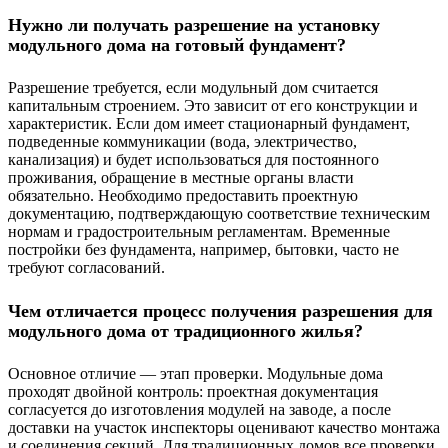
Нужно ли получать разрешение на установку
модульного дома на готовый фундамент?
Разрешение требуется, если модульный дом считается
капитальным строением. Это зависит от его конструкции и
характеристик. Если дом имеет стационарный фундамент,
подведенные коммуникации (вода, электричество,
канализация) и будет использоваться для постоянного
проживания, обращение в местные органы власти
обязательно. Необходимо предоставить проектную
документацию, подтверждающую соответствие техническим
нормам и градостроительным регламентам. Временные
постройки без фундамента, например, бытовки, часто не
требуют согласований.
Чем отличается процесс получения разрешения для
модульного дома от традиционного жилья?
Основное отличие — этап проверки. Модульные дома
проходят двойной контроль: проектная документация
согласуется до изготовления модулей на заводе, а после
доставки на участок инспекторы оценивают качество монтажа
и соединения секций. Для традиционных домов все проверки