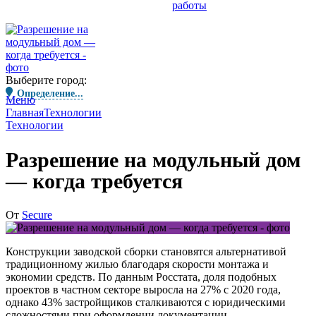
работы
Выберите город:
Определение...
Меню
Главная
Технологии
Технологии
Разрешение на модульный дом
— когда требуется
От
Secure
Конструкции заводской сборки становятся альтернативой
традиционному жилью благодаря скорости монтажа и
экономии средств. По данным Росстата, доля подобных
проектов в частном секторе выросла на 27% с 2020 года,
однако 43% застройщиков сталкиваются с юридическими
сложностями при оформлении документации.