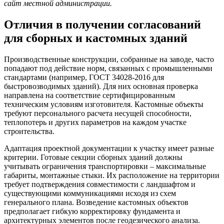
сайт местной администрации.
Отличия в получении согласований
для сборных и кастомных зданий
Производственные конструкции, собранные на заводе, часто
попадают под действие норм, связанных с промышленными
стандартами (например, ГОСТ 34028-2016 для
быстровозводимых зданий). Для них основная проверка
направлена на соответствие сертифицированным
техническим условиям изготовителя. Кастомные объекты
требуют персонального расчета несущей способности,
теплопотерь и других параметров на каждом участке
строительства.
Адаптация проектной документации к участку имеет разные
критерии. Готовые секции сборных зданий должны
учитывать ограничения транспортировки – максимальные
габариты, монтажные стыки. Их расположение на территории
требует подтверждения совместимости с ландшафтом и
существующими коммуникациями исходя из схем
генерального плана. Возведение кастомных объектов
предполагает гибкую корректировку фундамента и
архитектурных элементов после геодезического анализа.