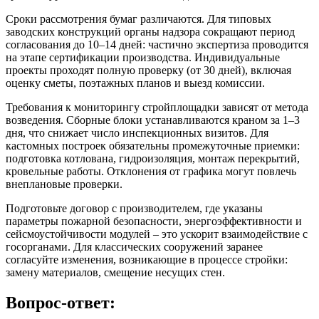
Сроки рассмотрения бумаг различаются. Для типовых
заводских конструкций органы надзора сокращают период
согласования до 10–14 дней: частично экспертиза проводится
на этапе сертификации производства. Индивидуальные
проекты проходят полную проверку (от 30 дней), включая
оценку сметы, поэтажных планов и выезд комиссии.
Требования к мониторингу стройплощадки зависят от метода
возведения. Сборные блоки устанавливаются краном за 1–3
дня, что снижает число инспекционных визитов. Для
кастомных построек обязательны промежуточные приемки:
подготовка котлована, гидроизоляция, монтаж перекрытий,
кровельные работы. Отклонения от графика могут повлечь
внеплановые проверки.
Подготовьте договор с производителем, где указаны
параметры пожарной безопасности, энергоэффективности и
сейсмоустойчивости модулей – это ускорит взаимодействие с
госорганами. Для классических сооружений заранее
согласуйте изменения, возникающие в процессе стройки:
замену материалов, смещение несущих стен.
Вопрос-ответ: