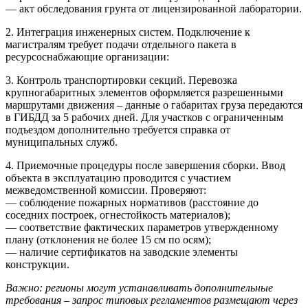
— акт обследования грунта от лицензированной лаборатории.
2. Интеграция инженерных систем.
Подключение к
магистралям требует подачи отдельного пакета в
ресурсоснабжающие организации:
3. Контроль транспортировки секций.
Перевозка
крупногабаритных элементов оформляется разрешенными
маршрутами движения – данные о габаритах груза передаются
в ГИБДД за 5 рабочих дней. Для участков с ограниченным
подъездом дополнительно требуется справка от
муниципальных служб.
4. Приемочные процедуры после завершения сборки.
Ввод
объекта в эксплуатацию проводится с участием
межведомственной комиссии. Проверяют:
— соблюдение пожарных нормативов (расстояние до
соседних построек, огнестойкость материалов);
— соответствие фактических параметров утвержденному
плану (отклонения не более 15 см по осям);
— наличие сертификатов на заводские элементы
конструкции.
Важно: регионы могут устанавливать дополнительные
требования – запрос типовых регламентов размещают через