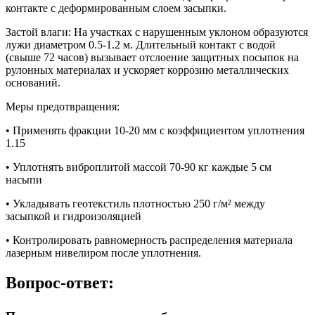
контакте с деформированным слоем засыпки.
Застой влаги:
На участках с нарушенным уклоном образуются
лужи диаметром 0.5-1.2 м. Длительный контакт с водой
(свыше 72 часов) вызывает отслоение защитных посыпок на
рулонных материалах и ускоряет коррозию металлических
оснований.
Меры предотвращения:
• Применять фракции 10-20 мм с коэффициентом уплотнения
1.15
• Уплотнять виброплитой массой 70-90 кг каждые 5 см
насыпи
• Укладывать геотекстиль плотностью 250 г/м² между
засыпкой и гидроизоляцией
• Контролировать равномерность распределения материала
лазерным нивелиром после уплотнения.
Вопрос-ответ: