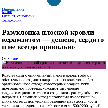
Определение...
Меню
Главная
Технологии
Технологии
Разуклонка плоской кровли
керамзитом — дешево, сердито
и не всегда правильно
От
Secure
Конструкции с минимальным углом наклона требуют
обязательного создания направленных водостоков. Без
организованного отвода атмосферных осадков лужи
провоцируют протечки, ускоряют разрушение
гидроизоляционных слоев и сокращают срок службы всего
покрытия. Насыпной метод с гранулами из обожженной
глины остается популярным решением из-за доступности
материала – средняя цена 1 м³ составляет 1500-2200 рублей