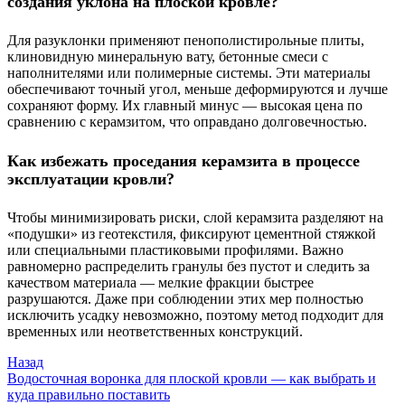
создания уклона на плоской кровле?
Для разуклонки применяют пенополистирольные плиты,
клиновидную минеральную вату, бетонные смеси с
наполнителями или полимерные системы. Эти материалы
обеспечивают точный угол, меньше деформируются и лучше
сохраняют форму. Их главный минус — высокая цена по
сравнению с керамзитом, что оправдано долговечностью.
Как избежать проседания керамзита в процессе
эксплуатации кровли?
Чтобы минимизировать риски, слой керамзита разделяют на
«подушки» из геотекстиля, фиксируют цементной стяжкой
или специальными пластиковыми профилями. Важно
равномерно распределить гранулы без пустот и следить за
качеством материала — мелкие фракции быстрее
разрушаются. Даже при соблюдении этих мер полностью
исключить усадку невозможно, поэтому метод подходит для
временных или неответственных конструкций.
Назад
Водосточная воронка для плоской кровли — как выбрать и
куда правильно поставить