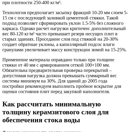
при плотности 250-400 кг/м³.
Технология предполагает засыпку фракций 10-20 мм слоем 5-
15 см с последующей заливкой цементной стяжки. Такой
подход позволяет сформировать уклон 1.5-5% без сложного
каркаса. Однако расчет нагрузки критичен: дополнительный
вес 80-120 кг/м² часто превышает резерв несущих плит в
старых зданиях. Проседание слоя под стяжкой на 20-30%
создает обратные уклоны, а капиллярный подсос влаги
гранулами увеличивает массу конструкции зимой на 15-25%.
Применение материала оправдано только при толщине
стяжки от 40 мм с армированием сеткой 100×100 мм.
Обязательна предварительная проверка перекрытий –
допустимая нагрузка должна превышать суммарный вес
системы минимум на 30%. Для зданий до 2005 года
постройки рекомендуем выполнить пробное вскрытие для
оценки состояния плит перед закупкой наполнителя.
Как рассчитать минимальную
толщину керамзитового слоя для
обеспечения стока воды