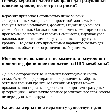
Почему керамзит часто выбирают для разуклонки
плоской кровли, несмотря на риски?
Керамзит привлекает стоимостью ниже многих
альтернативных материалов и простотой монтажа. Его
гранулы легко насыпаются, формируя нужный уклон без
сложной техники. Однако такая экономия может привести к
проблемам: со временем керамзит смещается, нарушая угол
наклона, или впитывает влагу, увеличивая нагрузку на
кровлю. Это делает его приемлемым вариантом только для
небольших объектов с ограниченным бюджетом.
Можно ли использовать керамзит для разуклонки
кровли под финишное покрытие из ПВХ-мембраны?
Да, но с осторожностью. Керамзит необходимо закрыть
стяжкой, чтобы предотвратить повреждение мембраны
острыми гранями гранул. Без стяжки материал может
продавить или порвать гидроизоляцию при температурных
деформациях. Также важно заранее рассчитать вес слоя, чтобы
не перегрузить конструкцию.
Какие альтернативы керамзиту существуют для