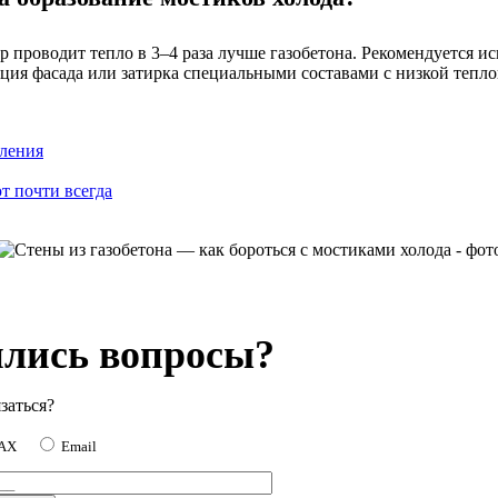
 проводит тепло в 3–4 раза лучше газобетона. Рекомендуется ис
ция фасада или затирка специальными составами с низкой тепл
пления
т почти всегда
лись вопросы?
заться?
MAX
Email