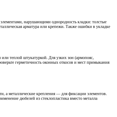
с элементами, нарушающими однородность кладки: толстые
таллическая арматура или крепежи. Также ошибки в укладке
 или теплой штукатуркой. Для узких зон (армопояс,
оверьте герметичность оконных откосов и мест примыкания
ти, а металлические крепления — для фиксации элементов.
рименение дюбелей из стеклопластика вместо металла