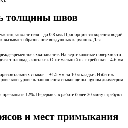
К).
ль толщины швов
частиц заполнителя – до 0.8 мм. Пропорции затворения водой
ток вызывает образование воздушных карманов. Для
 преждевременное схватывание. На вертикальные поверхности
деляет площадь контакта. Оптимальный шаг гребенки – 4-6 мм
ризонтальных стыков – ±1.5 мм на 10 м кладки. Избыток
 проверяют уровень заполнения стыковщины щупом диаметром
 превышать 12%. Перерывы в работе более 30 минут требуют
оясов и мест примыкания