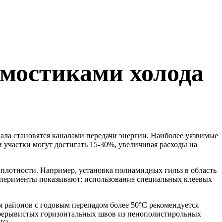
 мостиками холода
ала становятся каналами передачи энергии. Наиболее уязвимые
участки могут достигать 15-30%, увеличивая расходы на
плотности. Например, установка полиамидных гильз в область
сперименты показывают: использование специальных клеевых
 районов с годовым перепадом более 50°C рекомендуется
 прерывистых горизонтальных швов из пенополистирольных