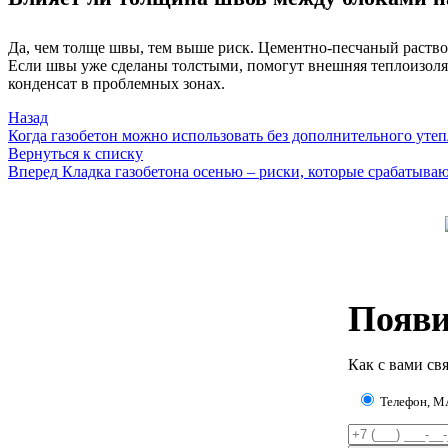
Да, чем толще швы, тем выше риск. Цементно-песчаный раствор
Если швы уже сделаны толстыми, помогут внешняя теплоизоля
конденсат в проблемных зонах.
Назад
Когда газобетон можно использовать без дополнительного уте
Вернуться к списку
Вперед
Кладка газобетона осенью – риски, которые срабатываю
Появи
Как с вами свя
Телефон, 