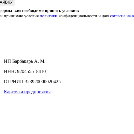
формы вам необходимо принять условия:
) и принимаю условия
политики
конфиденциальности и даю
согласие на 
ИП
Барбакарь А. М.
ИНН
: 920455518410
ОГРНИП
323920000020425
Карточка предприятия