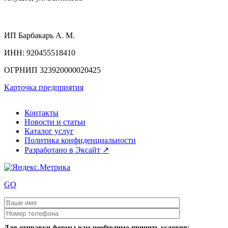
ИП
Барбакарь А. М.
ИНН
: 920455518410
ОГРНИП
323920000020425
Карточка предприятия
Контакты
Новости и статьи
Каталог услуг
Политика конфиденциальности
Разработано в Эксайт ↗
GO
Для отправки формы вам необходимо принять условия: