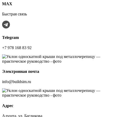
МАХ
Быстрая связь
Telegram
+7 978 168 83 92
Электронная почта
info@buildsim.ru
Адрес
Алушта, ул. Багликова