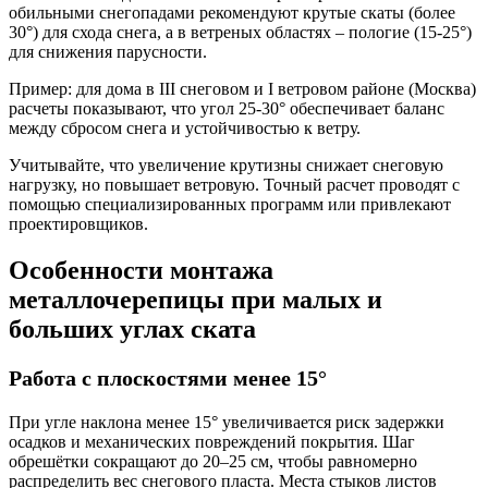
обильными снегопадами рекомендуют крутые скаты (более
30°) для схода снега, а в ветреных областях – пологие (15-25°)
для снижения парусности.
Пример: для дома в III снеговом и I ветровом районе (Москва)
расчеты показывают, что угол 25-30° обеспечивает баланс
между сбросом снега и устойчивостью к ветру.
Учитывайте, что увеличение крутизны снижает снеговую
нагрузку, но повышает ветровую. Точный расчет проводят с
помощью специализированных программ или привлекают
проектировщиков.
Особенности монтажа
металлочерепицы при малых и
больших углах ската
Работа с плоскостями менее 15°
При угле наклона менее 15° увеличивается риск задержки
осадков и механических повреждений покрытия.
Шаг
обрешётки сокращают до 20–25 см
, чтобы равномерно
распределить вес снегового пласта. Места стыков листов