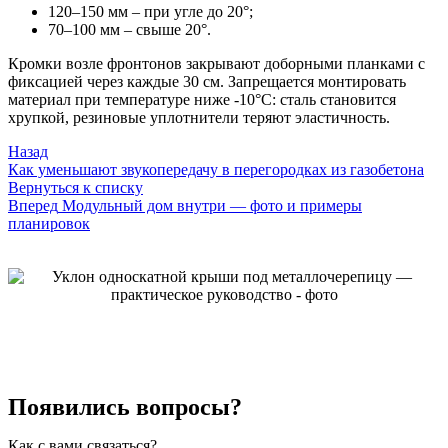
120–150 мм
– при угле до 20°;
70–100 мм
– свыше 20°.
Кромки возле фронтонов закрывают доборными планками с
фиксацией через каждые 30 см. Запрещается монтировать
материал при температуре ниже -10°C: сталь становится
хрупкой, резиновые уплотнители теряют эластичность.
Назад
Как уменьшают звукопередачу в перегородках из газобетона
Вернуться к списку
Вперед
Модульный дом внутри — фото и примеры
планировок
Появились вопросы?
Как с вами связаться?