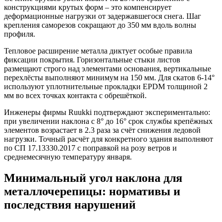
конструкциями крутых форм – это компенсирует
деформационные нагрузки от задержавшегося снега. Шаг
крепления саморезов сокращают до 350 мм вдоль волны
профиля.
Тепловое расширение металла диктует особые правила
фиксации покрытия. Горизонтальные стыки листов
размещают строго над элементами основания, вертикальные
перехлёсты выполняют минимум на 150 мм. Для скатов 6-14°
используют уплотнительные прокладки EPDM толщиной 2
мм во всех точках контакта с обрешёткой.
Инженеры фирмы Ruukki подтверждают экспериментально:
при увеличении наклона с 8° до 16° срок службы крепёжных
элементов возрастает в 2.3 раза за счёт снижения ледовой
нагрузки. Точный расчёт для конкретного здания выполняют
по СП 17.13330.2017 с поправкой на розу ветров и
среднемесячную температуру января.
Минимальный угол наклона для
металлочерепицы: нормативы и
последствия нарушений