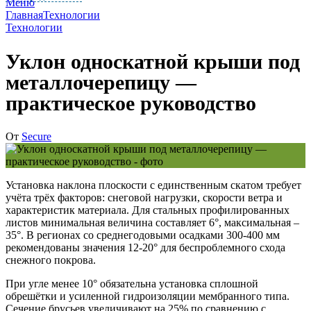
Меню
Главная
Технологии
Технологии
Уклон односкатной крыши под
металлочерепицу —
практическое руководство
От
Secure
Установка наклона плоскости с единственным скатом требует
учёта трёх факторов: снеговой нагрузки, скорости ветра и
характеристик материала. Для стальных профилированных
листов минимальная величина составляет 6°, максимальная –
35°. В регионах со среднегодовыми осадками 300-400 мм
рекомендованы значения 12-20° для беспроблемного схода
снежного покрова.
При угле менее 10° обязательна установка сплошной
обрешётки и усиленной гидроизоляции мембранного типа.
Сечение брусьев увеличивают на 25% по сравнению с