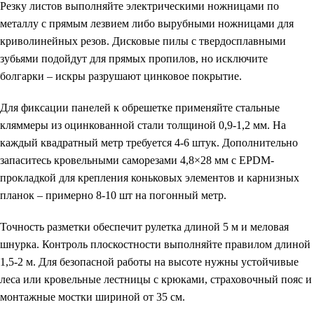
Резку листов выполняйте электрическими ножницами по
металлу с прямым лезвием либо вырубными ножницами для
криволинейных резов. Дисковые пилы с твердосплавными
зубьями подойдут для прямых пропилов, но исключите
болгарки – искры разрушают цинковое покрытие.
Для фиксации панелей к обрешетке применяйте стальные
кляммеры из оцинкованной стали толщиной 0,9-1,2 мм. На
каждый квадратный метр требуется 4-6 штук. Дополнительно
запаситесь кровельными саморезами 4,8×28 мм с EPDM-
прокладкой для крепления коньковых элементов и карнизных
планок – примерно 8-10 шт на погонный метр.
Точность разметки обеспечит рулетка длиной 5 м и меловая
шнурка. Контроль плоскостности выполняйте правилом длиной
1,5-2 м. Для безопасной работы на высоте нужны устойчивые
леса или кровельные лестницы с крюками, страховочный пояс и
монтажные мостки шириной от 35 см.