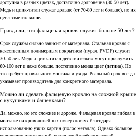
доступна в разных цветах, достаточно долговечна (30-50 лет).
Медь и цинк-титан служат дольше (от 70-80 лет и больше), но их
цена заметно выше.
Правда ли, что фальцевая кровля служит больше 50 лет?
Срок службы сильно зависит от материала. Стальная кровля с
качественным полимерным покрытием (пурал, PVDF) служит
30-50 лет. Медь и цинк-титан действительно могут прослужить
80-100 лет и даже больше, постепенно меняя цвет (патина). Но
это требует правильного монтажа и ухода. Реальный срок всегда
указывает производитель для конкретного материала.
Можно ли сделать фальцевую кровлю на сложной крыше
с кукушками и башенками?
Да, можно, но это сложнее и дороже. Фальцевая кровля гибкая в
монтаже на криволинейных поверхностях благодаря
использованию узких картин (полос металла). Однако большое
количество примыканий, ендов, труб требует высокой