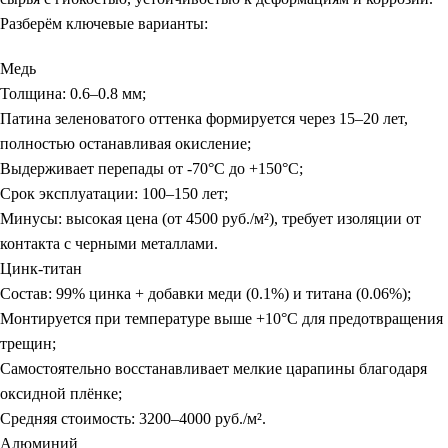
Разберём ключевые варианты:
Медь
Толщина: 0.6–0.8 мм;
Патина зеленоватого оттенка формируется через 15–20 лет,
полностью останавливая окисление;
Выдерживает перепады от -70°C до +150°C;
Срок эксплуатации: 100–150 лет;
Минусы: высокая цена (от 4500 руб./м²), требует изоляции от
контакта с черными металлами.
Цинк-титан
Состав: 99% цинка + добавки меди (0.1%) и титана (0.06%);
Монтируется при температуре выше +10°C для предотвращения
трещин;
Самостоятельно восстанавливает мелкие царапины благодаря
оксидной плёнке;
Средняя стоимость: 3200–4000 руб./м².
Алюминий