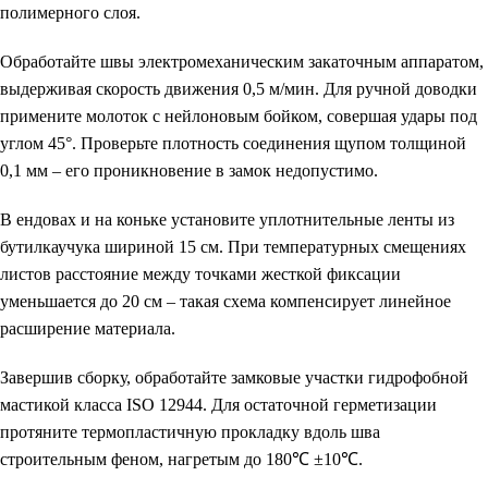
полимерного слоя.
Обработайте швы электромеханическим закаточным аппаратом,
выдерживая скорость движения 0,5 м/мин. Для ручной доводки
примените молоток с нейлоновым бойком, совершая удары под
углом 45°. Проверьте плотность соединения щупом толщиной
0,1 мм – его проникновение в замок недопустимо.
В ендовах и на коньке установите уплотнительные ленты из
бутилкаучука шириной 15 см. При температурных смещениях
листов расстояние между точками жесткой фиксации
уменьшается до 20 см – такая схема компенсирует линейное
расширение материала.
Завершив сборку, обработайте замковые участки гидрофобной
мастикой класса ISO 12944. Для остаточной герметизации
протяните термопластичную прокладку вдоль шва
строительным феном, нагретым до 180℃ ±10℃.