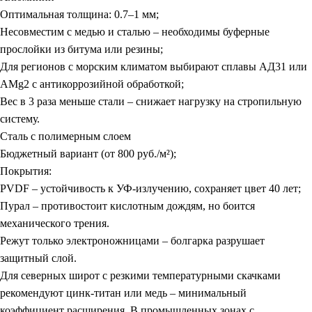
Оптимальная толщина: 0.7–1 мм;
Несовместим с медью и сталью – необходимы буферные
прослойки из битума или резины;
Для регионов с морским климатом выбирают сплавы АД31 или
AMg2 с антикоррозийной обработкой;
Вес в 3 раза меньше стали – снижает нагрузку на стропильную
систему.
Сталь с полимерным слоем
Бюджетный вариант (от 800 руб./м²);
Покрытия:
PVDF – устойчивость к УФ-излучению, сохраняет цвет 40 лет;
Пурал – противостоит кислотным дождям, но боится
механического трения.
Режут только электроножницами – болгарка разрушает
защитный слой.
Для северных широт с резкими температурными скачками
рекомендуют цинк-титан или медь – минимальный
коэффициент расширения. В промышленных зонах с