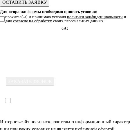
Для отправки формы необходимо принять условия:
прочитал(-а) и принимаю условия
политики конфиденциальности
и
даю
согласие на обработку
своих персональных данных
GO
Какая услуга вас интересует?
Для отправки формы необходимо принять условия:
прочитал(-а) и принимаю условия
политики
конфиденциальности
и даю
согласие на обработку
своих
персональных данных
Интернет-сайт носит исключительно информационный характер
и ни при каких условиях не является публичной офертой,