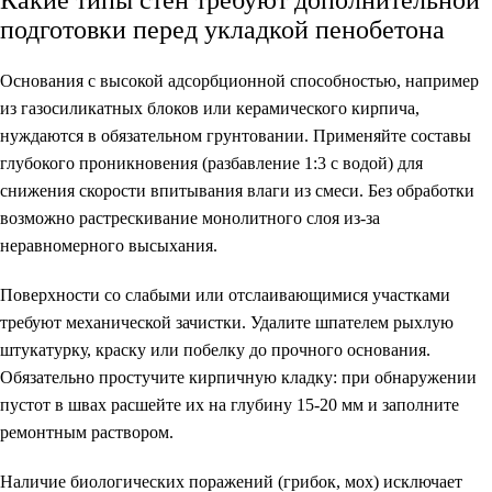
подготовки перед укладкой пенобетона
Основания с высокой адсорбционной способностью, например
из газосиликатных блоков или керамического кирпича,
нуждаются в обязательном грунтовании. Применяйте составы
глубокого проникновения (разбавление 1:3 с водой) для
снижения скорости впитывания влаги из смеси. Без обработки
возможно растрескивание монолитного слоя из-за
неравномерного высыхания.
Поверхности со слабыми или отслаивающимися участками
требуют механической зачистки. Удалите шпателем рыхлую
штукатурку, краску или побелку до прочного основания.
Обязательно простучите кирпичную кладку: при обнаружении
пустот в швах расшейте их на глубину 15-20 мм и заполните
ремонтным раствором.
Наличие биологических поражений (грибок, мох) исключает