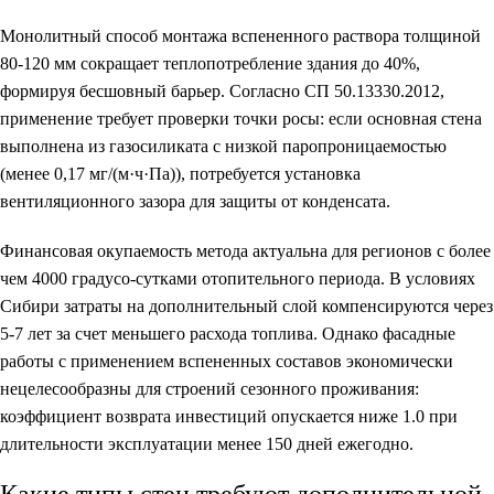
Монолитный способ монтажа вспененного раствора толщиной
80-120 мм сокращает теплопотребление здания до 40%,
формируя бесшовный барьер. Согласно СП 50.13330.2012,
применение требует проверки точки росы: если основная стена
выполнена из газосиликата с низкой паропроницаемостью
(менее 0,17 мг/(м·ч·Па)), потребуется установка
вентиляционного зазора для защиты от конденсата.
Финансовая окупаемость метода актуальна для регионов с более
чем 4000 градусо-сутками отопительного периода. В условиях
Сибири затраты на дополнительный слой компенсируются через
5-7 лет за счет меньшего расхода топлива. Однако фасадные
работы с применением вспененных составов экономически
нецелесообразны для строений сезонного проживания:
коэффициент возврата инвестиций опускается ниже 1.0 при
длительности эксплуатации менее 150 дней ежегодно.
Какие типы стен требуют дополнительной