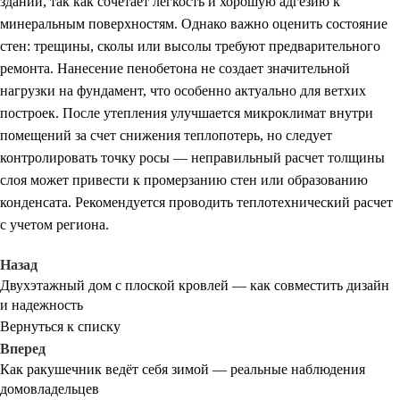
зданий, так как сочетает легкость и хорошую адгезию к
минеральным поверхностям. Однако важно оценить состояние
стен: трещины, сколы или высолы требуют предварительного
ремонта. Нанесение пенобетона не создает значительной
нагрузки на фундамент, что особенно актуально для ветхих
построек. После утепления улучшается микроклимат внутри
помещений за счет снижения теплопотерь, но следует
контролировать точку росы — неправильный расчет толщины
слоя может привести к промерзанию стен или образованию
конденсата. Рекомендуется проводить теплотехнический расчет
с учетом региона.
Назад
Двухэтажный дом с плоской кровлей — как совместить дизайн
и надежность
Вернуться к списку
Вперед
Как ракушечник ведёт себя зимой — реальные наблюдения
домовладельцев