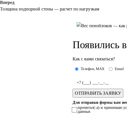
Вперед
Толщина подпорной стены — расчет по нагрузкам
Появились 
Как с вами связаться?
Телефон, MAX
Email
Для отправки формы вам нео
прочитал(-а) и принимаю у
данных