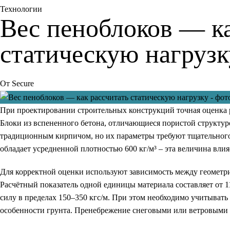
Технологии
Вес пеноблоков — ка
статическую нагрузк
От
Secure
При проектировании строительных конструкций точная оценка р
Блоки из вспененного бетона, отличающиеся пористой структур
традиционным кирпичом, но их параметры требуют тщательного
обладает усредненной плотностью 600 кг/м³ – эта величина вли
Для корректной оценки используют зависимость между геометри
Расчётный показатель одной единицы материала составляет от 1
силу в пределах 150–350 кгс/м. При этом необходимо учитывать
особенности грунта. Пренебрежение снеговыми или ветровыми 