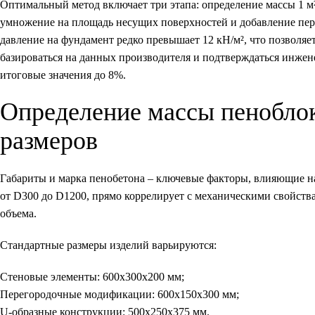
Оптимальный метод включает три этапа: определение массы 1 м
умножение на площадь несущих поверхностей и добавление пер
давление на фундамент редко превышает 12 кН/м², что позволяе
базироваться на данных производителя и подтверждаться инже
итоговые значения до 8%.
Определение массы пеноблок
размеров
Габариты и марка пенобетона – ключевые факторы, влияющие на
от D300 до D1200, прямо коррелирует с механическими свойства
объема.
Стандартные размеры изделий варьируются:
Стеновые элементы
: 600х300х200 мм;
Перегородочные модификации
: 600х150х300 мм;
U-образные конструкции
: 500х250х375 мм.