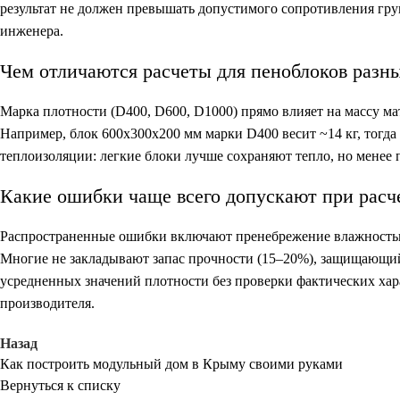
результат не должен превышать допустимого сопротивления гру
инженера.
Чем отличаются расчеты для пеноблоков разн
Марка плотности (D400, D600, D1000) прямо влияет на массу ма
Например, блок 600х300х200 мм марки D400 весит ~14 кг, тогда
теплоизоляции: легкие блоки лучше сохраняют тепло, но менее
Какие ошибки чаще всего допускают при расче
Распространенные ошибки включают пренебрежение влажностью 
Многие не закладывают запас прочности (15–20%), защищающи
усредненных значений плотности без проверки фактических хар
производителя.
Назад
Как построить модульный дом в Крыму своими руками
Вернуться к списку