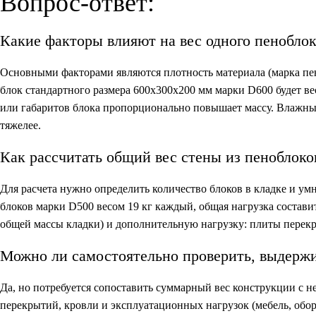
Вопрос-ответ:
Какие факторы влияют на вес одного пенобло
Основными факторами являются плотность материала (марка пен
блок стандартного размера 600х300х200 мм марки D600 будет вес
или габаритов блока пропорционально повышает массу. Влажные
тяжелее.
Как рассчитать общий вес стены из пеноблоко
Для расчета нужно определить количество блоков в кладке и умн
блоков марки D500 весом 19 кг каждый, общая нагрузка составит 
общей массы кладки) и дополнительную нагрузку: плиты перекр
Можно ли самостоятельно проверить, выдержи
Да, но потребуется сопоставить суммарный вес конструкции с н
перекрытий, кровли и эксплуатационных нагрузок (мебель, обо