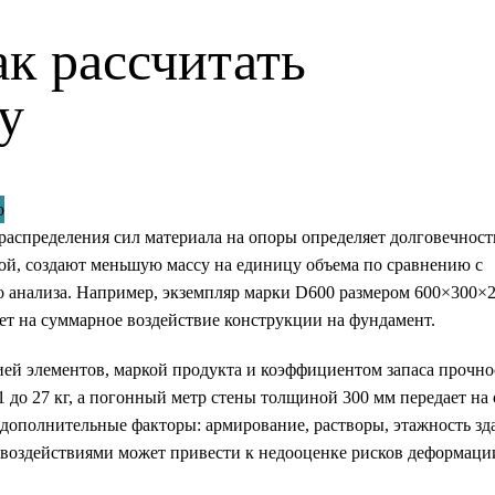
к рассчитать
у
аспределения сил материала на опоры определяет долговечность
ой, создают меньшую массу на единицу объема по сравнению с
 анализа. Например, экземпляр марки D600 размером 600×300×
яет на суммарное воздействие конструкции на фундамент.
ей элементов, маркой продукта и коэффициентом запаса прочно
1 до 27 кг, а погонный метр стены толщиной 300 мм передает на
 дополнительные факторы: армирование, растворы, этажность зд
воздействиями может привести к недооценке рисков деформаци