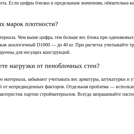
нта. Если цифры близки к предельным значениям, обязательна к
ых марок плотности?
териала. Чем выше цифра, тем больше вес блока при одинаковых
 как аналогичный D1000 — до 40 кг. При расчетах учитывайте т
 прочны для несущих конструкций.
те нагрузки от пеноблочных стен?
материала, забывают учитывать вес арматуры, штукатурки и у
й от непредвиденных факторов. Отдельная проблема — использ
актеристик партии стройматериалов. Всегда запрашивайте паспо