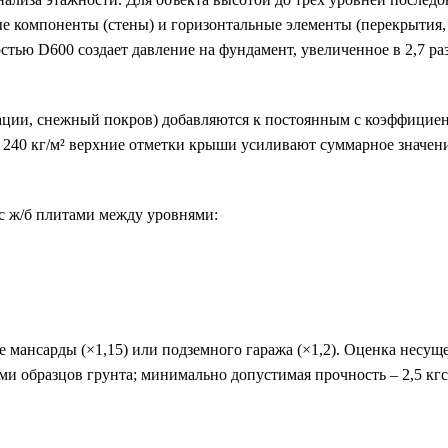
е компоненты (стены) и горизонтальные элементы (перекрытия,
стью D600 создает давление на фундамент, увеличенное в 2,7 ра
ции, снежный покров) добавляются к постоянным с коэффициен
о 240 кг/м² верхние отметки крыши усиливают суммарное значен
с ж/б плитами между уровнями:
мансарды (×1,15) или подземного гаража (×1,2). Оценка несущ
 образцов грунта; минимально допустимая прочность – 2,5 кгс