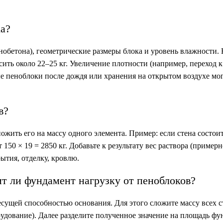
ка?
обетона), геометрические размеры блока и уровень влажности.
ить около 22–25 кг. Увеличение плотности (например, переход к
 пеноблоки после дождя или хранения на открытом воздухе мог
в?
ожить его на массу одного элемента. Пример: если стена состоит
150 × 19 = 2850 кг. Добавьте к результату вес раствора (пример
ытия, отделку, кровлю.
т ли фундамент нагрузку от пеноблоков?
есущей способностью основания. Для этого сложите массу всех с
рудование). Далее разделите полученное значение на площадь ф