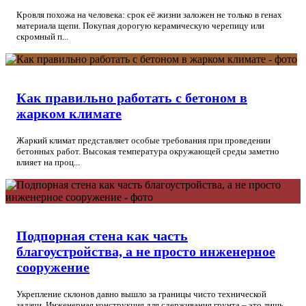
Кровля похожа на человека: срок её жизни заложен не только в генах
материала щепи. Покупая дорогую керамическую черепицу или
скромный п...
Как правильно работать с бетоном в
жарком климате
Жаркий климат представляет особые требования при проведении
бетонных работ. Высокая температура окружающей среды заметно
влияет на проц...
Подпорная стена как часть
благоустройства, а не просто инженерное
сооружение
Укрепление склонов давно вышло за границы чисто технической
задачи. Инженерная конструкция для сдерживания грунта – это лишь