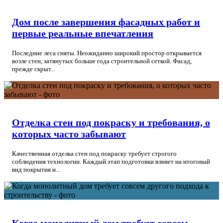
Дом после завершения фасадных работ и
первые реальные впечатления
Последние леса сняты. Неожиданно широкий простор открывается
возле стен, затянутых больше года строительной сеткой. Фасад,
прежде скрыт...
Отделка стен под покраску и требования, о
которых часто забывают
Качественная отделка стен под покраску требует строгого
соблюдения технологии. Каждый этап подготовки влияет на итоговый
вид покрытия и...
Когда монолитный дом требует совсем