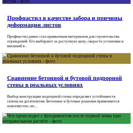
Профнастил в качестве забора и причины
деформации листов
Профнастил давно стал привычным материалом для строительства
ограждений. Его выбирают за доступную цену, скорость установки и
внешний в...
Сравнение бетонной и бутовой подпорной
стены в реальных условиях
Выбор конструкции подпорной стены определяет устойчивость
склона на десятилетия. Бетонные и бутовые решения применяются
повсеместно, но...