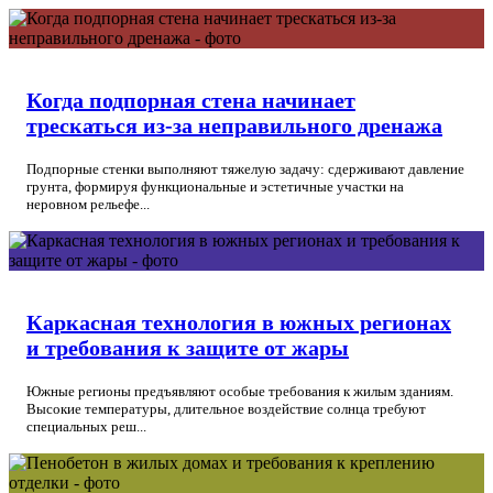
Когда подпорная стена начинает
трескаться из-за неправильного дренажа
Подпорные стенки выполняют тяжелую задачу: сдерживают давление
грунта, формируя функциональные и эстетичные участки на
неровном рельефе...
Каркасная технология в южных регионах
и требования к защите от жары
Южные регионы предъявляют особые требования к жилым зданиям.
Высокие температуры, длительное воздействие солнца требуют
специальных реш...