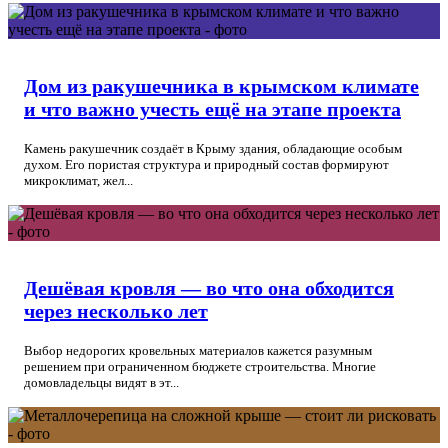
Дом из ракушечника в крымском климате
и что важно учесть ещё на этапе проекта
Камень ракушечник создаёт в Крыму здания, обладающие особым
духом. Его пористая структура и природный состав формируют
микроклимат, жел...
Дешёвая кровля — во что она обходится
через несколько лет
Выбор недорогих кровельных материалов кажется разумным
решением при ограниченном бюджете строительства. Многие
домовладельцы видят в эт...