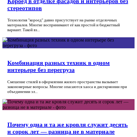
Короед в отделке фасадов и интерьеров без
стереотипов
Технология "короед" давно присутствует на рынке отделочных
материалов. Многие воспринимают её как простой и бюджетный
вариант. Такой вз...
Комбинация разных техник в одном
интерьере без перегруза
Смешение стилей в оформлении жилого пространства вызывает
закономерные вопросы. Многие опасаются хаоса и дисгармонии при
объединении эл...
Почему одна и та же кровля служит десять
и сорок лет — разница не в материале