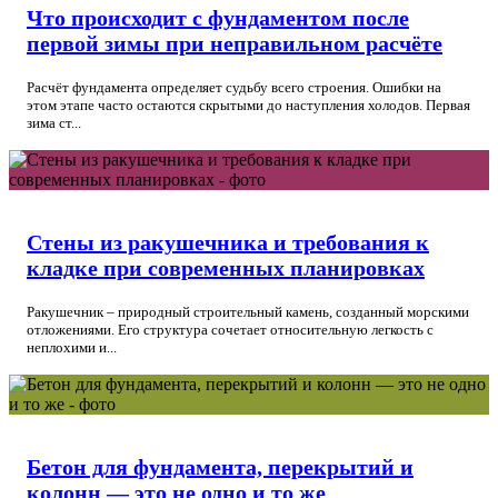
Что происходит с фундаментом после
первой зимы при неправильном расчёте
Расчёт фундамента определяет судьбу всего строения. Ошибки на
этом этапе часто остаются скрытыми до наступления холодов. Первая
зима ст...
Стены из ракушечника и требования к
кладке при современных планировках
Ракушечник – природный строительный камень, созданный морскими
отложениями. Его структура сочетает относительную легкость с
неплохими и...
Бетон для фундамента, перекрытий и
колонн — это не одно и то же