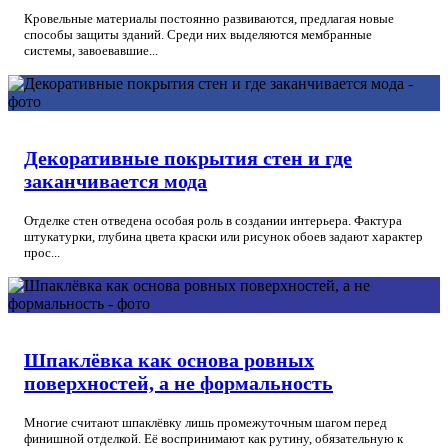
Кровельные материалы постоянно развиваются, предлагая новые
способы защиты зданий. Среди них выделяются мембранные
системы, завоевавшие...
Декоративные покрытия стен и где
заканчивается мода
Отделке стен отведена особая роль в создании интерьера. Фактура
штукатурки, глубина цвета краски или рисунок обоев задают характер
прос...
Шпаклёвка как основа ровных
поверхностей, а не формальность
Многие считают шпаклёвку лишь промежуточным шагом перед
финишной отделкой. Её воспринимают как рутину, обязательную к