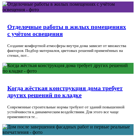
Отделочные работы в жилых помещениях
с учётом освещения
Создание комфортной атмосферы внутри дома зависит от множества
факторов. Подбор материалов, цветовых решений применённых на
стенах, пот...
Когда жёсткая конструкция дома требует
других решений по кладке
Современные строительные нормы требуют от зданий повышенной
устойчивости к динамическим воздействиям. Для этого все чаще
применяются те...