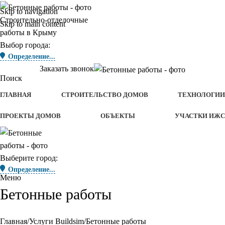
Skip to navigation
Строительно-отделочные
Skip to main content
работы в Крыму
Выбор города:
Определение...
Заказать звонок
Поиск
ГЛАВНАЯ
СТРОИТЕЛЬСТВО ДОМОВ
ТЕХНОЛОГИИ
ПРОЕКТЫ ДОМОВ
ОБЪЕКТЫ
УЧАСТКИ ИЖС
Выберите город:
Определение...
Меню
Бетонные работы
Главная
Услуги Buildsim
Бетонные работы