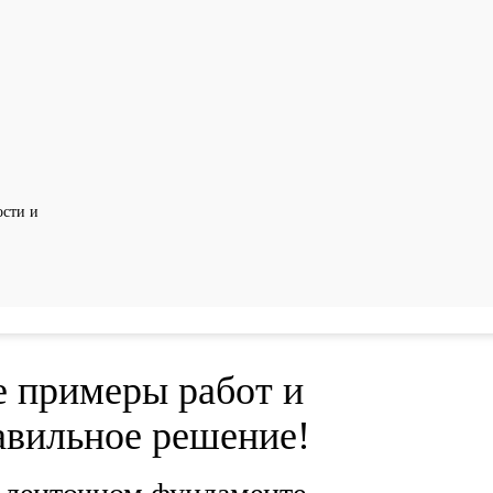
сти и
 примеры работ и
авильное решение!