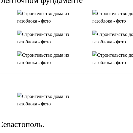
а ленточном фундаменте
Севастополь.