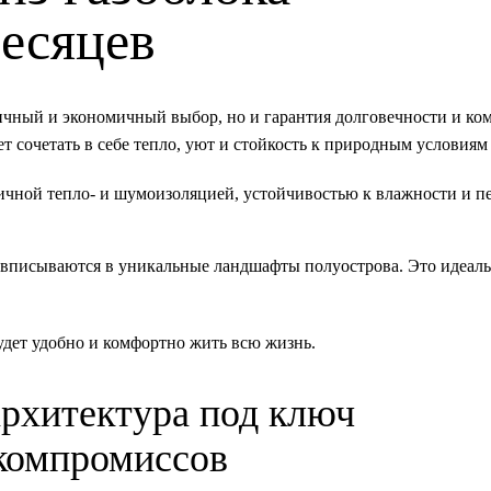
месяцев
тичный и экономичный выбор, но и гарантия долговечности и ко
т сочетать в себе тепло, уют и стойкость к природным условиям
личной тепло- и шумоизоляцией, устойчивостью к влажности и п
 вписываются в уникальные ландшафты полуострова. Это идеал
.
будет удобно и комфортно жить всю жизнь.
архитектура под ключ
компромиссов