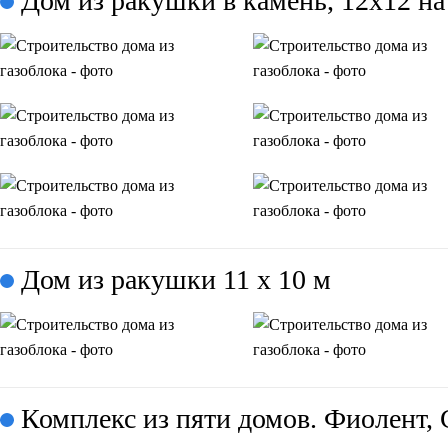
Дом из ракушки в камень, 12x12 н
Дом из ракушки 11 х 10 м
Комплекс из пяти домов. Фиолент, 