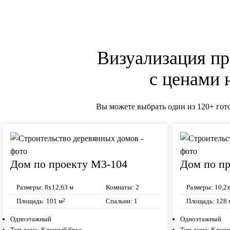
Визуализация пр
с ценами 
Вы можете выбрать один из 120+ гот
Дом по проекту М3-104
Дом по п
Размеры:
8х12,63 м
Комнаты:
2
Размеры:
10,2х
Площадь:
101 м
Спальни:
1
Площадь:
128 
2
Одноэтажный
Одноэтажный
Тип дома:
Клееный брус
Тип дома:
Клеен