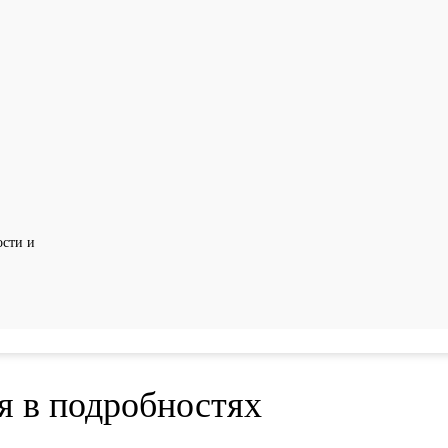
сти и
я в подробностях