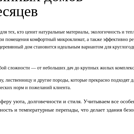
есяцев
ля тех, кто ценит натуральные материалы, экологичность и теп
три помещения комфортный микроклимат, а также эффективно ре
 деревянный дом становится идеальным вариантом для круглого
бой сложности — от небольших дач до крупных жилых комплекс
у, лиственницу и другие породы, которые прекрасно подходят д
ческих норм и пожеланий клиента.
сферу уюта, долговечности и стиля. Учитываем все особ
жность и температурные перепады, что делает здания без