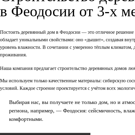
в Феодосии от 3-х м
Постоить деревянный дом в Феодосии — это отличное решение д
обладает уникальными свойствами: оно «дышит», создавая вну
уровень влажности. В сочетании с умеренно тёплым климатом,
проживания.
Наша компания предлагает строительство деревянных домов лю
Мы используем только качественные материалы: сибирскую сосн
условий. Каждое строение проектируется с учётом всех экологи
Выбирая нас, вы получаете не только дом, но и атмо
региона, например, —
Феодосия
: сейсмичность, вла
комфортными.