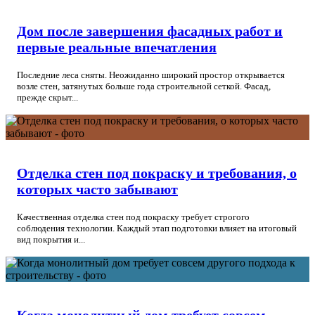
Дом после завершения фасадных работ и
первые реальные впечатления
Последние леса сняты. Неожиданно широкий простор открывается
возле стен, затянутых больше года строительной сеткой. Фасад,
прежде скрыт...
Отделка стен под покраску и требования, о
которых часто забывают
Качественная отделка стен под покраску требует строгого
соблюдения технологии. Каждый этап подготовки влияет на итоговый
вид покрытия и...
Когда монолитный дом требует совсем