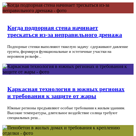
Когда подпорная стена начинает
трескаться из-за неправильного дренажа
Подпорные стенки выполняют тяжелую задачу: сдерживают давление
грунта, формируя функциональные и эстетичные участки на
неровном рельефе...
Каркасная технология в южных регионах
и требования к защите от жары
Южные регионы предъявляют особые требования к жилым зданиям.
Высокие температуры, длительное воздействие солнца требуют
специальных реш...