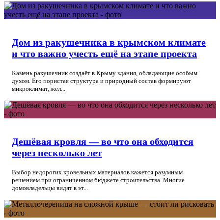
Дом из ракушечника в крымском климате
и что важно учесть ещё на этапе проекта
Камень ракушечник создаёт в Крыму здания, обладающие особым
духом. Его пористая структура и природный состав формируют
микроклимат, жел...
Дешёвая кровля — во что она обходится
через несколько лет
Выбор недорогих кровельных материалов кажется разумным
решением при ограниченном бюджете строительства. Многие
домовладельцы видят в эт...