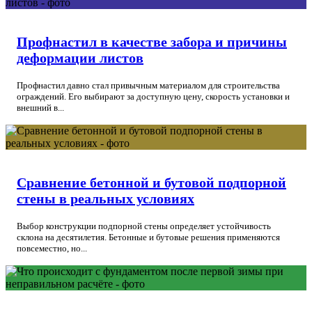
Профнастил в качестве забора и причины
деформации листов
Профнастил давно стал привычным материалом для строительства
ограждений. Его выбирают за доступную цену, скорость установки и
внешний в...
Сравнение бетонной и бутовой подпорной
стены в реальных условиях
Выбор конструкции подпорной стены определяет устойчивость
склона на десятилетия. Бетонные и бутовые решения применяются
повсеместно, но...