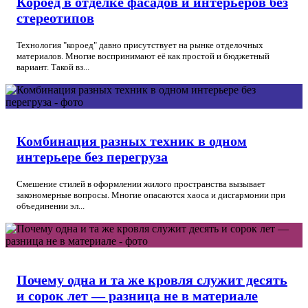
Короед в отделке фасадов и интерьеров без
стереотипов
Технология "короед" давно присутствует на рынке отделочных
материалов. Многие воспринимают её как простой и бюджетный
вариант. Такой вз...
Комбинация разных техник в одном
интерьере без перегруза
Смешение стилей в оформлении жилого пространства вызывает
закономерные вопросы. Многие опасаются хаоса и дисгармонии при
объединении эл...
Почему одна и та же кровля служит десять
и сорок лет — разница не в материале