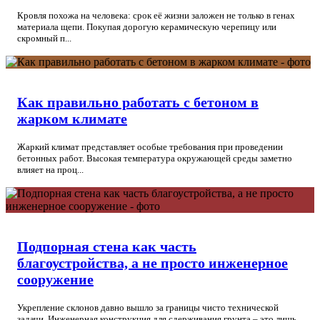
Кровля похожа на человека: срок её жизни заложен не только в генах
материала щепи. Покупая дорогую керамическую черепицу или
скромный п...
Как правильно работать с бетоном в
жарком климате
Жаркий климат представляет особые требования при проведении
бетонных работ. Высокая температура окружающей среды заметно
влияет на проц...
Подпорная стена как часть
благоустройства, а не просто инженерное
сооружение
Укрепление склонов давно вышло за границы чисто технической
задачи. Инженерная конструкция для сдерживания грунта – это лишь