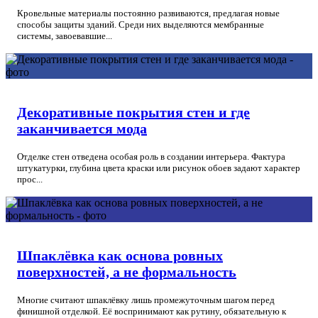
Кровельные материалы постоянно развиваются, предлагая новые
способы защиты зданий. Среди них выделяются мембранные
системы, завоевавшие...
Декоративные покрытия стен и где
заканчивается мода
Отделке стен отведена особая роль в создании интерьера. Фактура
штукатурки, глубина цвета краски или рисунок обоев задают характер
прос...
Шпаклёвка как основа ровных
поверхностей, а не формальность
Многие считают шпаклёвку лишь промежуточным шагом перед
финишной отделкой. Её воспринимают как рутину, обязательную к