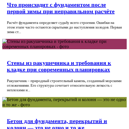
Что происходит с фундаментом после
первой зимы при неправильном расчёте
Расчёт фундамента определяет судьбу всего строения. Ошибки на
этом этапе часто остаются скрытыми до наступления холодов. Первая
зима ст...
Стены из ракушечника и требования к
кладке при современных планировках
Ракушечник – природный строительный камень, созданный морскими
отложениями. Его структура сочетает относительную легкость с
неплохими и...
Бетон для фундамента, перекрытий и
колонн — это не одно и то же