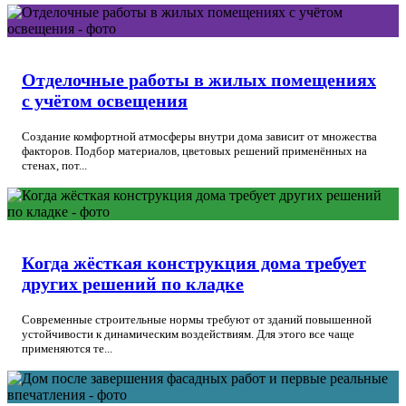
Отделочные работы в жилых помещениях
с учётом освещения
Создание комфортной атмосферы внутри дома зависит от множества
факторов. Подбор материалов, цветовых решений применённых на
стенах, пот...
Когда жёсткая конструкция дома требует
других решений по кладке
Современные строительные нормы требуют от зданий повышенной
устойчивости к динамическим воздействиям. Для этого все чаще
применяются те...