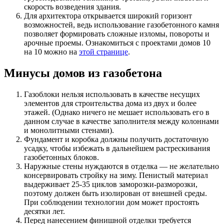
скорость возведения здания.
Для архитектора открывается широкий горизонт
возможностей, ведь использование газобетонного камня
позволяет формировать сложные изломы, повороты и
арочные проемы. Ознакомиться с проектами домов 10
на 10 можно на
этой странице
.
Минусы домов из газобетона
Газоблоки нельзя использовать в качестве несущих
элементов для строительства дома из двух и более
этажей. (Однако ничего не мешает использовать его в
данном случае в качестве заполнителя между колоннами
и монолитными стенами).
Фундамент и коробка должны получить достаточную
усадку, чтобы избежать в дальнейшем растрескивания
газобетонных блоков.
Наружные стены нуждаются в отделка — не желательно
консервировать стройку на зиму. Пенистый материал
выдерживает 25-35 циклов заморозки-разморозки,
поэтому должен быть изолирован от внешней среды.
При соблюдении технологии дом может простоять
десятки лет.
Перед нанесением финишной отделки требуется