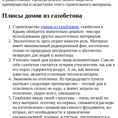
преимущества и недостатки этого строительного материала.
Плюсы домов из газобетона
Строительство
здания из газоблоков
, газобетона в
Крыму обойдется значительно дешевле. чем при
использовании других аналогичных материалов.
Экологичность здесь играет важную роль. Материал
имеет минимальный радиационный фон, изготовлен
только из природных ингредиентов и абсолютно
безвреден для людей и животных.
Утеплять такой дом нужно лишь незначительно. Сам по
себе газобетон считается лучшим утеплителем, так как в
его порах содержится воздух. А он, как многим
известно, является отличным теплоизолятором.
Экономим на отоплении. Из предыдущего пункта
вытекает следующее преимущество – теплый дом и
отапливать сильно не надо, а значит затраты на
отопление, скорее всего, уменьшатся.
Газоблоки ввиду своей структуры – очень легкий по
весу материал, поэтому, во-первых, снижаются расходы
на изготовления слишком массивного фундамента, во-
вторых, нет необходимости в привлечение
грузоподъемной техники, в-третьих, увеличивается и