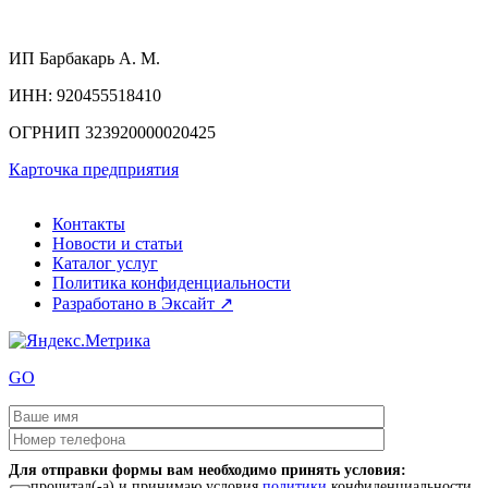
ИП
Барбакарь А. М.
ИНН
: 920455518410
ОГРНИП
323920000020425
Карточка предприятия
Контакты
Новости и статьи
Каталог услуг
Политика конфиденциальности
Разработано в Эксайт ↗
GO
Для отправки формы вам необходимо принять условия:
прочитал(-а) и принимаю условия
политики
конфиденциальности