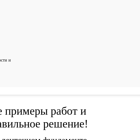
сти и
 примеры работ и
авильное решение!