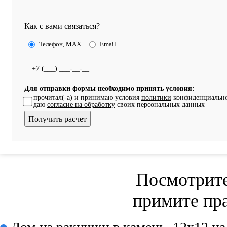
Как с вами связаться?
Телефон, MAX
Email
Для отправки формы необходимо принять условия:
прочитал(-а) и принимаю условия
политики
конфиденциально
даю
согласие на обработку
своих персональных данных
Посмотрите
примите пр