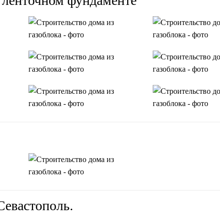
а ленточном фундаменте
Севастополь.