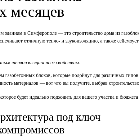
х месяцев
 зданиям в Симферополе — это строительство дома из газобло
еспечивают отличную тепло- и звукоизоляцию, а также сейсмоус
ичным теплоизоляционным свойствам.
 газобетонных блоков, которые подойдут для различных типов 
ность материалов — вот что вы получите, выбрав строительство
оторое будет идеально подходить для вашего участка и бюджета
архитектура под ключ
компромиссов