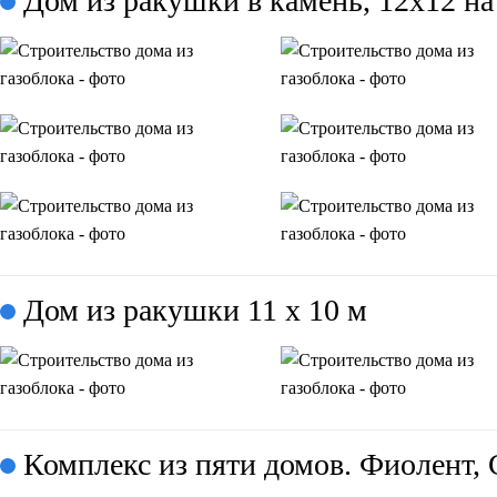
Дом из ракушки в камень, 12x12 н
Дом из ракушки 11 х 10 м
Комплекс из пяти домов. Фиолент, 