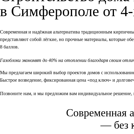
в Симферополе от 4-
Современная и надёжная альтернатива традиционным кирпичным
представляют собой лёгкие, но прочные материалы, которые об
8 баллов.
Газоблоки экономят до 40% на отоплении благодаря своим отл
Мы предлагаем широкий выбор проектов домов с использованием
Быстрое возведение, фиксированная цена «под ключ» и долговеч
Позвоните нам, и мы предложим вам индивидуальное решение, к
Современная
— без 