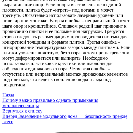
выравнивание опор. Если опоры выставлены не в единой
плоскости, плитка будет «играть» под ногами и может
треснуть. Обязательно использовать лазерный уровень или
нивелир при монтаже. Вторая ошибка – неправильный расчет
шага опор и кронштейнов. Слишком редкий шаг приводит к
провисанию плитки и ее поломке под нагрузкой. Требуется
строго следовать рекомендациям производителя системы для
конкретной толщины и формата плитки. Третья ошибка –
игнорирование температурных зазоров между плитками. Если
плитки уложены вплотную, без зазора, летом при нагреве они
могут деформироваться или выпирать. Необходимо
использовать пластиковые крестики или шаблоны для
соблюдения одинакового зазора. Четвертая ошибка –
отсутствие или неправильный монтаж дренажных элементов
под плиткой, что ведет к скоплению воды и льда под
покрытием.
Назад
Почему важно правильно сделать примыкания
металлочерепицы
Вернуться к списку
Вперед
Заземление модульного дома — безопасность прежде
всего