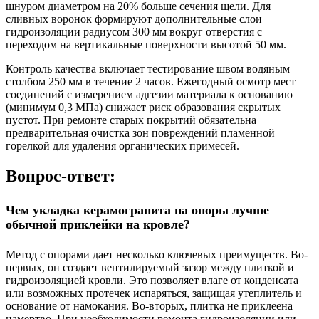
шнуром диаметром на 20% больше сечения щели. Для
сливных воронок формируют дополнительные слои
гидроизоляции радиусом 300 мм вокруг отверстия с
переходом на вертикальные поверхности высотой 50 мм.
Контроль качества включает тестирование швом водяным
столбом 250 мм в течение 2 часов. Ежегодный осмотр мест
соединений с измерением адгезии материала к основанию
(минимум 0,3 МПа) снижает риск образования скрытых
пустот. При ремонте старых покрытий обязательна
предварительная очистка зон повреждений пламенной
горелкой для удаления органических примесей.
Вопрос-ответ:
Чем укладка керамогранита на опоры лучше
обычной приклейки на кровле?
Метод с опорами дает несколько ключевых преимуществ. Во-
первых, он создает вентилируемый зазор между плиткой и
гидроизоляцией кровли. Это позволяет влаге от конденсата
или возможных протечек испаряться, защищая утеплитель и
основание от намокания. Во-вторых, плитка не приклеена
намертво. При необходимости ремонта гидроизоляции или