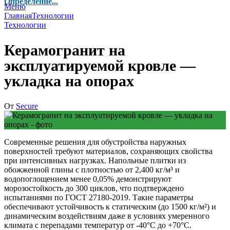
Определение...
Меню
Главная
Технологии
Технологии
Керамогранит на
эксплуатируемой кровле —
укладка на опорах
От
Secure
Современные решения для обустройства наружных
поверхностей требуют материалов, сохраняющих свойства
при интенсивных нагрузках.
Напольные плитки из
обожженной глины с плотностью от 2,400 кг/м³ и
водопоглощением менее 0,05% демонстрируют
морозостойкость до 300 циклов, что подтверждено
испытаниями по ГОСТ 27180-2019. Такие параметры
обеспечивают устойчивость к статическим (до 1500 кг/м²) и
динамическим воздействиям даже в условиях умеренного
климата с перепадами температур от -40°C до +70°C.