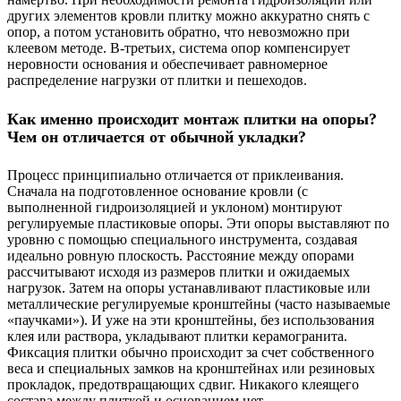
других элементов кровли плитку можно аккуратно снять с
опор, а потом установить обратно, что невозможно при
клеевом методе. В-третьих, система опор компенсирует
неровности основания и обеспечивает равномерное
распределение нагрузки от плитки и пешеходов.
Как именно происходит монтаж плитки на опоры?
Чем он отличается от обычной укладки?
Процесс принципиально отличается от приклеивания.
Сначала на подготовленное основание кровли (с
выполненной гидроизоляцией и уклоном) монтируют
регулируемые пластиковые опоры. Эти опоры выставляют по
уровню с помощью специального инструмента, создавая
идеально ровную плоскость. Расстояние между опорами
рассчитывают исходя из размеров плитки и ожидаемых
нагрузок. Затем на опоры устанавливают пластиковые или
металлические регулируемые кронштейны (часто называемые
«паучками»). И уже на эти кронштейны, без использования
клея или раствора, укладывают плитки керамогранита.
Фиксация плитки обычно происходит за счет собственного
веса и специальных замков на кронштейнах или резиновых
прокладок, предотвращающих сдвиг. Никакого клеящего
состава между плиткой и основанием нет.