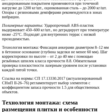
анодированным покрытием применяются при точечной
нагрузке до 1200 кг/шт., оцинкованная сталь – до 2000 кг/шт.
Опоры с резиновыми демпферами рекомендуются в зонах
вибрации.
Полимерные варианты:
Ударопрочный ABS-пластик
выдерживает 450–600 кг/шт., но деградирует при температуре
ниже -25°C. Подходят для внутренних террас с низкой
проходимостью.
Технология монтажа:
Фиксация анкерами диаметром 8–12 мм
в бетонное основание (глубина заделки не менее 60 мм). Шаг
корректировки по высоте – от 2 до 40 мм с помощью
резьбовых шпилек класса прочности 8.8. Обязательная
проверка плоскостности лазерным уровнем после установки
каждой пятой точки.
Ссылка на нормы: СП 17.13330.2017 (актуализированный
СНиП II-26–76) регламентирует выбор элементов с
коэффициентом запаса прочности 1.5 для общественных
объектов.
Технология монтажа: схема
размещения плитки и особенности