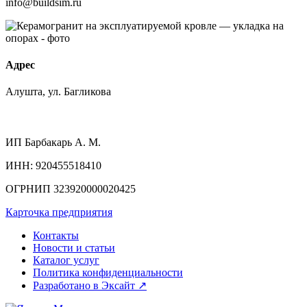
info@buildsim.ru
Адрес
Алушта, ул. Багликова
ИП
Барбакарь А. М.
ИНН
: 920455518410
ОГРНИП
323920000020425
Карточка предприятия
Контакты
Новости и статьи
Каталог услуг
Политика конфиденциальности
Разработано в Эксайт ↗