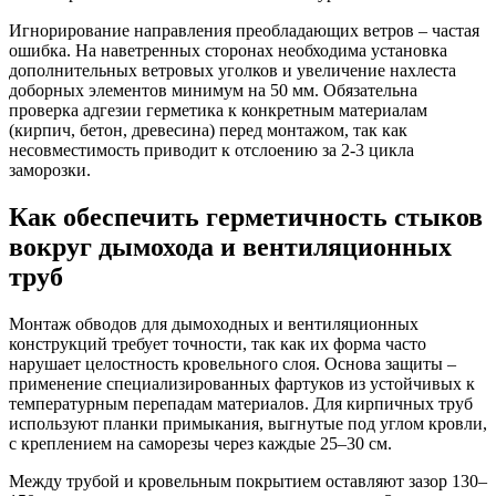
Игнорирование направления преобладающих ветров – частая
ошибка. На наветренных сторонах необходима установка
дополнительных ветровых уголков и увеличение нахлеста
доборных элементов минимум на 50 мм. Обязательна
проверка адгезии герметика к конкретным материалам
(кирпич, бетон, древесина) перед монтажом, так как
несовместимость приводит к отслоению за 2-3 цикла
заморозки.
Как обеспечить герметичность стыков
вокруг дымохода и вентиляционных
труб
Монтаж обводов для дымоходных и вентиляционных
конструкций требует точности, так как их форма часто
нарушает целостность кровельного слоя. Основа защиты –
применение специализированных фартуков из устойчивых к
температурным перепадам материалов. Для кирпичных труб
используют планки примыкания, выгнутые под углом кровли,
с креплением на саморезы через каждые 25–30 см.
Между трубой и кровельным покрытием оставляют зазор 130–