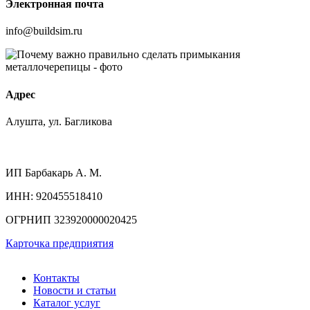
Электронная почта
info@buildsim.ru
Адрес
Алушта, ул. Багликова
ИП
Барбакарь А. М.
ИНН
: 920455518410
ОГРНИП
323920000020425
Карточка предприятия
Контакты
Новости и статьи
Каталог услуг