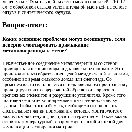
менее 3 см. Обязательный нахлест смежных деталей – 10–12
см, с обработкой стыков уплотнительной мастикой на основе
битума и синтетического каучука.
Вопрос-ответ:
Какие основные проблемы могут возникнуть, если
неверно смонтировать примыкание
металлочерепицы к стене?
Некачественное соединение металлочерепицы со стеной
приводит к затеканию воды под кровельное покрытие. Это
происходит из-за образования щелей между стеной и листами,
особенно во время сильного дождя или снегопада. Со
временем влага скапливается в подкровельном пространстве,
провоцируя гниение деревянной обрешетки, коррозию
крепежных элементов и разрушение утеплителя. Кроме того,
постоянные протечки повреждают внутреннюю отделку
здания. Чтобы этого избежать, необходимо использовать
специальные планки примыкания, которые монтируются с
нахлестом на стену и фиксируются герметиком. Также важно
оставить температурный зазор между планкой и стеной для
компенсации расширения материала.