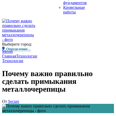
фундаментов
Кровельные
работы
Выберите город:
Определение...
Меню
Главная
Технологии
Технологии
Почему важно правильно
сделать примыкания
металлочерепицы
От
Secure