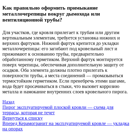
Как правильно оформить примыкание
металлочерепицы вокруг дымохода или
вентиляционной трубы?
Для участков, где кровля прилегает к трубам или другим
вертикальным элементам, требуется установка нижних и
верхних фартуков. Нижний фартук крепится до укладки
металлочерепицы: его загибают под кровельный лист и
прижимают к основанию трубы, предварительно
обработанному герметиком. Верхний фартук монтируется
поверх черепицы, обеспечивая дополнительную защиту от
осадков. Оба элемента должны плотно прилегать к
поверхности трубы, а места соединений — промазываться
термостойким герметиком. Если пренебречь этими шагами,
вода будет просачиваться в стыки, что вызовет коррозию
металла и намокание внутренних слоев кровельного пирога.
Назад
Пирог эксплуатируемой плоской кровли — схема для
террасы, которая не течет
Вернуться к списку
Вперед
Керамогранит на эксплуатируемой кровле — укладка
на опорах