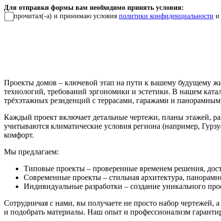
Для отправки формы вам необходимо принять условия:
прочитал(-а) и принимаю условия
политики конфиденциальности
и
Проекты домов
– ключевой этап на пути к вашему будущему ж
технологий, требований эргономики и эстетики. В нашем ката
трёхэтажных резиденций с террасами, гаражами и панорамным
Каждый проект включает детальные чертежи, планы этажей, раз
учитываются климатические условия региона (например,
Гурз
комфорт.
Мы предлагаем:
Типовые проекты
– проверенные временем решения, дос
Современные проекты
– стильная архитектура, панорамн
Индивидуальные разработки
– создание уникального про
Сотрудничая с нами, вы получаете не просто набор чертежей, 
и подобрать материалы. Наш опыт и профессионализм гаранти