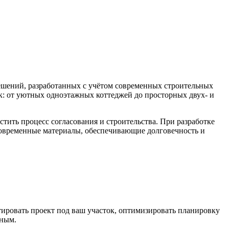
шений, разработанных с учётом современных строительных
к: от уютных одноэтажных коттеджей до просторных двух- и
тить процесс согласования и строительства. При разработке
современные материалы, обеспечивающие долговечность и
тировать проект под ваш участок, оптимизировать планировку
чным.