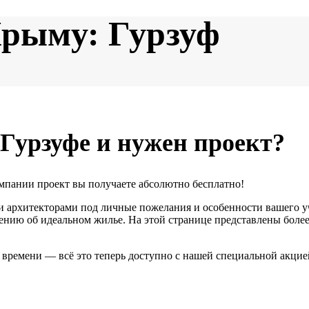
Крыму: Гурзуф
 Гурзуфе и нужен проект?
омпании проект вы получаете
абсолютно бесплатно
!
ми архитекторами под личные пожелания и особенности вашего 
лению об идеальном жилье. На этой странице представлены
боле
 времени — всё это теперь доступно с нашей специальной акци