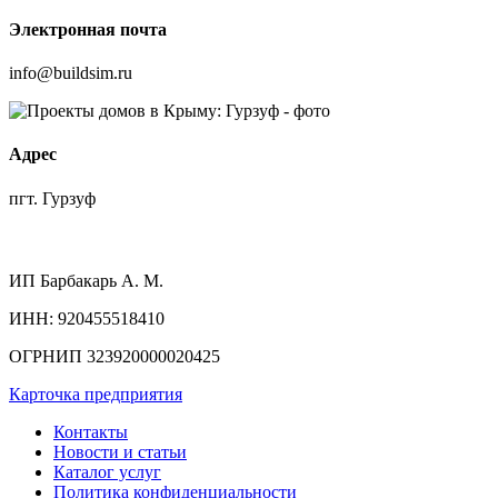
Электронная почта
info@buildsim.ru
Адрес
пгт. Гурзуф
ИП
Барбакарь А. М.
ИНН
: 920455518410
ОГРНИП
323920000020425
Карточка предприятия
Контакты
Новости и статьи
Каталог услуг
Политика конфиденциальности