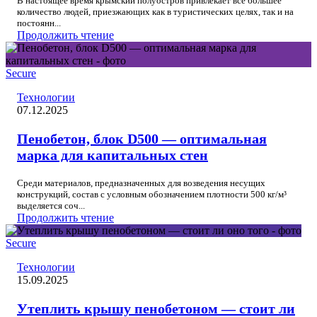
В настоящее время крымский полуостров привлекает все большее
количество людей, приезжающих как в туристических целях, так и на
постоянн...
Продолжить чтение
Secure
Технологии
07.12.2025
Пенобетон, блок D500 — оптимальная
марка для капитальных стен
Среди материалов, предназначенных для возведения несущих
конструкций, состав с условным обозначением плотности 500 кг/м³
выделяется соч...
Продолжить чтение
Secure
Технологии
15.09.2025
Утеплить крышу пенобетоном — стоит ли