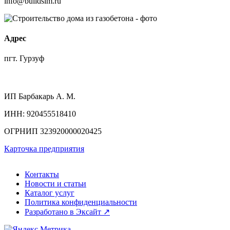
info@buildsim.ru
Адрес
пгт. Гурзуф
ИП
Барбакарь А. М.
ИНН
: 920455518410
ОГРНИП
323920000020425
Карточка предприятия
Контакты
Новости и статьи
Каталог услуг
Политика конфиденциальности
Разработано в Эксайт ↗