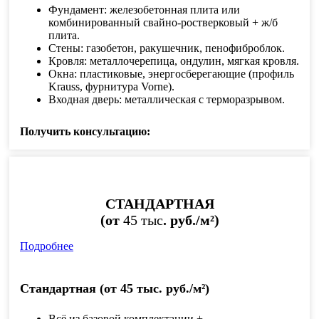
Фундамент: железобетонная плита или
комбинированный свайно-ростверковый + ж/б
плита.
Стены: газобетон, ракушечник, пенофиброблок.
Кровля: металлочерепица, ондулин, мягкая кровля.
Окна: пластиковые, энергосберегающие (профиль
Krauss, фурнитура Vorne).
Входная дверь: металлическая с терморазрывом.
Получить консультацию:
СТАНДАРТНАЯ
(от
45 тыс
. руб./м²)
Подробнее
Стандартная (от 45 тыс. руб./м²)
Всё из базовой комплектации +