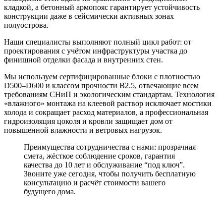
кладкой, а бетонный армопояс гарантирует устойчивость
конструкции даже в сейсмически активных зонах
полуострова.
Наши специалисты выполняют полный цикл работ: от
проектирования с учётом инфраструктуры участка до
финишной отделки фасада и внутренних стен.
Мы используем сертифицированные блоки с плотностью
D500–D600
и классом прочности B2.5, отвечающие всем
требованиям СНиП и экологическим стандартам. Технология
«влажного» монтажа на клеевой раствор исключает мостики
холода и сокращает расход материалов, а профессиональная
гидроизоляция цоколя и кровли защищает дом от
повышенной влажности и ветровых нагрузок.
Преимущества сотрудничества с нами: прозрачная
смета,
жёсткое соблюдение сроков
, гарантия
качества до 10 лет и обслуживание “под ключ”.
Звоните уже сегодня, чтобы получить бесплатную
консультацию и расчёт стоимости вашего
будущего дома.