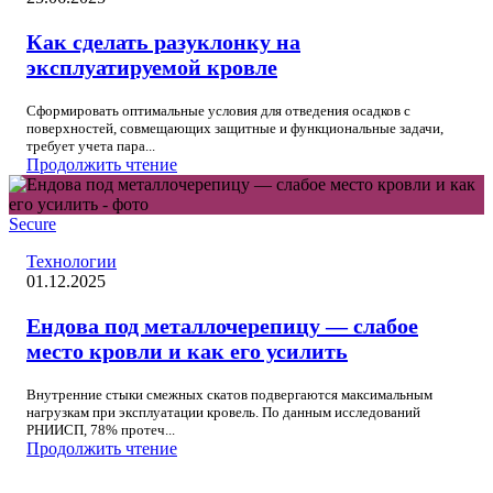
Как сделать разуклонку на
эксплуатируемой кровле
Сформировать оптимальные условия для отведения осадков с
поверхностей, совмещающих защитные и функциональные задачи,
требует учета пара...
Продолжить чтение
Secure
Технологии
01.12.2025
Ендова под металлочерепицу — слабое
место кровли и как его усилить
Внутренние стыки смежных скатов подвергаются максимальным
нагрузкам при эксплуатации кровель. По данным исследований
РНИИСП, 78% протеч...
Продолжить чтение