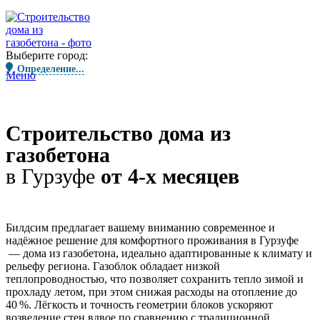
Выберите город:
Определение...
Меню
Строительство дома из
газобетона
в Гурзуфе
от 4-х месяцев
Билдсим предлагает вашему вниманию современное и
надёжное решение для комфортного проживания в Гурзуфе
— дома из газобетона, идеально адаптированные к климату и
рельефу региона. Газоблок обладает низкой
теплопроводностью, что позволяет сохранить тепло зимой и
прохладу летом, при этом снижая расходы на отопление
до
40 %
. Лёгкость и точность геометрии блоков ускоряют
возведение стен вдвое по сравнению с традиционной