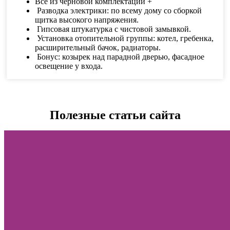
Всё из черновой комплектации +
Разводка электрики: по всему дому со сборкой
щитка высокого напряжения.
Гипсовая штукатурка с чистовой замывкой.
Установка отопительной группы: котел, гребенка,
расширительный бачок, радиаторы.
Бонус: козырек над парадной дверью, фасадное
освещение у входа.
Полезные статьи сайта