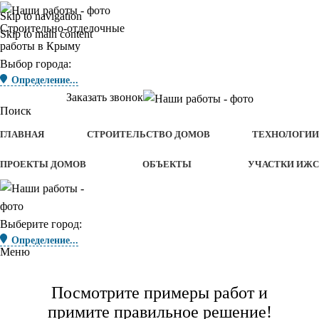
Skip to navigation
Строительно-отделочные
Skip to main content
работы в Крыму
Выбор города:
Определение...
Заказать звонок
Поиск
ГЛАВНАЯ
СТРОИТЕЛЬСТВО ДОМОВ
ТЕХНОЛОГИИ
ПРОЕКТЫ ДОМОВ
ОБЪЕКТЫ
УЧАСТКИ ИЖС
Выберите город:
Определение...
Меню
Посмотрите примеры работ и
примите правильное решение!