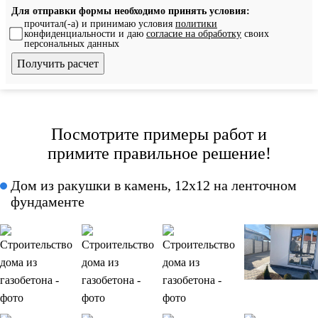
Для отправки формы необходимо принять условия:
прочитал(-а) и принимаю условия
политики
конфиденциальности и даю
согласие на обработку
своих
персональных данных
Посмотрите примеры работ и
примите правильное решение!
Дом из ракушки в камень, 12x12 на ленточном
фундаменте