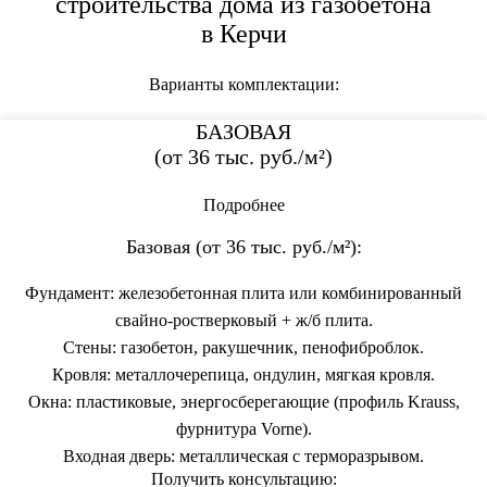
строительства дома из газобетона
в Керчи
Варианты комплектации:
БАЗОВАЯ
(от
36 тыс.
руб./м²)
Подробнее
Базовая (от 36 тыс. руб./м²):
Фундамент: железобетонная плита или комбинированный
свайно-ростверковый + ж/б плита.
Стены: газобетон, ракушечник, пенофиброблок.
Кровля: металлочерепица, ондулин, мягкая кровля.
Окна: пластиковые, энергосберегающие (профиль Krauss,
фурнитура Vorne).
Входная дверь: металлическая с терморазрывом.
Получить консультацию: