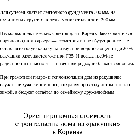
Для супесей хватает ленточного фундамента 300 мм, на
пучинистых грунтах полезна монолитная плита 200 мм.
Несколько практических советов для г.
Кореиз
. Заказывайте всю
партию в одном карьере — геометрия и цвет будут ровнее. Не
оставляйте голую кладку на зиму: при водопоглощении до 20 %
ракушняк разрушается уже при F35. И всегда требуйте
радиационный паспорт — известняк редко, но бывает фоновым.
При грамотной гидро‑ и теплоизоляции дом из ракушняка
служит не хуже кирпичного, сохраняя прохладу летом и тепло
зимой, а бюджет остаётся по‑семейному дружелюбным.
Ориентировочная стоимость
строительства дома из «ракушки»
в Кореизе