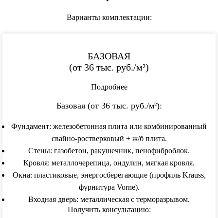
Варианты комплектации:
БАЗОВАЯ
(от
36 тыс.
руб./м²)
Подробнее
Базовая (от 36 тыс. руб./м²):
Фундамент: железобетонная плита или комбинированный
свайно-ростверковый + ж/б плита.
Стены: газобетон, ракушечник, пенофиброблок.
Кровля: металлочерепица, ондулин, мягкая кровля.
Окна: пластиковые, энергосберегающие (профиль Krauss,
фурнитура Vorne).
Входная дверь: металлическая с терморазрывом.
Получить консультацию: