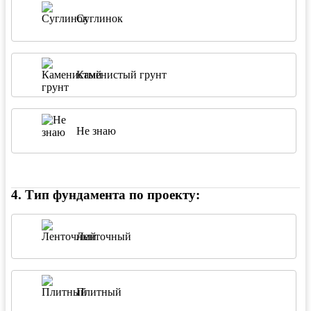
Суглинок
Каменистый грунт
Не знаю
4
.
Тип фундамента по проекту:
Ленточный
Плитный