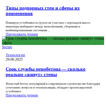
Типы подпорных стен и сферы их
применения
Планируя устойчивость грунта на участках с перепадом высот,
инженеры выбирают между монолитными, сборными и
комбинированными системами....
Продолжить чтение
Secure
Технологии
29.06.2025
Срок службы пенобетона — сколько
реально «живут» стены
Ячеистый бетон, популярный в современном строительстве благодаря
сочетанию легкости и теплоизоляции, обладает прогнозируемой
устойчивос...
Продолжить чтение