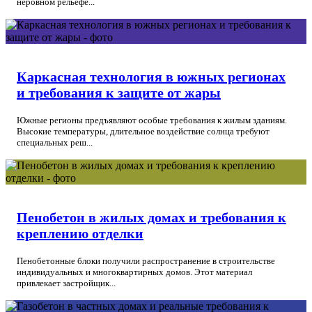
неровном рельефе...
Каркасная технология в южных регионах
и требования к защите от жары
Южные регионы предъявляют особые требования к жилым зданиям.
Высокие температуры, длительное воздействие солнца требуют
специальных реш...
Пенобетон в жилых домах и требования к
креплению отделки
Пенобетонные блоки получили распространение в строительстве
индивидуальных и многоквартирных домов. Этот материал
привлекает застройщик...