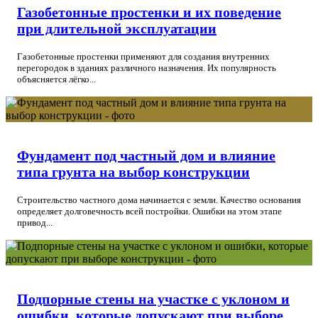
Газобетонные простенки и их поведение
при длительной эксплуатации
Газобетонные простенки применяют для создания внутренних
перегородок в зданиях различного назначения. Их популярность
объясняется лёгко...
Фундамент под частный дом и влияние
типа грунта на выбор конструкции
Строительство частного дома начинается с земли. Качество основания
определяет долговечность всей постройки. Ошибки на этом этапе
привод...
Подпорные стены на участке с уклоном и
ошибки, которые допускают при выборе