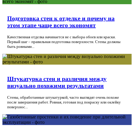
Подготовка стен к отделке и почему на
этом этапе чаще всего экономят
Качественная отделка начинается не с выбора обоев или краски.
Первый шаг – правильная подготовка поверхности. Стены должны
быть ровными...
Штукатурка стен и различия между
визуально похожими результатами
Стены, обработанные штукатуркой, часто выглядят очень похоже
после завершения работ. Ровная, готовая под покраску или оклейку
поверхнос...