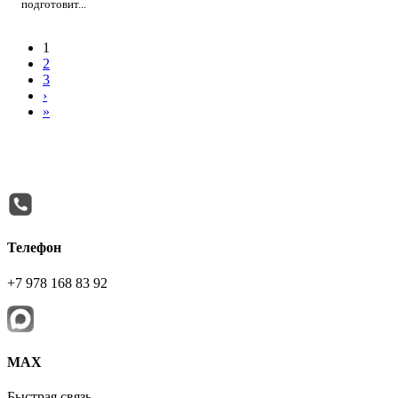
подготовит...
1
2
3
›
»
Телефон
+7 978 168 83 92
МАХ
Быстрая связь