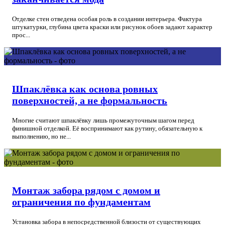
Отделке стен отведена особая роль в создании интерьера. Фактура
штукатурки, глубина цвета краски или рисунок обоев задают характер
прос...
Шпаклёвка как основа ровных
поверхностей, а не формальность
Многие считают шпаклёвку лишь промежуточным шагом перед
финишной отделкой. Её воспринимают как рутину, обязательную к
выполнению, но не...
Монтаж забора рядом с домом и
ограничения по фундаментам
Установка забора в непосредственной близости от существующих