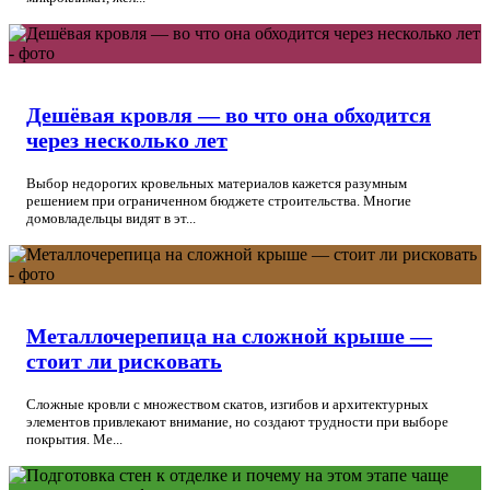
Дешёвая кровля — во что она обходится
через несколько лет
Выбор недорогих кровельных материалов кажется разумным
решением при ограниченном бюджете строительства. Многие
домовладельцы видят в эт...
Металлочерепица на сложной крыше —
стоит ли рисковать
Сложные кровли с множеством скатов, изгибов и архитектурных
элементов привлекают внимание, но создают трудности при выборе
покрытия. Ме...