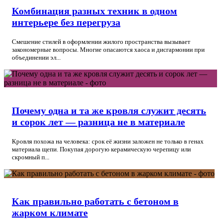
Комбинация разных техник в одном
интерьере без перегруза
Смешение стилей в оформлении жилого пространства вызывает
закономерные вопросы. Многие опасаются хаоса и дисгармонии при
объединении эл...
Почему одна и та же кровля служит десять
и сорок лет — разница не в материале
Кровля похожа на человека: срок её жизни заложен не только в генах
материала щепи. Покупая дорогую керамическую черепицу или
скромный п...
Как правильно работать с бетоном в
жарком климате