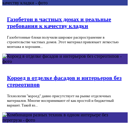
Газобетон в частных домах и реальные
требования к качеству кладки
Газобетонные блоки получили широкое распространение в
строительстве частных домов. Этот материал привлекает легкостью
монтажа и хорошим...
Короед в отделке фасадов и интерьеров без
стереотипов
Технология "короед" давно присутствует на рынке отделочных
материалов. Многие воспринимают её как простой и бюджетный
вариант. Такой вз...