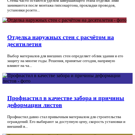
Стены часто остаются уделом завершающего этапа отделки. Ими
занимаются после монтажа гипсокартона, прокладки проводов,
установки розето...
Отделка наружных стен с расчётом на
десятилетия
Выбор материалов для внешних стен определяет облик здания и его
защиту на многие годы. Решения, принятые сегодня, напрямую
влияют на ча...
Профнастил в качестве забора и причины
деформации листов
Профнастил давно стал привычным материалом для строительства
ограждений. Его выбирают за доступную цену, скорость установки и
внешний в...