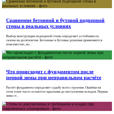
Сравнение бетонной и бутовой подпорной
стены в реальных условиях
Выбор конструкции подпорной стены определяет устойчивость
склона на десятилетия. Бетонные и бутовые решения применяются
повсеместно, но...
Что происходит с фундаментом после
первой зимы при неправильном расчёте
Расчёт фундамента определяет судьбу всего строения. Ошибки на
этом этапе часто остаются скрытыми до наступления холодов. Первая
зима ст...