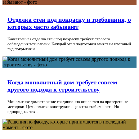
Отделка стен под покраску и требования, о
которых часто забывают
Качественная отделка стен под покраску требует строгого
соблюдения технологии. Каждый этап подготовки влияет на итоговый
вид покрытия и...
Когда монолитный дом требует совсем
другого подхода к строительству
Монолитное домостроение традиционно опирается на проверенные
методики. Цельнолитые конструкции ценят за стабильность. Но
однородная тех...