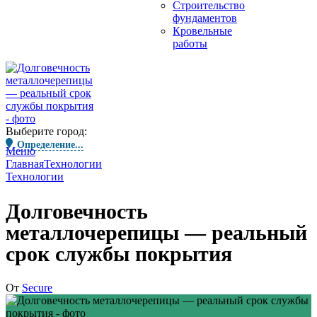
Строительство
фундаментов
Кровельные
работы
Выберите город:
Определение...
Меню
Главная
Технологии
Технологии
Долговечность
металлочерепицы — реальный
срок службы покрытия
От
Secure