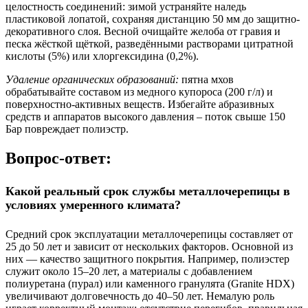
целостность соединений: зимой устраняйте наледь
пластиковой лопатой, сохраняя дистанцию 50 мм до защитно-
декоративного слоя. Весной очищайте желоба от гравия и
песка жёсткой щёткой, разведёнными растворами цитратной
кислоты (5%) или хлоргексидина (0,2%).
Удаление органических образований:
пятна мхов
обрабатывайте составом из медного купороса (200 г/л) и
поверхностно-активных веществ. Избегайте абразивных
средств и аппаратов высокого давления – поток свыше 150
Бар повреждает полиэстр.
Вопрос-ответ:
Какой реальный срок службы металлочерепицы в
условиях умеренного климата?
Средний срок эксплуатации металлочерепицы составляет от
25 до 50 лет и зависит от нескольких факторов. Основной из
них — качество защитного покрытия. Например, полиэстер
служит около 15–20 лет, а материалы с добавлением
полиуретана (пурал) или каменного гранулята (Granite HDX)
увеличивают долговечность до 40–50 лет. Немалую роль