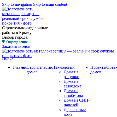
Skip to navigation
Skip to main content
Строительно-отделочные
работы в Крыму
Выбор города:
Определение...
Заказать звонок
Поиск
Главная
Строительство
Технологии
Проекты
Объе
домов
Дома из
домов
ракушки
Дома из
газоблока
Дома из
газобетона
Дома из СИП-
панелей
Деревянные
дома