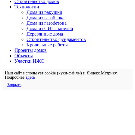
Строительство домов
Технологии
Дома из ракушки
Дома из газоблока
Дома из газобетона
Дома из СИП-панелей
Деревянные дома
Строительство фундаментов
Кровельные работы
Проекты домов
Объекты
Участки ИЖС
Наш сайт использует cookie (куки-файлы) и Яндекс.Метрику.
Подробнее
здесь
Закрыть