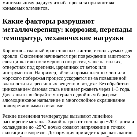
минимальному радиусу изгиба профиля при монтаже
коньковых элементов.
Какие факторы разрушают
металлочерепицу: коррозия, перепады
температур, механические нагрузки
Коррозия – главный враг стальных листов, используемых для
кровли. Окисление начинается при повреждении защитного
слоя цинка или полимерного покрытия, чаще на стыках,
отверстиях под крепежи, царапинах от веток или
инструментов. Например, вблизи промышленных зон или
морского побережья процесс ускоряется из-за повышенной
влажности и агрессивных веществ в воздухе. Без обработки
цинкованием базовая сталь начинает ржаветь через 1–3 года.
Для защиты выбирайте материал с двойным барьером:
алюмоцинковое напыление и многослойное окрашивание
полиуретановыми составами.
Резкие изменения температуры вызывают линейное
расширение металла. Зимой нагрев от солнца до +20°C днем и
охлаждение до -25°C ночью создают напряжение в точках
фиксации саморезов. Деформация приводит к расшатыванию