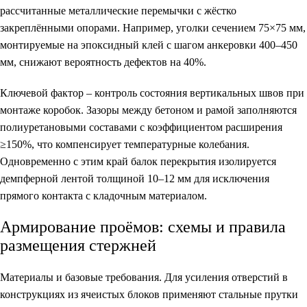
рассчитанные металлические перемычки с жёстко
закреплёнными опорами. Например, уголки сечением 75×75 мм,
монтируемые на эпоксидный клей с шагом анкеровки 400–450
мм, снижают вероятность дефектов на 40%.
Ключевой фактор – контроль состояния вертикальных швов при
монтаже коробок. Зазоры между бетоном и рамой заполняются
полиуретановыми составами с коэффициентом расширения
≥150%, что компенсирует температурные колебания.
Одновременно с этим край балок перекрытия изолируется
демпферной лентой толщиной 10–12 мм для исключения
прямого контакта с кладочным материалом.
Армирование проёмов: схемы и правила
размещения стержней
Материалы и базовые требования.
Для усиления отверстий в
конструкциях из ячеистых блоков применяют стальные прутки