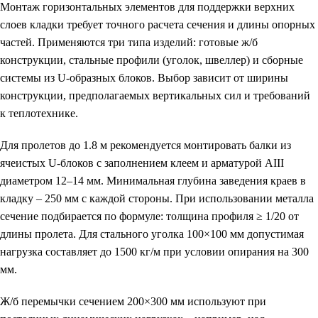
Монтаж горизонтальных элементов для поддержки верхних
слоев кладки требует точного расчета сечения и длины опорных
частей. Применяются три типа изделий: готовые ж/б
конструкции, стальные профили (уголок, швеллер) и сборные
системы из U-образных блоков. Выбор зависит от ширины
конструкции, предполагаемых вертикальных сил и требований
к теплотехнике.
Для пролетов до 1.8 м рекомендуется монтировать балки из
ячеистых U-блоков с заполнением клеем и арматурой АIII
диаметром 12–14 мм. Минимальная глубина заведения краев в
кладку – 250 мм с каждой стороны. При использовании металла
сечение подбирается по формуле: толщина профиля ≥ 1/20 от
длины пролета. Для стального уголка 100×100 мм допустимая
нагрузка составляет до 1500 кг/м при условии опирания на 300
мм.
Ж/б перемычки сечением 200×300 мм используют при