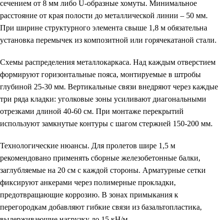
сечением от 8 мм либо U-образные хомуты. Минимальное
расстояние от края полости до металлической линии – 50 мм.
При ширине структурного элемента свыше 1,8 м обязательна
установка перемычек из композитной или горячекатаной стали.
Схемы распределения металлокаркаса.
Над каждым отверстием
формируют горизонтальные пояса, монтируемые в штробы
глубиной 25-30 мм. Вертикальные связи внедряют через каждые
три ряда кладки: уголковые зоны усиливают диагональными
отрезками длиной 40-60 см. При монтаже перекрытий
используют замкнутые контуры с шагом стержней 150-200 мм.
Технологические нюансы.
Для пролетов шире 1,5 м
рекомендовано применять сборные железобетонные балки,
заглубляемые на 20 см с каждой стороны. Арматурные сетки
фиксируют анкерами через полимерные прокладки,
предотвращающие коррозию. В зонах примыкания к
перегородкам добавляют гибкие связи из базальтопластика,
выдерживающие нагрузку до 15 кН/м.