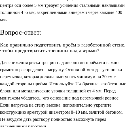
центра оси более 5 мм требует усиления стальными накладками
толщиной 4–6 мм, закрепленными анкерами через каждые 400
мм.
Вопрос-ответ:
Как правильно подготовить проём в газобетонной стене,
чтобы предотвратить трещины над дверьми?
Для снижения риска трещин над дверными проёмами важно
грамотно распределить нагрузку. Основной метод – установка
перемычки, которая должна выступать минимум на 20 см с
каждой стороны проёма. Используйте U-образные газобетонные
блоки или металлические уголки толщиной от 4 мм. Перед
монтажом убедитесь, что основание под перемычкой ровное.
Если нагрузка на стену высока, дополнительно укрепите
конструкцию арматурой диаметром 8–10 мм, залитой бетоном.
Не забудьте дать раствору полностью высохнуть перед
дальнейшими работами.