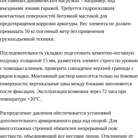
постоянных динамических нагрузках – например, над
въездными зонами гаражей. Требуется гидроизоляция
контактных поверхностей битумной мастикой для
предотвращения коррозии арматуры. Вес элемента не должен
превышать 50 кг/погонный метр без применения
грузоподъемной техники.
Последовательность укладки: подготовить цементно-песчаную
подушку толщиной 15 мм, разместить элемент строго по уровню
с помощью клиньев, проверить совпадение верхней границы с
рядом кладки. Монтажный раствор наносится только на боковые
поверхности; вертикальные швы между блоками заполняются
после фиксации. Эксплуатация возможна через 72 часа при
температуре +20°С.
Распределение давления обеспечивается установкой
дополнительного армированного ряда над опорой. Для
многоэтажных строений обязателен непрерывный пояс
жесткости, объединяющий все несущие линии. Отклонение от