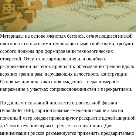
Материалы на основе ячеистых бетонов, отличающиеся низкой
плотностью и высокими теплозащитными свойствами, требуют
особого подхода при формировании технологических
отверстий. Отсутствие армирования или ошибки в
распределении нагрузок приводят к образованию трещин вдоль
верхних границ рам, нарушающих целостность конструкции.
Основная причина таких повреждений – неравномерное
напряжение в участках соприкосновения стен с перекрытиями.
По данным испытаний института строительной физики
(Fraunhofer IBP), горизонтальные смещения свыше 2 мм на
погонный метр кладки провоцируют раскрытие щелей шириной
до 5 мм в течение первых трёх лет эксплуатации. Для
минимизации рисков рекомендуется применять предварительно