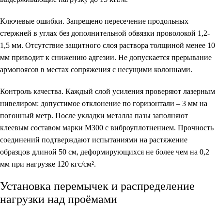
Ключевые ошибки.
Запрещено пересечение продольных
стержней в углах без дополнительной обвязки проволокой 1,2-
1,5 мм. Отсутствие защитного слоя раствора толщиной менее 10
мм приводит к снижению адгезии. Не допускается прерывание
армопоясов в местах сопряжения с несущими колоннами.
Контроль качества.
Каждый слой усиления проверяют лазерным
нивелиром: допустимое отклонение по горизонтали – 3 мм на
погонный метр. После укладки металла пазы заполняют
клеевым составом марки М300 с виброуплотнением. Прочность
соединений подтверждают испытаниями на растяжение
образцов длиной 50 см, деформирующихся не более чем на 0,2
мм при нагрузке 120 кгс/см².
Установка перемычек и распределение
нагрузки над проёмами