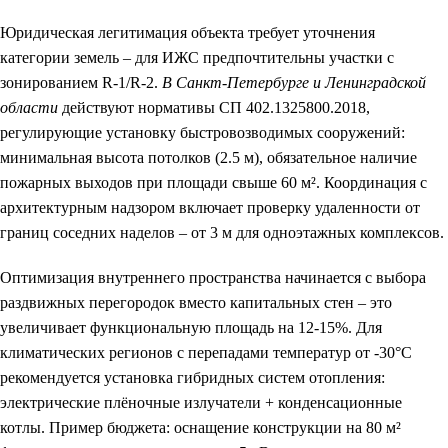
Юридическая легитимация объекта требует уточнения
категории земель – для ИЖС предпочтительны участки с
зонированием R-1/R-2.
В Санкт-Петербурге и Ленинградской
области
действуют нормативы СП 402.1325800.2018,
регулирующие установку быстровозводимых сооружений:
минимальная высота потолков (2.5 м), обязательное наличие
пожарных выходов при площади свыше 60 м². Координация с
архитектурным надзором включает проверку удаленности от
границ соседних наделов – от 3 м для одноэтажных комплексов.
Оптимизация внутреннего пространства начинается с выбора
раздвижных перегородок вместо капитальных стен – это
увеличивает функциональную площадь на 12-15%. Для
климатических регионов с перепадами температур от -30°C
рекомендуется установка гибридных систем отопления:
электрические плёночные излучатели + конденсационные
котлы. Пример бюджета: оснащение конструкции на 80 м²