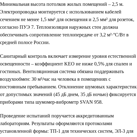
Минимальная высота потолков жилых помещений – 2,5 м.
Электропроводка монтируется с использованием кабелей
сечением не менее 1,5 мм² для освещения и 2,5 мм² для розеток,
согласно ПУЭ 7. Теплоизоляция наружных стен должна
обеспечивать сопротивление теплопередаче от 3,2 м²·°C/Вт в
средней полосе России.
Санитарный контроль включает измерение уровня естественной
освещенности – коэффициент KEO не ниже 0,5% для спален и
гостиных. Вентиляционная система обязана поддерживать
воздухообмен: 30 м³/час на человека в помещениях с
постоянным пребыванием. Отклонение шумовых характеристик
от допустимых значений (45 дБ днем, 35 дБ ночью) фиксируется
приборами типа шумомер-виброметр SVAN 958.
Проведение испытаний поручается аккредитованным
лабораториям. Результаты оформляются протоколами
установленной формы: ТП-1 для технических систем, ЭЛ-3 для