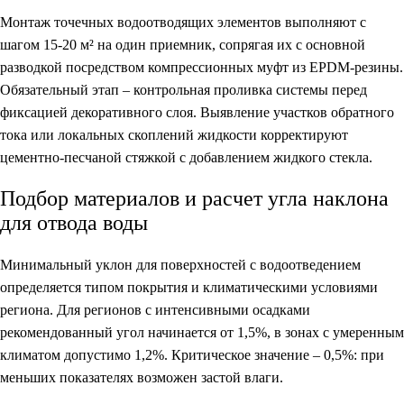
Монтаж точечных водоотводящих элементов выполняют с
шагом 15-20 м² на один приемник, сопрягая их с основной
разводкой посредством компрессионных муфт из EPDM-резины.
Обязательный этап – контрольная проливка системы перед
фиксацией декоративного слоя. Выявление участков обратного
тока или локальных скоплений жидкости корректируют
цементно-песчаной стяжкой с добавлением жидкого стекла.
Подбор материалов и расчет угла наклона
для отвода воды
Минимальный уклон для поверхностей с водоотведением
определяется типом покрытия и климатическими условиями
региона. Для регионов с интенсивными осадками
рекомендованный угол начинается от 1,5%, в зонах с умеренным
климатом допустимо 1,2%. Критическое значение – 0,5%: при
меньших показателях возможен застой влаги.