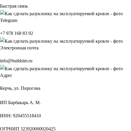
Быстрая связь
Telegram
+7 978 168 83 92
Электронная почта
info@buildsim.ru
Адрес
Керчь, ул. Пирогова
ИП
Барбакарь А. М.
ИНН
: 920455518410
ОГРНИП
323920000020425