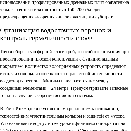
использовании профилированных дренажных плит обязательна
укладка геотекстиля плотностью 150–200 г/м³ для
предотвращения засорения каналов частицами субстрата.
Организация водосточных воронок и
контроль герметичности слоев
Точки сбора атмосферной влаги требуют особого внимания при
проектировании плоской конструкции с функциональным
покрытием. Количество водоприемных устройств определяют
исходя из площади поверхности и расчетной интенсивности
осадков для региона. Минимальное расстояние между
соседними элементами – 24 метра. Предусматривайте запасные
точки на случай засорения основной системы.
Выбирайте модели с усиленным креплением к основанию,
термостойким уплотнительным кольцом и защитой от мусора.
Устанавливайте корпус ниже уровня финишного покрытия на
15-20 мм для гарантированного стока. Обязательно применяйте