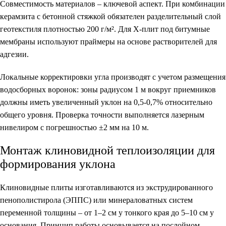
Совместимость материалов – ключевой аспект. При комбинации
керамзита с бетонной стяжкой обязателен разделительный слой
геотекстиля плотностью 200 г/м². Для X-плит под битумные
мембраны используют праймеры на основе растворителей для
адгезии.
Локальные корректировки угла производят с учетом размещения
водосборных воронок: зоны радиусом 1 м вокруг приемников
должны иметь увеличенный уклон на 0,5-0,7% относительно
общего уровня. Проверка точности выполняется лазерным
нивелиром с погрешностью ±2 мм на 10 м.
Монтаж клиновидной теплоизоляции для
формирования уклона
Клиновидные плиты изготавливаются из экструдированного
пенополистирола (ЭППС) или минераловатных систем
переменной толщины – от 1–2 см у тонкого края до 5–10 см у
основания. Принцип работы основывается на послойном