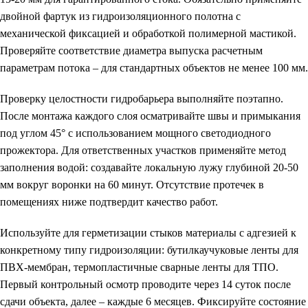
двойной фартук из гидроизоляционного полотна с
механической фиксацией и обработкой полимерной мастикой.
Проверяйте соответствие диаметра выпуска расчетным
параметрам потока – для стандартных объектов не менее 100 мм.
Проверку целостности гидробарьера выполняйте поэтапно.
После монтажа каждого слоя осматривайте швы и примыкания
под углом 45° с использованием мощного светодиодного
прожектора. Для ответственных участков применяйте метод
заполнения водой: создавайте локальную лужу глубиной 20-50
мм вокруг воронки на 60 минут. Отсутствие протечек в
помещениях ниже подтвердит качество работ.
Используйте для герметизации стыков материалы с адгезией к
конкретному типу гидроизоляции: бутилкаучуковые ленты для
ПВХ-мембран, термопластичные сварные ленты для ТПО.
Первый контрольный осмотр проводите через 14 суток после
сдачи объекта, далее – каждые 6 месяцев. Фиксируйте состояние