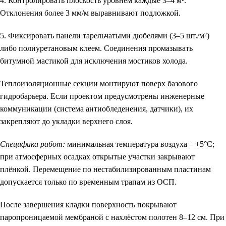
4. Контролировать плоскость уровнем каждые 3–4 м².
Отклонения более 3 мм/м выравнивают подложкой.
5. Фиксировать панели тарельчатыми дюбелями (3–5 шт./м²)
либо полиуретановым клеем. Соединения промазывать
битумной мастикой для исключения мостиков холода.
Теплоизоляционные секции монтируют поверх базового
гидробарьера. Если проектом предусмотрены инженерные
коммуникации (система антиобледенения, датчики), их
закрепляют до укладки верхнего слоя.
Специфика работ:
минимальная температура воздуха – +5°C;
при атмосферных осадках открытые участки закрывают
плёнкой. Перемещение по нестабилизированным пластинам
допускается только по временным трапам из ОСП.
После завершения кладки поверхность покрывают
паропроницаемой мембраной с нахлёстом полотен 8–12 см. При