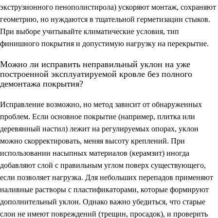
экструзионного пенополистирола) ускоряют монтаж, сохраняют
геометрию, но нуждаются в тщательной герметизации стыков.
При выборе учитывайте климатические условия, тип
финишного покрытия и допустимую нагрузку на перекрытие.
Можно ли исправить неправильный уклон на уже
построенной эксплуатируемой кровле без полного
демонтажа покрытия?
Исправление возможно, но метод зависит от обнаруженных
проблем. Если основное покрытие (например, плитка или
деревянный настил) лежит на регулируемых опорах, уклон
можно скорректировать, меняя высоту креплений. При
использовании насыпных материалов (керамзит) иногда
добавляют слой с правильным углом поверх существующего,
если позволяет нагрузка. Для небольших перепадов применяют
наливные растворы с пластификаторами, которые формируют
дополнительный уклон. Однако важно убедиться, что старые
слои не имеют повреждений (трещин, просадок), и проверить