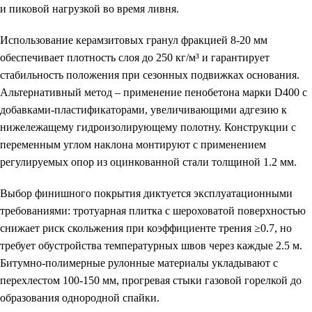
и пиковой нагрузкой во время ливня.
Использование керамзитовых гранул фракцией 8-20 мм
обеспечивает плотность слоя до 250 кг/м³ и гарантирует
стабильность положения при сезонных подвижках основания.
Альтернативный метод – применение пенобетона марки D400 с
добавками-пластификаторами, увеличивающими адгезию к
нижележащему гидроизолирующему полотну. Конструкции с
переменным углом наклона монтируют с применением
регулируемых опор из оцинкованной стали толщиной 1.2 мм.
Выбор финишного покрытия диктуется эксплуатационными
требованиями: тротуарная плитка с шероховатой поверхностью
снижает риск скольжения при коэффициенте трения ≥0.7, но
требует обустройства температурных швов через каждые 2.5 м.
Битумно-полимерные рулонные материалы укладывают с
перехлестом 100-150 мм, прогревая стыки газовой горелкой до
образования однородной спайки.