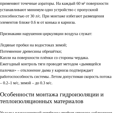
применяют точечные аэраторы. На каждый 60 м² поверхности
устанавливают минимум одно устройство с пропускной
способностью от 30 л/с. При монтаже избегают размещения
элементов ближе 0.6 м от конька и карниза.
Признаками нарушения циркуляции воздуха служат:
Ледяные пробки на водостоках зимой;
Потемнение древесины обрешётки;
Капли на поверхности плёнки со стороны чердака.
Ежегодный контроль тяги проводят методом «дымящейся
палочки» – отклонение дыма у карниза подтверждает
работоспособность системы. Летом допустимая скорость потока
– 0.2–1 м/с, зимой – до 0.3 м/с.
Особенности монтажа гидроизоляции и
теплоизоляционных материалов
Укладка влагозащитной мембраны требует строгого соблюдения