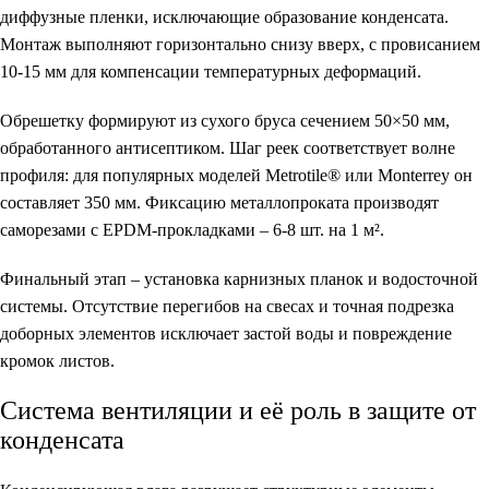
диффузные пленки, исключающие образование конденсата.
Монтаж выполняют горизонтально снизу вверх, с провисанием
10-15 мм для компенсации температурных деформаций.
Обрешетку формируют из сухого бруса сечением 50×50 мм,
обработанного антисептиком. Шаг реек соответствует волне
профиля: для популярных моделей Metrotile® или Monterrey он
составляет 350 мм. Фиксацию металлопроката производят
саморезами с EPDM-прокладками – 6-8 шт. на 1 м².
Финальный этап – установка карнизных планок и водосточной
системы. Отсутствие перегибов на свесах и точная подрезка
доборных элементов исключает застой воды и повреждение
кромок листов.
Система вентиляции и её роль в защите от
конденсата