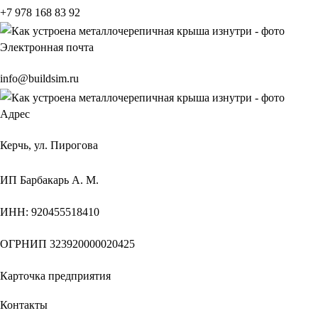
+7 978 168 83 92
Электронная почта
info@buildsim.ru
Адрес
Керчь, ул. Пирогова
ИП
Барбакарь А. М.
ИНН
: 920455518410
ОГРНИП
323920000020425
Карточка предприятия
Контакты