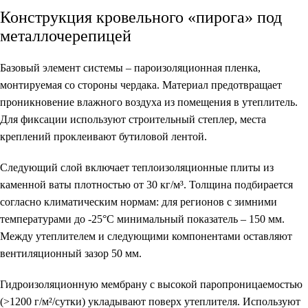
Конструкция кровельного «пирога» под
металлочерепицей
Базовый элемент системы – пароизоляционная пленка,
монтируемая со стороны чердака. Материал предотвращает
проникновение влажного воздуха из помещения в утеплитель.
Для фиксации используют строительный степлер, места
креплений проклеивают бутиловой лентой.
Следующий слой включает теплоизоляционные плиты из
каменной ваты плотностью от 30 кг/м³. Толщина подбирается
согласно климатическим нормам: для регионов с зимними
температурами до -25°C минимальный показатель – 150 мм.
Между утеплителем и следующими компонентами оставляют
вентиляционный зазор 50 мм.
Гидроизоляционную мембрану с высокой паропроницаемостью
(>1200 г/м²/сутки) укладывают поверх утеплителя. Используют