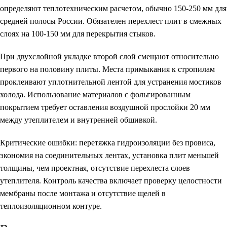
определяют теплотехническим расчетом, обычно 150-250 мм для
средней полосы России. Обязателен перехлест плит в смежных
слоях на 100-150 мм для перекрытия стыков.
При двухслойной укладке второй слой смещают относительно
первого на половину плиты. Места примыкания к стропилам
проклеивают уплотнительной лентой для устранения мостиков
холода. Использование материалов с фольгированным
покрытием требует оставления воздушной прослойки 20 мм
между утеплителем и внутренней обшивкой.
Критические ошибки: перетяжка гидроизоляции без провиса,
экономия на соединительных лентах, установка плит меньшей
толщины, чем проектная, отсутствие перехлеста слоев
утеплителя. Контроль качества включает проверку целостности
мембраны после монтажа и отсутствие щелей в
теплоизоляционном контуре.