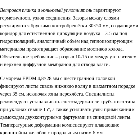
Ветровая планка и коньковый уплотнитель
гарантируют
герметичность узлов соединения. Зазоры между слоями
регулируются брусками контробрешётки 30×50 мм, создающими
коридор для естественной циркуляции воздуха – 3-5 см под
гидроизоляцией, аналогичный объём над теплоизолирующим
материалом предотвращает образование мостиков холода.
Обязательное требование – разрыв 10-15 см между утеплителем
и верхней диффузной мембраной для отвода влаги.
Саморезы EPDM 4,8×28 мм с шестигранной головкой
фиксируют листы сквозь нижнюю волну в шахматном порядке
через 35 см, исключая зоны перехлёста. Специалисты
рекомендуют устанавливать снегозадержатели трубчатого типа
при уклонах свыше 15°, а также усиливать узлы примыкания к
дымоходам двухконтурными фартуками из свинцовой ленты.
Температурные деформации компенсируют плавающие
кронштейны желобов с продольным пазом 6 мм.