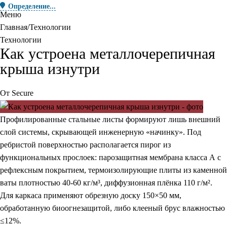
Определение...
Меню
Главная
Технологии
Технологии
Как устроена металлочерепичная
крыша изнутри
От
Secure
Профилированные стальные листы
формируют лишь внешний
слой системы, скрывающей инженерную «начинку». Под
ребристой поверхностью располагается пирог из
функциональных прослоек: парозащитная мембрана класса А с
рефлексным покрытием, термоизолирующие плиты из каменной
ваты плотностью 40-60 кг/м³, диффузионная плёнка 110 г/м².
Для каркаса применяют обрезную доску 150×50 мм,
обработанную биоогнезащитой, либо клееный брус влажностью
≤12%.