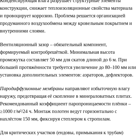
Конденсирующая влага разрушает структурные элементы
конструкции, снижает теплоизоляционные свойства материала
и провоцирует коррозию. Проблема решается организацией
продуманного воздухообмена между кровельным покрытием и
внутренними слоями.
Вентиляционный зазор
– обязательный компонент,
формируемый контробрешёткой. Минимальная высота
промежутка составляет 50 мм для скатов длиной до 6 м. При
большей протяжённости требуется увеличение до 80–100 мм или
установка дополнительных элементов: аэраторов, дефлекторов.
Пародиффузионные мембраны
направляют избыточную влагу
наружу, предотвращая её скопление в минераловатных плитах.
Рекомендованный коэффициент паропроницаемости плёнки –
≥1000 г/м²/24 ч. Монтаж полотен ведут горизонтально с
нахлёстом 150 мм, фиксируя степлером к стропилам.
Для критических участков (ендовы, примыкания к трубам)