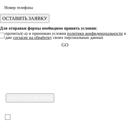
Для отправки формы необходимо принять условия:
прочитал(-а) и принимаю условия
политики конфиденциальности
и
даю
согласие на обработку
своих персональных данных
GO
Какая услуга вас интересует?
Для отправки формы необходимо принять условия:
прочитал(-а) и принимаю условия
политики
конфиденциальности
и даю
согласие на обработку
своих
персональных данных