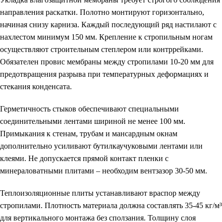
направления раскатки. Полотно монтируют горизонтально,
начиная снизу карниза. Каждый последующий ряд настилают с
нахлестом минимум 150 мм. Крепление к стропильным ногам
осуществляют строительным степлером или контррейками.
Обязателен провис мембраны между стропилами 10-20 мм для
предотвращения разрыва при температурных деформациях и
стекания конденсата.
Герметичность стыков обеспечивают специальными
соединительными лентами шириной не менее 100 мм.
Примыкания к стенам, трубам и мансардным окнам
дополнительно усиливают бутилкаучуковыми лентами или
клеями. Не допускается прямой контакт пленки с
минераловатными плитами – необходим вентзазор 30-50 мм.
Теплоизоляционные плиты устанавливают враспор между
стропилами. Плотность материала должна составлять 35-45 кг/м³
для вертикального монтажа без сползания. Толщину слоя