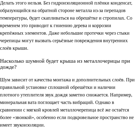
Делать этого нельзя. Без гидроизоляционной плёнки конденсат,
образующийся на обратной стороне металла из-за перепадов
температуры, будет скапливаться на обрешётке и стропилах. Со
временем это приводит к гниению дерева и коррозии
крепёжных элементов. Даже небольшие протечки через стыки
черепицы могут вызвать серьёзные повреждения внутренних
слоёв крыши.
Насколько шумной будет крыша из металлочерицы при
дожде?
Шум зависит от качества монтажа и дополнительных слоёв. При
правильной установке сплошной обрешётки и наличии
плотного утеплителя звук дождя заметно снижается. Например,
минеральная вата поглощает часть вибраций. Однако в
сравнении с мягкой кровлей металлочерепица всё же остаётся
более «звонкой», особенно если подкровельное пространство не
имеет звукоизоляции.