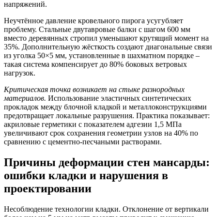
напряжений.
Неучтённое давление кровельного пирога усугубляет
проблему. Стальные двутавровые балки с шагом 600 мм
вместо деревянных стропил уменьшают крутящий момент на
35%. Дополнительную жёсткость создают диагональные связи
из уголка 50×5 мм, установленные в шахматном порядке –
такая система компенсирует до 80% боковых ветровых
нагрузок.
Критическая точка возникает на стыке разнородных
материалов.
Использование эластичных синтетических
прокладок между блочной кладкой и металлоконструкциями
предотвращает локальные разрушения. Практика показывает:
акриловые герметики с показателем адгезии 1,5 МПа
увеличивают срок сохранения геометрии узлов на 40% по
сравнению с цементно-песчаными растворами.
Причины деформации стен мансарды:
ошибки кладки и нарушения в
проектировании
Несоблюдение технологии кладки.
Отклонение от вертикали