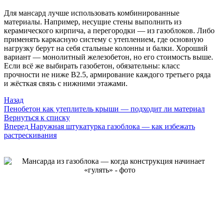
Для мансард лучше использовать комбинированные
материалы. Например, несущие стены выполнить из
керамического кирпича, а перегородки — из газоблоков. Либо
применять каркасную систему с утеплением, где основную
нагрузку берут на себя стальные колонны и балки. Хороший
вариант — монолитный железобетон, но его стоимость выше.
Если всё же выбирать газобетон, обязательны: класс
прочности не ниже B2.5, армирование каждого третьего ряда
и жёсткая связь с нижними этажами.
Назад
Пенобетон как утеплитель крыши — подходит ли материал
Вернуться к списку
Вперед
Наружная штукатурка газоблока — как избежать
растрескивания