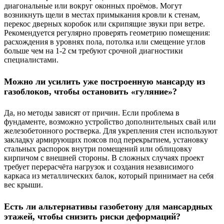
диагональные или вокруг оконных проёмов. Могут
возникнуть щели в местах примыкания кровли к стенам,
перекос дверных коробок или скрипящие звуки при ветре.
Рекомендуется регулярно проверять геометрию помещения:
расхождения в уровнях пола, потолка или смещение углов
больше чем на 1-2 см требуют срочной диагностики
специалистами.
Можно ли усилить уже построенную мансарду из
газоблоков, чтобы остановить «гуляние»?
Да, но методы зависят от причин. Если проблема в
фундаменте, возможно устройство дополнительных свай или
железобетонного ростверка. Для укрепления стен используют
закладку армирующих поясов под перекрытием, установку
стальных распорок внутри помещений или облицовку
кирпичом с внешней стороны. В сложных случаях проект
требует перерасчёта нагрузок и создания независимого
каркаса из металлических балок, который принимает на себя
вес крыши.
Есть ли альтернативы газобетону для мансардных
этажей, чтобы снизить риски деформаций?