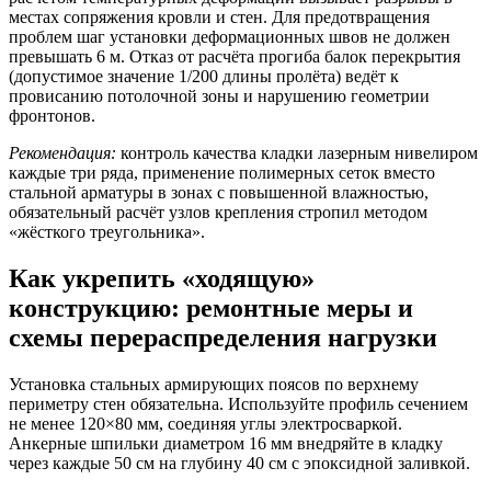
местах сопряжения кровли и стен. Для предотвращения
проблем шаг установки деформационных швов не должен
превышать 6 м. Отказ от расчёта прогиба балок перекрытия
(допустимое значение 1/200 длины пролёта) ведёт к
провисанию потолочной зоны и нарушению геометрии
фронтонов.
Рекомендация:
контроль качества кладки лазерным нивелиром
каждые три ряда, применение полимерных сеток вместо
стальной арматуры в зонах с повышенной влажностью,
обязательный расчёт узлов крепления стропил методом
«жёсткого треугольника».
Как укрепить «ходящую»
конструкцию: ремонтные меры и
схемы перераспределения нагрузки
Установка стальных армирующих поясов по верхнему
периметру стен обязательна. Используйте профиль сечением
не менее 120×80 мм, соединяя углы электросваркой.
Анкерные шпильки диаметром 16 мм внедряйте в кладку
через каждые 50 см на глубину 40 см с эпоксидной заливкой.