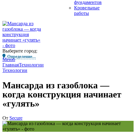
фундаментов
Кровельные
работы
Выберите город:
Определение...
Меню
Главная
Технологии
Технологии
Мансарда из газоблока —
когда конструкция начинает
«гулять»
От
Secure