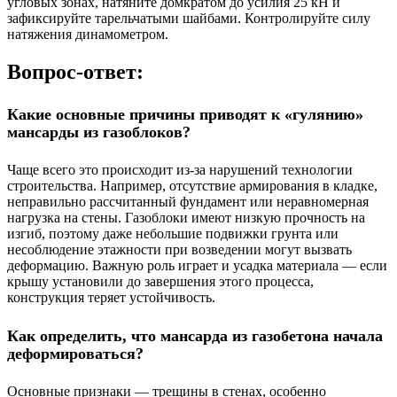
угловых зонах, натяните домкратом до усилия 25 кН и
зафиксируйте тарельчатыми шайбами. Контролируйте силу
натяжения динамометром.
Вопрос-ответ:
Какие основные причины приводят к «гулянию»
мансарды из газоблоков?
Чаще всего это происходит из-за нарушений технологии
строительства. Например, отсутствие армирования в кладке,
неправильно рассчитанный фундамент или неравномерная
нагрузка на стены. Газоблоки имеют низкую прочность на
изгиб, поэтому даже небольшие подвижки грунта или
несоблюдение этажности при возведении могут вызвать
деформацию. Важную роль играет и усадка материала — если
крышу установили до завершения этого процесса,
конструкция теряет устойчивость.
Как определить, что мансарда из газобетона начала
деформироваться?
Основные признаки — трещины в стенах, особенно