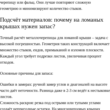
черепицу или фальц. Они лучше повторяют сложную
геометрию и минимизируют количество стыков.
Подсчёт материалов: почему на ломаных
крышах нужен запас?
Точный расчёт металлочерепицы для ломаной крыши – задача с
высокой погрешностью. Геометрия таких конструкций включает
множество стыков, ендов, примыканий и изломов плоскости.
Каждый угол требует подрезки листов, увеличивая процент
отходов.
Основные причины для запаса:
Ошибки в замерах
: ручной замер углов и диагоналей на высоте
часто даёт неточности. Разница даже в 2-3 см ведёт к нестыковке
листов.
Сложность раскроя
: резка под острыми или тупыми углами
создаёт непригодные остатки. На многощипцовых крышах