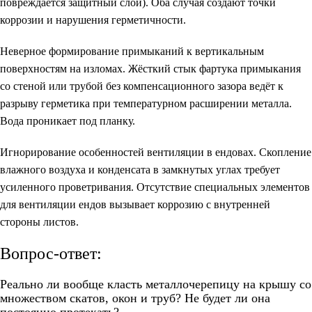
повреждается защитный слой). Оба случая создают точки
коррозии и нарушения герметичности.
Неверное формирование примыканий к вертикальным
поверхностям на изломах. Жёсткий стык фартука примыкания
со стеной или трубой без компенсационного зазора ведёт к
разрыву герметика при температурном расширении металла.
Вода проникает под планку.
Игнорирование особенностей вентиляции в ендовах. Скопление
влажного воздуха и конденсата в замкнутых углах требует
усиленного проветривания. Отсутствие специальных элементов
для вентиляции ендов вызывает коррозию с внутренней
стороны листов.
Вопрос-ответ:
Реально ли вообще класть металлочерепицу на крышу со
множеством скатов, окон и труб? Не будет ли она