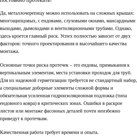
постоянно протекать?
Да, металлочерепицу можно использовать на сложных крышах:
многощипцовых, с ендовами, слуховыми окнами, мансардными
выходами, дымоходами и вентиляционными трубами. Однако,
здесь кроется главный риск. Успех полностью зависит от двух
факторов: точного проектирования и высочайшего качества
монтажа.
Основные точки риска протечек – это ендовы, примыкания к
вертикальным элементам, места установки проходок для труб.
Для их надежной герметизации требуется не стандартный набор,
а специальные доборные элементы сложной формы и
обязательная усиленная гидроизоляционная подложка (типа
ендовного ковра) в критических зонах. Ошибки в раскрое
листов или монтаже фасонных деталей почти неизбежно
приведут к протечкам.
Качественная работа требует времени и опыта.