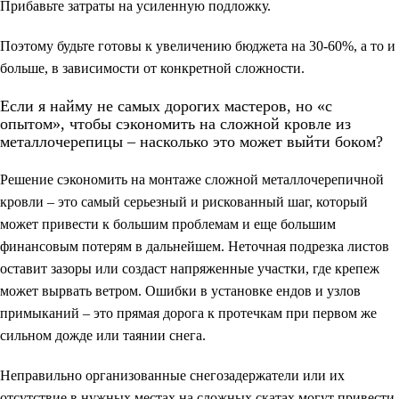
Прибавьте затраты на усиленную подложку.
Поэтому будьте готовы к увеличению бюджета на 30-60%, а то и
больше, в зависимости от конкретной сложности.
Если я найму не самых дорогих мастеров, но «с
опытом», чтобы сэкономить на сложной кровле из
металлочерепицы – насколько это может выйти боком?
Решение сэкономить на монтаже сложной металлочерепичной
кровли – это самый серьезный и рискованный шаг, который
может привести к большим проблемам и еще большим
финансовым потерям в дальнейшем. Неточная подрезка листов
оставит зазоры или создаст напряженные участки, где крепеж
может вырвать ветром. Ошибки в установке ендов и узлов
примыканий – это прямая дорога к протечкам при первом же
сильном дожде или таянии снега.
Неправильно организованные снегозадержатели или их
отсутствие в нужных местах на сложных скатах могут привести