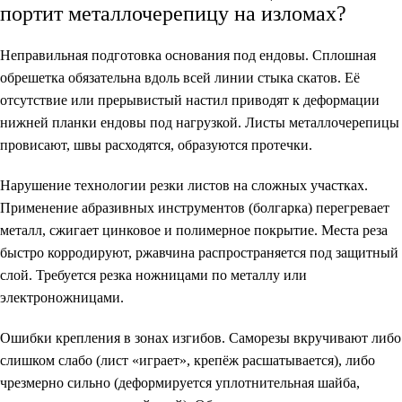
портит металлочерепицу на изломах?
Неправильная подготовка основания под ендовы. Сплошная
обрешетка обязательна вдоль всей линии стыка скатов. Её
отсутствие или прерывистый настил приводят к деформации
нижней планки ендовы под нагрузкой. Листы металлочерепицы
провисают, швы расходятся, образуются протечки.
Нарушение технологии резки листов на сложных участках.
Применение абразивных инструментов (болгарка) перегревает
металл, сжигает цинковое и полимерное покрытие. Места реза
быстро корродируют, ржавчина распространяется под защитный
слой. Требуется резка ножницами по металлу или
электроножницами.
Ошибки крепления в зонах изгибов. Саморезы вкручивают либо
слишком слабо (лист «играет», крепёж расшатывается), либо
чрезмерно сильно (деформируется уплотнительная шайба,