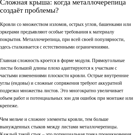
Сложная крыша: когда металлочерепица
создаёт проблемы?
Кровли со множеством изломов, острых углов, башенками или
эркерами предъявляют особые требования к материалу
покрытия. Металлочерепица, при всей своей популярности,
здесь сталкивается с естественными ограничениями.
Главная сложность кроется в форме модуля. Прямоугольные
листы большой длины плохо адаптируются к участкам с
частыми изменениями плоскости кровли. Острые внутренние
углы (ендовы) и сложные сопряжения требуют аккуратной
подрезки множества листов. Это многократно увеличивает
объем работ и потенциальных зон для ошибок при монтаже или
крепеже.
Чем мельче и сложнее элементы кровли, тем больше
вынужденных стыков между листами металлочерепицы.
Каждый такой стык – это потенциальная точка проникновения